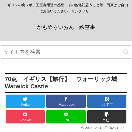
イギリスの食レポ、王室御用達の感想、その他雑記思うこと等 写真はご自由
にお使いください リンクフリー
かもめらいおん 絵空事
70点 イギリス【旅行】 ウォーリック城
Warwick Castle
Twitter
Facebook
はてブ
Pocket
LINE
コピー
2023.12.04
2023.11.18