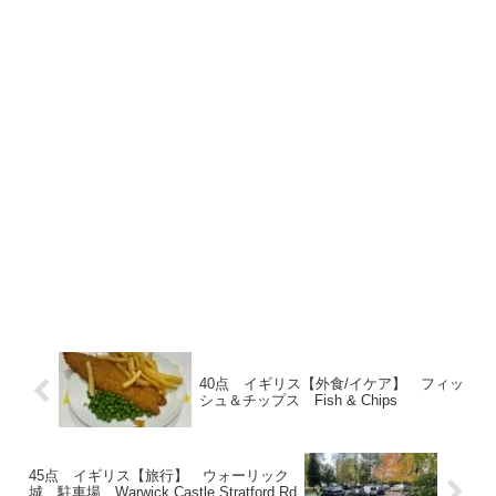
40点 イギリス【外食/イケア】 フィッ
シュ＆チップス Fish & Chips
45点 イギリス【旅行】 ウォーリック
城 駐車場 Warwick Castle Stratford Rd