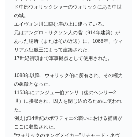
ド中部ウォリックシャーのウォリックにある中世
の城。
エイヴォン川に臨む崖の上に建っている。
元はアングロ・サクソン人の砦（914年建築）が
あった場所（またはその近辺）に、1068年、ウィ
リアム征服王によって建築された。
17世紀初頭まで軍事拠点として使用された。
1088年以降、ウォリック伯に所有され、その権力
の象徴となった。
1153年にアンジュー伯アンリ（後のヘンリー2
世）に接収され、囚人を閉じ込めるために使われ
た。
例えば14世紀のポワティエの戦いにおける捕虜が
ここに収監された。
“ウォリックのキングメイカー”リチャード・ネヴ