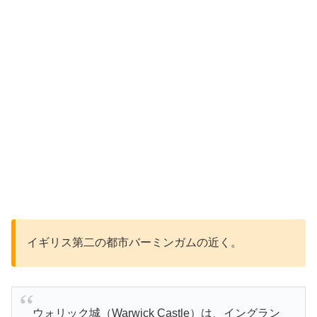
イギリス第二の都市バーミンガムの近く。
ウォリック城（Warwick Castle）は、イングラン