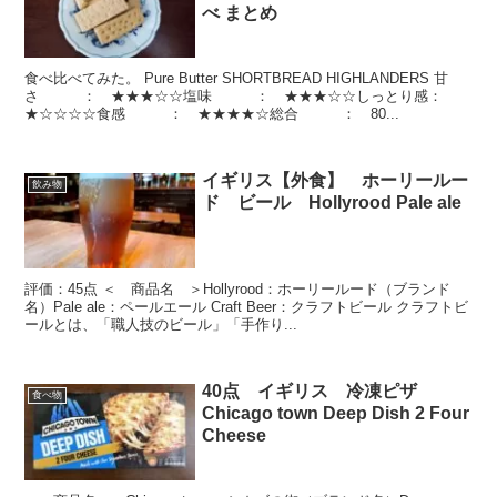
べ まとめ
食べ比べてみた。 Pure Butter SHORTBREAD HIGHLANDERS 甘
さ ： ★★★☆☆塩味 ： ★★★☆☆しっとり感：
★☆☆☆☆食感 ： ★★★★☆総合 ： 80...
イギリス【外食】 ホーリールー
飲み物
ド ビール Hollyrood Pale ale
評価：45点 ＜ 商品名 ＞Hollyrood：ホーリールード（ブランド
名）Pale ale：ペールエール Craft Beer：クラフトビール クラフトビ
ールとは、「職人技のビール」「手作り...
40点 イギリス 冷凍ピザ
食べ物
Chicago town Deep Dish 2 Four
Cheese