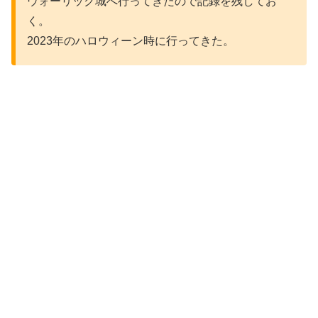
ウォーリック城へ行ってきたので記録を残してお
く。
2023年のハロウィーン時に行ってきた。