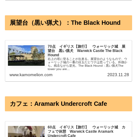
展望台（黒い猟犬）：The Black Hound
70点 イギリス【旅行】 ウォーリック城 展
望台 黒い猟犬 Warwick Castle The Black
Hound
右上の塔に登ることが出来る。展望台のようなもので、ウ
ォーリック城の一番の目玉だとワテは思っている。外側か
ら。残念ながら逆光。The Black Hound：黒い猟犬The
tower you are...
www.kamomelion.com
2023.11.28
カフェ：Aramark Undercroft Cafe
60点 イギリス【旅行】 ウォーリック城 カ
フェで休憩 Warwick Castle Aramark
Undercroft Cafe