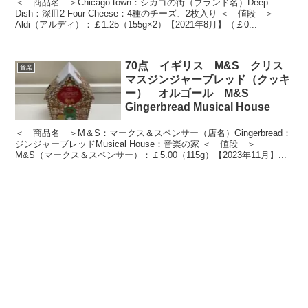
＜ 商品名 ＞Chicago town：シカゴの街（ブランド名）Deep
Dish：深皿2 Four Cheese：4種のチーズ、2枚入り ＜ 値段 ＞
Aldi（アルディ）：￡1.25（155g×2）【2021年8月】（￡0...
70点 イギリス M&S クリス
音楽
マスジンジャーブレッド（クッキ
ー） オルゴール M&S
Gingerbread Musical House
＜ 商品名 ＞M＆S：マークス＆スペンサー（店名）Gingerbread：
ジンジャーブレッドMusical House：音楽の家 ＜ 値段 ＞
M&S（マークス＆スペンサー）：￡5.00（115g）【2023年11月】...