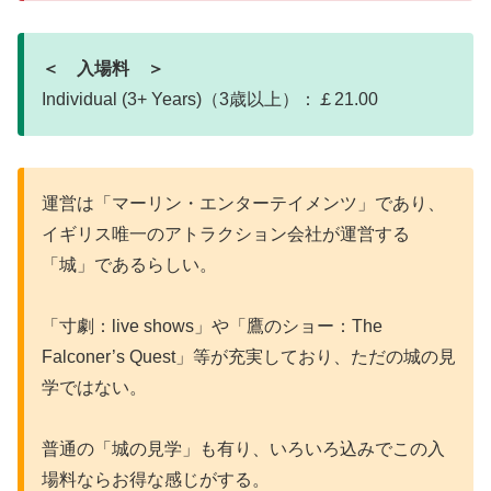
＜ 入場料 ＞
Individual (3+ Years)（3歳以上）：￡21.00
運営は「マーリン・エンターテイメンツ」であり、
イギリス唯一のアトラクション会社が運営する
「城」であるらしい。
「寸劇：live shows」や「鷹のショー：The
Falconer’s Quest」等が充実しており、ただの城の見
学ではない。
普通の「城の見学」も有り、いろいろ込みでこの入
場料ならお得な感じがする。