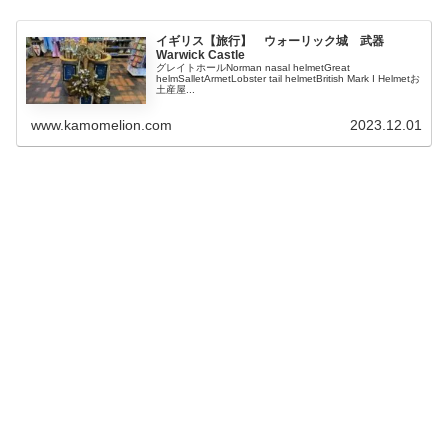
イギリス【旅行】 ウォーリック城 武器
Warwick Castle
グレイトホールNorman nasal helmetGreat
helmSalletArmetLobster tail helmetBritish Mark I Helmetお
土産屋...
www.kamomelion.com
2023.12.01