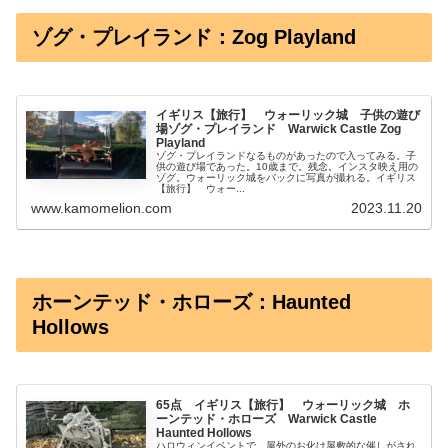
ゾグ・プレイランド：Zog Playland
イギリス【旅行】 ウォーリック城 子供の遊び
場ゾグ・プレイランド Warwick Castle Zog
Playland
ゾグ・プレイランドなるものがあったので入ってみる。子
供の遊び場であった。10歳まで。残念。インスタ映え用の
ゾグ。ウォーリック城をバックに写真が撮れる。イギリス
【旅行】 ウォー...
www.kamomelion.com
2023.11.20
ホーンテッド・ホローズ：Haunted
Hollows
65点 イギリス【旅行】 ウォーリック城 ホ
ーンテッド・ホローズ Warwick Castle
Haunted Hollows
ハロウィンイベントで、屋外のお化け屋敷的な催しがされ