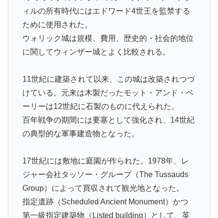
ィルの所有時代にはエドワード4世王を監禁する
ために使用された。
ウォリック城は規模、費用、歴史的・社会的地位
に関してウィンザー城とよく比較される。
11世紀に建築されて以来、この城は改築されつづ
けている。元来は木製だったモット・アンド・ベ
ーリーは12世紀に石製のものに代えられた。
百年戦争の期間には要塞として強化され、14世紀
の典型的な軍事建造物となった。
17世紀には敷地に庭園が作られた。1978年、レ
ジャー会社タッソー・グループ（The Tussauds
Group）によって買収されて観光地となった。
指定遺跡（Scheduled Ancient Monument）かつ
第一級指定建築物（Listed building）として、英