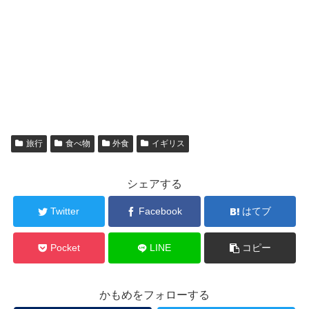
旅行
食べ物
外食
イギリス
シェアする
Twitter
Facebook
はてブ
Pocket
LINE
コピー
かもめをフォローする