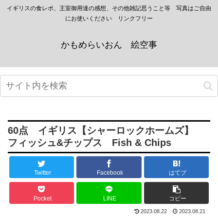
イギリスの食レポ、王室御用達の感想、その他雑記思うこと等 写真はご自由
にお使いください リンクフリー
かもめらいおん 絵空事
60点 イギリス【シャーロックホームズ】
フィッシュ&チップス Fish & Chips
Twitter
Facebook
はてブ
Pocket
LINE
コピー
2023.08.22
2023.08.21