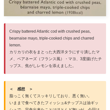
Crispy battered Atlantic cod with crushed peas,
bearnaise mayo, triple-cooked chips and charred
lemon.
カリカリの衣をまとった大西洋タラにすり潰したマ
メ、ベアネーズ（フランス風）・マヨ、3度揚げたチ
ップス、焦がしレモンを添えました。
＜ 感想 ＞
脂っこく無くてスッキリしており、悪く無い。
いままで食べてきたフィッシュ&チップスは油ギッ
シュで、完食出来たことはほとんど無いが、今回は