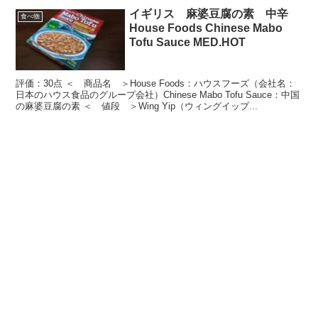
イギリス 麻婆豆腐の素 中辛
食べ物
House Foods Chinese Mabo
Tofu Sauce MED.HOT
評価：30点 ＜ 商品名 ＞House Foods：ハウスフーズ（会社名：
日本のハウス食品のグループ会社）Chinese Mabo Tofu Sauce：中国
の麻婆豆腐の素 ＜ 値段 ＞Wing Yip（ウィングイップ...