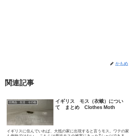
かもめ
関連記事
イギリス モス（衣蛾）につい
日用品 生活 その他
て まとめ Clothes Moth
イギリスに住んでいれば、大抵の家に出現すると言うモス。ワテの家
も例外ではない。 こちらは最近モスの被害にあったTシャツである。