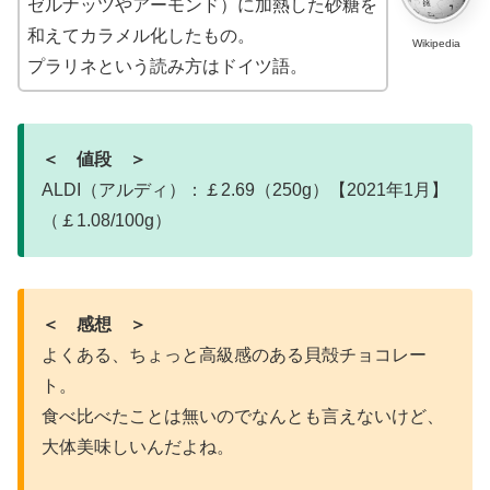
ゼルナッツやアーモンド）に加熱した砂糖を
和えてカラメル化したもの。
Wikipedia
プラリネという読み方はドイツ語。
＜ 値段 ＞
ALDI（アルディ）：￡2.69（250g）【2021年1月】
（￡1.08/100g）
＜ 感想 ＞
よくある、ちょっと高級感のある貝殻チョコレー
ト。
食べ比べたことは無いのでなんとも言えないけど、
大体美味しいんだよね。