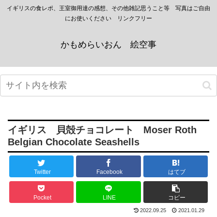
イギリスの食レポ、王室御用達の感想、その他雑記思うこと等 写真はご自由
にお使いください リンクフリー
かもめらいおん 絵空事
イギリス 貝殻チョコレート Moser Roth
Belgian Chocolate Seashells
Twitter
Facebook
はてブ
Pocket
LINE
コピー
2022.09.25
2021.01.29