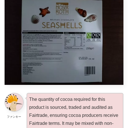
The quantity of cocoa required for this
product is sourced, traded and audited as
Fairtrade, ensuring cocoa producers receive
ファンキー
Fairtrade terms. It may be mixed with non-