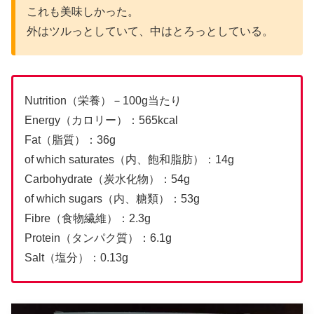
これも美味しかった。
外はツルっとしていて、中はとろっとしている。
Nutrition（栄養）－100g当たり
Energy（カロリー）：565kcal
Fat（脂質）：36g
of which saturates（内、飽和脂肪）：14g
Carbohydrate（炭水化物）：54g
of which sugars（内、糖類）：53g
Fibre（食物繊維）：2.3g
Protein（タンパク質）：6.1g
Salt（塩分）：0.13g