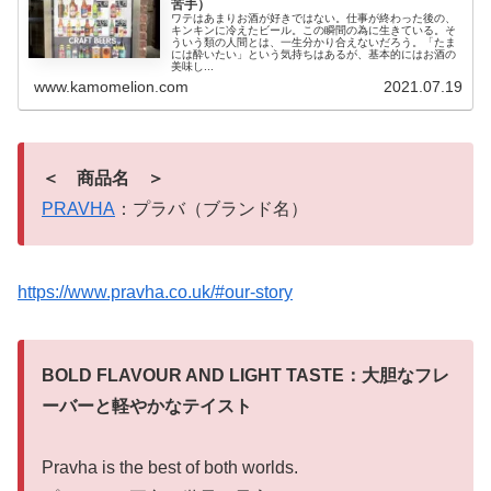
苦手）
ワテはあまりお酒が好きではない。仕事が終わった後の、
キンキンに冷えたビール。この瞬間の為に生きている。そ
ういう類の人間とは、一生分かり合えないだろう。「たま
には酔いたい」という気持ちはあるが、基本的にはお酒の
美味し...
www.kamomelion.com
2021.07.19
＜ 商品名 ＞
PRAVHA
：プラバ（ブランド名）
https://www.pravha.co.uk/#our-story
BOLD FLAVOUR AND LIGHT TASTE：大胆なフレ
ーバーと軽やかなテイスト
Pravha is the best of both worlds.