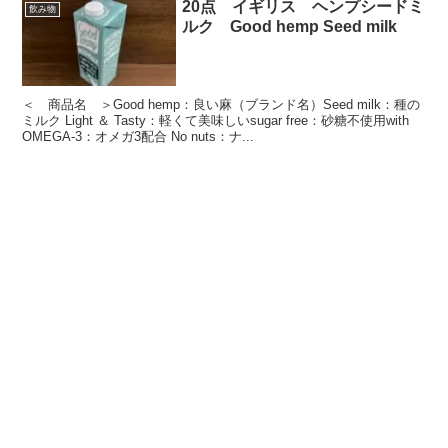
20点 イギリス ヘンプシードミ
飲み物
ルク Good hemp Seed milk
＜ 商品名 ＞Good hemp：良い麻（ブランド名）Seed milk：種の
ミルク Light ＆ Tasty：軽くて美味しいsugar free：砂糖不使用with
OMEGA-3：オメガ3配合 No nuts：ナ...