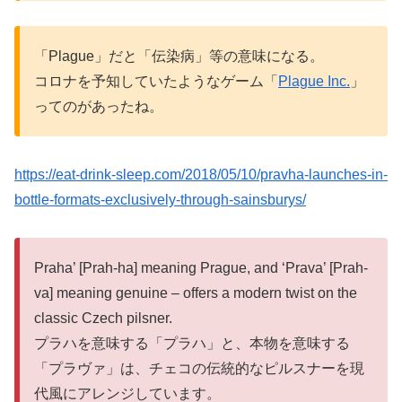
「Plague」だと「伝染病」等の意味になる。
コロナを予知していたようなゲーム「
Plague Inc.
」
ってのがあったね。
https://eat-drink-sleep.com/2018/05/10/pravha-launches-in-
bottle-formats-exclusively-through-sainsburys/
Praha’ [Prah-ha] meaning Prague, and ‘Prava’ [Prah-
va] meaning genuine – offers a modern twist on the
classic Czech pilsner.
プラハを意味する「プラハ」と、本物を意味する
「プラヴァ」は、チェコの伝統的なピルスナーを現
代風にアレンジしています。