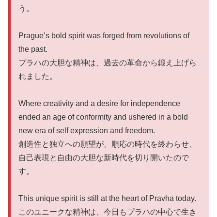
う。
Prague’s bold spirit was forged from revolutions of
the past.
プラハの大胆な精神は、過去の革命から鍛え上げら
れました。
Where creativity and a desire for independence
ended an age of conformity and ushered in a bold
new era of self expression and freedom.
創造性と独立への願望が、順応の時代を終わらせ、
自己表現と自由の大胆な新時代を切り開いたので
す。
This unique spirit is still at the heart of Pravha today.
このユニークな精神は、今日もプラハの中心で生き