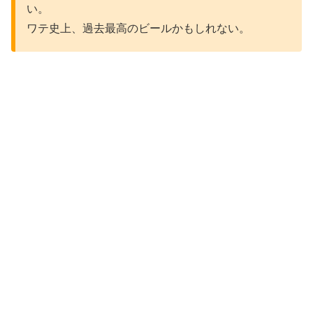
い。
ワテ史上、過去最高のビールかもしれない。