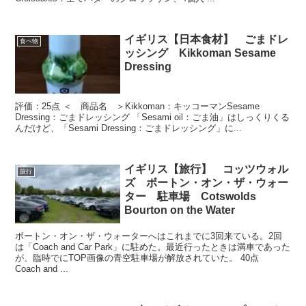
イギリス【日本食材】 ごまドレ
食べ物
ッシング Kikkoman Sesame
Dressing
評価：25点 ＜ 商品名 ＞Kikkoman：キッコーマンSesame
Dressing：ごまドレッシング 「Sesami oil：ごま油」はしっくりくる
んだけど、「Sesami Dressing：ごまドレッシング」に...
イギリス【旅行】 コッツウォル
旅行
ズ ボートン・オン・ザ・ウォー
ター 駐車場 Cotswolds
Bourton on the Water
ボートン・オン・ザ・ウォーターへはこれまでに3回来ている。2回
は「Coach and Car Park」に駐めた。最近行ったときは満車であった
が、臨時でにTOP画像の青空駐車場が解放されていた。 40点
Coach and ...