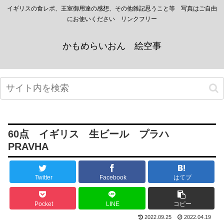
イギリスの食レポ、王室御用達の感想、その他雑記思うこと等 写真はご自由
にお使いください リンクフリー
かもめらいおん 絵空事
60点 イギリス 生ビール プラハ
PRAVHA
Twitter
Facebook
はてブ
Pocket
LINE
コピー
2022.09.25
2022.04.19