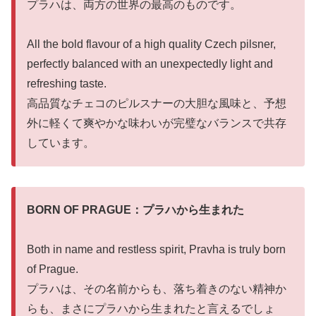
プラハは、両方の世界の最高のものです。
All the bold flavour of a high quality Czech pilsner,
perfectly balanced with an unexpectedly light and
refreshing taste.
高品質なチェコのピルスナーの大胆な風味と、予想
外に軽くて爽やかな味わいが完璧なバランスで共存
しています。
BORN OF PRAGUE：プラハから生まれた
Both in name and restless spirit, Pravha is truly born
of Prague.
プラハは、その名前からも、落ち着きのない精神か
らも、まさにプラハから生まれたと言えるでしょ