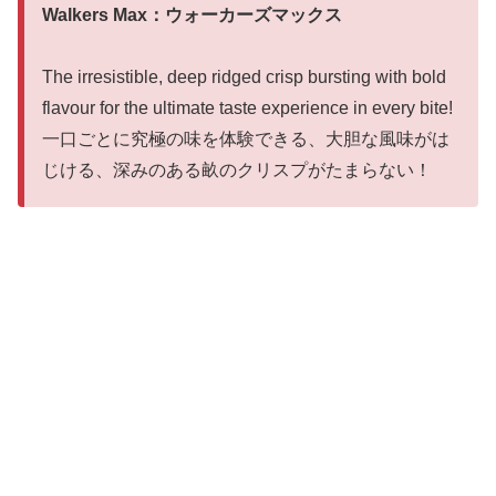
Walkers Max：ウォーカーズマックス
The irresistible, deep ridged crisp bursting with bold
flavour for the ultimate taste experience in every bite!
一口ごとに究極の味を体験できる、大胆な風味がは
じける、深みのある畝のクリスプがたまらない！