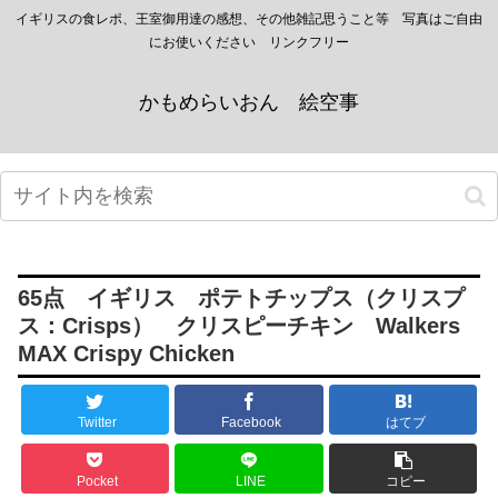
イギリスの食レポ、王室御用達の感想、その他雑記思うこと等 写真はご自由
にお使いください リンクフリー
かもめらいおん 絵空事
65点 イギリス ポテトチップス（クリスプ
ス：Crisps） クリスピーチキン Walkers
MAX Crispy Chicken
Twitter
Facebook
はてブ
Pocket
LINE
コピー