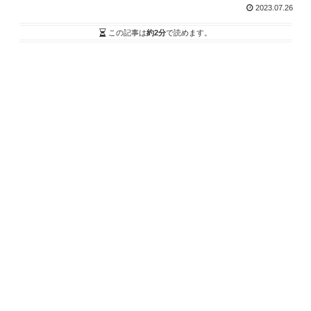
2023.07.26
この記事は
約2分
で読めます。