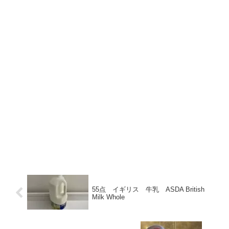
55点 イギリス 牛乳 ASDA British
Milk Whole