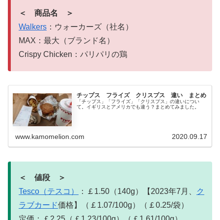
＜ 商品名 ＞
Walkers
：ウォーカーズ（社名）
MAX：最大（ブランド名）
Crispy Chicken：パリパリの鶏
チップス フライズ クリスプス 違い まとめ
「チップス」「フライズ」「クリスプス」の違いについ
て。イギリスとアメリカでも違う？まとめてみました。
www.kamomelion.com
2020.09.17
＜ 値段 ＞
Tesco（テスコ）
：￡1.50（140g）【2023年7月、
ク
ラブカード
価格】（￡1.07/100g）（￡0.25/袋）
定価：￡2.25（￡1.23/100g）（￡1.61/100g）