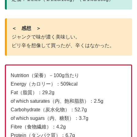
＜ 感想 ＞
ジャンクで味が濃く美味しい。
ピリ辛を想像して買ったが、辛くはなかった。
Nutrition（栄養）－100g当たり
Energy（カロリー）：509kcal
Fat（脂質）：29.2g
of which saturates（内、飽和脂肪）：2.5g
Carbohydrate（炭水化物）：52.7g
of which sugars（内、糖類）：3.7g
Fibre（食物繊維）：4.2g
Protein（タンパク質）：6.7g