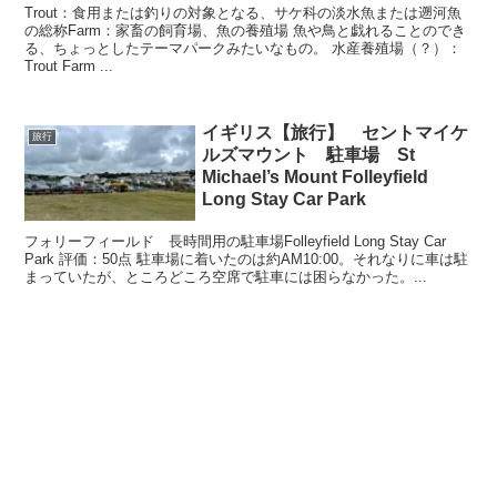
Trout：食用または釣りの対象となる、サケ科の淡水魚または遡河魚
の総称Farm：家畜の飼育場、魚の養殖場 魚や鳥と戯れることのでき
る、ちょっとしたテーマパークみたいなもの。 水産養殖場（？）：
Trout Farm ...
イギリス【旅行】 セントマイケ
旅行
ルズマウント 駐車場 St
Michael’s Mount Folleyfield
Long Stay Car Park
フォリーフィールド 長時間用の駐車場Folleyfield Long Stay Car
Park 評価：50点 駐車場に着いたのは約AM10:00。それなりに車は駐
まっていたが、ところどころ空席で駐車には困らなかった。...