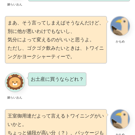
嫁らいおん
まあ、そう言ってしまえばそうなんだけど、
別に他が悪いわけでもないし、
気分によって変えるのがいいと思うよ。
かもめ
ただし、ゴクゴク飲みたいときは、トワイニ
ングかヨークシャーティーで。
お土産に買うならどれ？
嫁らいおん
王室御用達だよって言えるトワイニングがい
いかと。
ちょっと値段が高い分（？）、パッケージも
かもめ