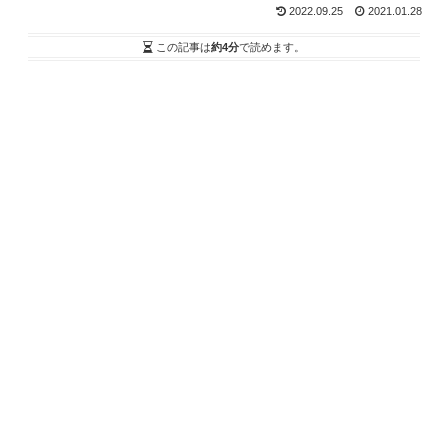
2022.09.25
2021.01.28
この記事は
約4分
で読めます。