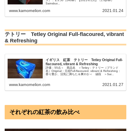
ズ）：￡3.50（240杯）【2021年1月】（1.6p/杯）
Sainsbur...
www.kamomelion.com
2021.01.24
テトリー Tetley Original Full-flacoured, vibrant
& Refreshing
イギリス 紅茶 テトリー Tetley Original Full-
flacoured, vibrant & Refreshing
評価：55点＜ 商品名 ＞Tetley：テトリー（ブランド
名）Original：元祖Full-flavoured, vibrant & Refreshing：
香り豊か、活気に満ちた＆爽やか＜ 値段 ＞Sai...
www.kamomelion.com
2021.01.27
それぞれの紅茶の飲み比べ