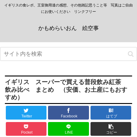
イギリスの食レポ、王室御用達の感想、その他雑記思うこと等 写真はご自由
にお使いください リンクフリー
かもめらいおん 絵空事
イギリス スーパーで買える普段飲み紅茶
飲み比べ まとめ （安価、お土産にもおす
すめ）
Twitter
Facebook
はてブ
Pocket
LINE
コピー