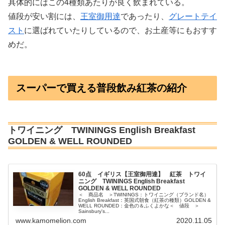
具体的にはこの4種類あたりが良く飲まれている。
値段が安い割には、
王室御用達
であったり、
グレートテイ
スト
に選ばれていたりしているので、お土産等にもおすす
めだ。
スーパーで買える普段飲み紅茶の紹介
トワイニング TWININGS English Breakfast
GOLDEN & WELL ROUNDED
60点 イギリス【王室御用達】 紅茶 トワイ
ニング TWININGS English Breakfast
GOLDEN & WELL ROUNDED
＜ 商品名 ＞TWININGS：トワイニング（ブランド名）
English Breakfast：英国式朝食（紅茶の種類）GOLDEN &
WELL ROUNDED：金色の＆ふくよかな＜ 値段 ＞
Sainsbury's...
www.kamomelion.com
2020.11.05