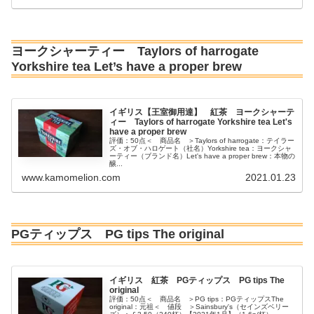
ヨークシャーティー Taylors of harrogate
Yorkshire tea Let’s have a proper brew
イギリス【王室御用達】 紅茶 ヨークシャーテ
ィー Taylors of harrogate Yorkshire tea Let's
have a proper brew
評価：50点＜ 商品名 ＞Taylors of harrogate：テイラー
ズ・オブ・ハロゲート（社名）Yorkshire tea：ヨークシャ
ーティー（ブランド名）Let's have a proper brew：本物の
醸...
www.kamomelion.com
2021.01.23
PGティップス PG tips The original
イギリス 紅茶 PGティップス PG tips The
original
評価：50点＜ 商品名 ＞PG tips：PGティップスThe
original：元祖＜ 値段 ＞Sainsbury's（セインズベリー