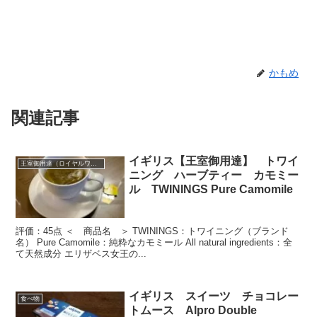
かもめ
関連記事
イギリス【王室御用達】 トワイ
王室御用達（ロイヤルワラント）
ニング ハーブティー カモミー
ル TWININGS Pure Camomile
評価：45点 ＜ 商品名 ＞ TWININGS：トワイニング（ブランド
名） Pure Camomile：純粋なカモミール All natural ingredients：全
て天然成分 エリザベス女王の...
イギリス スイーツ チョコレー
食べ物
トムース Alpro Double