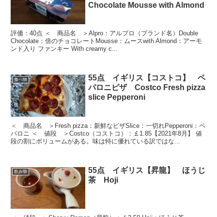
Chocolate Mousse with Almond
評価：40点 ＜ 商品名 ＞Alpro：アルプロ（ブランド名）Double
Chocolate：倍のチョコレートMousse：ムースwith Almond：アーモ
ンド入り ファンキー With creamy c...
55点 イギリス【コストコ】 ペ
食べ物
パロニピザ Costco Fresh pizza
slice Pepperoni
＜ 商品名 ＞Fresh pizza：新鮮なピザSlice：一切れPepperoni：ペ
パロニ ＜ 値段 ＞Costco（コストコ）：￡1.85【2021年8月】 値
段の割にボリュームがある。味は特に優れている訳ではな...
55点 イギリス【昇龍】 ほうじ
飲み物
茶 Hoji