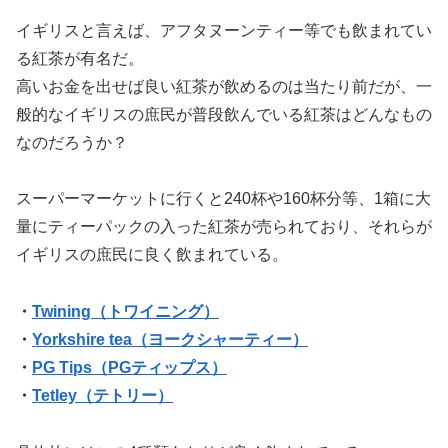
イギリスと言えば、アフタヌーンティー等でも飲まれてい
る紅茶が有名だ。
高いお金を出せば良い紅茶が飲めるのは当たり前だが、一
般的なイギリスの庶民が普段飲んでいる紅茶はどんなもの
なのだろうか？
スーパーマーケットに行くと240杯や160杯分等、1箱に大
量にティーパックの入った紅茶が売られており、それらが
イギリスの庶民に良く飲まれている。
・
Twining（トワイニング）
・
Yorkshire tea（ヨークシャーティー）
・
PG Tips（PGティップス）
・
Tetley（テトリー）