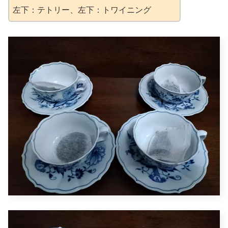
左下：テトリー、左下：トワイニング