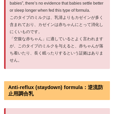
babies”, there’s no evidence that babies settle better
or sleep longer when fed this type of formula.
このタイプのミルクは、乳清よりもカゼインが多く
含まれており、カゼインは赤ちゃんにとって消化し
にくいものです。
「空腹な赤ちゃん」に適しているとよく言われます
が、このタイプのミルクを与えると、赤ちゃんが落
ち着いたり、長く眠ったりするという証拠はありま
せん。
Anti-reflux (staydown) formula：逆流防
止用調合乳