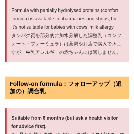
Formula with partially hydrolysed proteins (comfort
formula) is available in pharmacies and shops, but
it’s not suitable for babies with cows’ milk allergy.
タンパク質を部分的に加水分解した調整乳（コンフ
ォート・フォーミュラ）は薬局やお店で購入できま
すが、牛乳アレルギーの赤ちゃんには適しません。
Follow-on formula：フォローアップ（追
加の）調合乳
Suitable from 6 months (but ask a health visitor
for advice first).