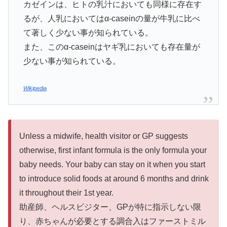
カゼインは、ヒトの乳汁においても同様に存在す
るが、人乳においてはα-caseinの量が牛乳に比べ
て著しく少ない事が知られている。
また、このα-caseinはヤギ乳においても存在量が
少ない事が知られている。
Wikipedia
Unless a midwife, health visitor or GP suggests
otherwise, first infant formula is the only formula your
baby needs. Your baby can stay on it when you start
to introduce solid foods at around 6 months and drink
it throughout their 1st year.
助産師、ヘルスビジター、GPが特に指示しない限
り、赤ちゃんが必要とする調合入はファーストミル