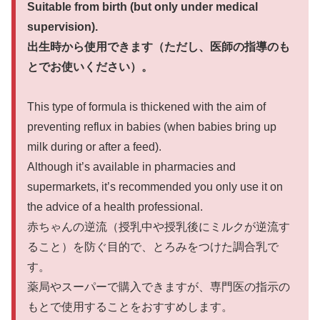
Suitable from birth (but only under medical
supervision).
出生時から使用できます（ただし、医師の指導のも
とでお使いください）。
This type of formula is thickened with the aim of
preventing reflux in babies (when babies bring up
milk during or after a feed).
Although it’s available in pharmacies and
supermarkets, it’s recommended you only use it on
the advice of a health professional.
赤ちゃんの逆流（授乳中や授乳後にミルクが逆流す
ること）を防ぐ目的で、とろみをつけた調合乳で
す。
薬局やスーパーで購入できますが、専門医の指示の
もとで使用することをおすすめします。