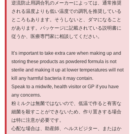
逆流防止用調合乳のメーカーによっては、通常推奨
される温度よりも低い温度での調乳を推奨している
ところもあります。そうしないと、ダマになること
があります。パッケージに記載されている説明書に
従うか、医療専門家に相談してください。
It’s important to take extra care when making up and
storing these products as powdered formula is not
sterile and making it up at lower temperatures will not
kill any harmful bacteria it may contain.
Speak to a midwife, health visitor or GP if you have
any concerns.
粉ミルクは無菌ではないので、低温で作ると有害な
細菌を殺すことができないため、作り置きする場合
は特に注意が必要です。
心配な場合は、助産師、ヘルスビジター、またはか