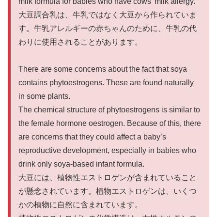
milk formula for babies who have cows’ milk allergy.
大豆調合乳は、牛乳ではなく大豆から作られていま
す。牛乳アレルギーの赤ちゃんのために、牛乳の代
わりに使用されることがあります。
There are some concerns about the fact that soya
contains phytoestrogens. These are found naturally
in some plants.
The chemical structure of phytoestrogens is similar to
the female hormone oestrogen. Because of this, there
are concerns that they could affect a baby’s
reproductive development, especially in babies who
drink only soya-based infant formula.
大豆には、植物性エストロゲンが含まれていること
が懸念されています。植物エストロゲンは、いくつ
かの植物に自然に含まれています。