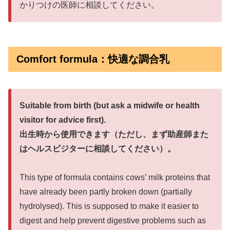
かりつけの医師に相談してください。
Comfort formula：快適な調合乳
Suitable from birth (but ask a midwife or health
visitor for advice first).
出生時から使用できます
（ただし、まず助産師また
はヘルスビジターに相談してください）。
This type of formula contains cows’ milk proteins that
have already been partly broken down (partially
hydrolysed). This is supposed to make it easier to
digest and help prevent digestive problems such as