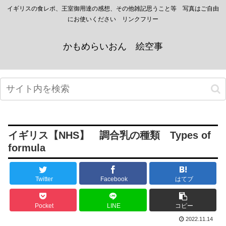
イギリスの食レポ、王室御用達の感想、その他雑記思うこと等 写真はご自由
にお使いください リンクフリー
かもめらいおん 絵空事
イギリス【NHS】 調合乳の種類 Types of
formula
Twitter
Facebook
はてブ
Pocket
LINE
コピー
2022.11.14