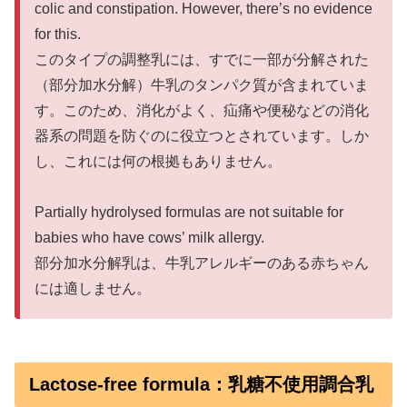
colic and constipation. However, there’s no evidence
for this.
このタイプの調整乳には、すでに一部が分解された
（部分加水分解）牛乳のタンパク質が含まれていま
す。このため、消化がよく、疝痛や便秘などの消化
器系の問題を防ぐのに役立つとされています。しか
し、これには何の根拠もありません。
Partially hydrolysed formulas are not suitable for
babies who have cows’ milk allergy.
部分加水分解乳は、牛乳アレルギーのある赤ちゃん
には適しません。
Lactose-free formula：乳糖不使用調合乳