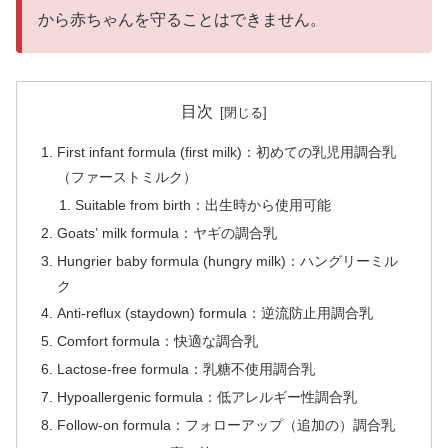
から赤ちゃんを守ることはできません。
目次
First infant formula (first milk)：初めての乳児用調合乳
（ファーストミルク）
Suitable from birth：出生時から使用可能
Goats’ milk formula：ヤギの調合乳
Hungrier baby formula (hungry milk)：ハングリーミル
ク
Anti-reflux (staydown) formula：逆流防止用調合乳
Comfort formula：快適な調合乳
Lactose-free formula：乳糖不使用調合乳
Hypoallergenic formula：低アレルギー性調合乳
Follow-on formula：フォローアップ（追加の）調合乳