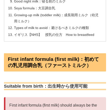
Good night milk：寝る前のミルク
Soya formula：大豆調合乳
Growing-up milk (toddler milk)：成長期用ミルク（幼児
用ミルク）
Types of milk to avoid：避けるべきミルクの種類
イギリス【NHS】 授乳の仕方 How to breastfeed
First infant formula (first milk)：初めて
の乳児用調合乳（ファーストミルク）
Suitable from birth：出生時から使用可能
First infant formula (first milk) should always be the