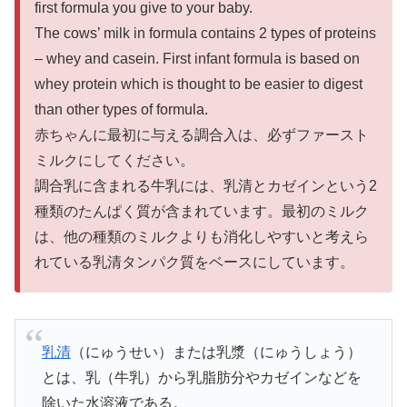
first formula you give to your baby.
The cows’ milk in formula contains 2 types of proteins
– whey and casein. First infant formula is based on
whey protein which is thought to be easier to digest
than other types of formula.
赤ちゃんに最初に与える調合入は、必ずファースト
ミルクにしてください。
調合乳に含まれる牛乳には、乳清とカゼインという2
種類のたんぱく質が含まれています。最初のミルク
は、他の種類のミルクよりも消化しやすいと考えら
れている乳清タンパク質をベースにしています。
乳清
（にゅうせい）または乳漿（にゅうしょう）
とは、乳（牛乳）から乳脂肪分やカゼインなどを
除いた水溶液である。