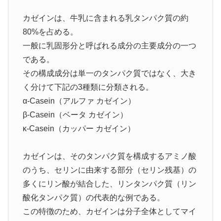
カゼインは、牛乳に含まれる乳タンパク質の約
80%を占める。
一般に乳固形分と呼ばれる成分の主要成分の一つ
である。
その構成成分は単一のタンパク質ではなく、大き
く分けて下記の3種類に分類される。
α-Casein（アルファ カゼイン）
β-Casein（ベータ カゼイン）
κ-Casein（カッパー カゼイン）
カゼインは、そのタンパク質を構成するアミノ酸
のうち、セリンに由来する部分（セリン残基）の
多くにリン酸が結合した、リンタンパク質（リン
酸化タンパク質）の代表的な例である。
この特徴のため、カゼインは分子全体としてマイ