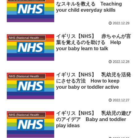
なスキルを教える Teaching
your child everyday skills
2022.12.29
イギリス【NHS】 赤ちゃんが言
NHS (National Health Service)
葉を覚えるのを助ける Help
your baby learn to talk
2022.12.28
イギリス【NHS】 乳幼児を活発
NHS (National Health Service)
にさせる方法 How to keep
your baby or toddler active
2022.12.27
イギリス【NHS】 乳幼児の遊び
NHS (National Health Service)
のアイデア Baby and toddler
play ideas