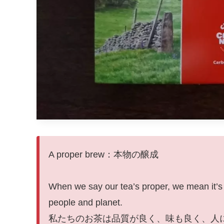
A proper brew：本物の醸成
When we say our tea’s proper, we mean it’s rea
people and planet.
私たちのお茶は品質が良く、味も良く、人