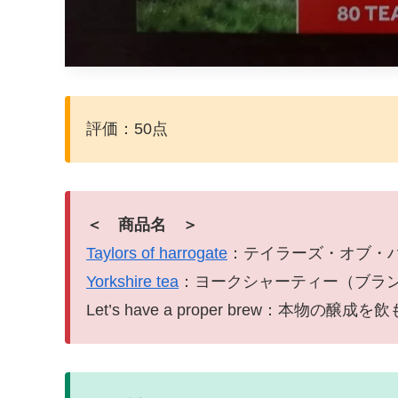
評価：50点
＜ 商品名 ＞
Taylors of harrogate
：テイラーズ・オブ・
Yorkshire tea
：ヨークシャーティー（ブラ
Let’s have a proper brew：本物の醸成を