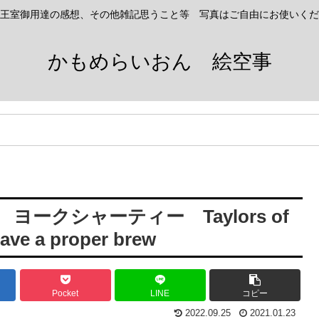
王室御用達の感想、その他雑記思うこと等 写真はご自由にお使いくだ
かもめらいおん 絵空事
ークシャーティー Taylors of
have a proper brew
Pocket
LINE
コピー
2022.09.25
2021.01.23