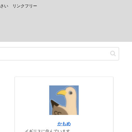
さい リンクフリー
かもめ
イギリスに住んでいます。