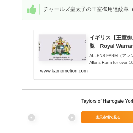
チャールズ皇太子の王室御用達紋章
イギリス【王室御
覧 Royal Warran
ALLENS FARM（アレンズファ
Allens Farm for over 10
www.kamomelion.com
Taylors of Harrogate Yor
楽天市場で見る