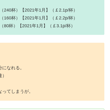
 （240杯）【2021年1月】（￡2.1p/杯）
 （160杯）【2021年1月】（￡2.2p/杯）
 （80杯）【2021年1月】（￡3.1p/杯）
分になれる。
達）
なってしまうが。