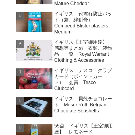
Mature Cheddar
イギリス 靴擦れ防止パッ
ト（兼、絆創膏）
Compeed Blister plasters
Medium
イギリス【王室御用達】
感想等まとめ 衣類、装飾
品 一覧 Royal Warrant
Clothing & Accessories
イギリス テスコ クラブ
カード（ポイントカー
ド） 会員 Tesco
Clubcard
イギリス 貝殻チョコレー
ト Moser Roth Belgian
Chocolate Seashells
55点 イギリス【王室御用
達】 レモネード