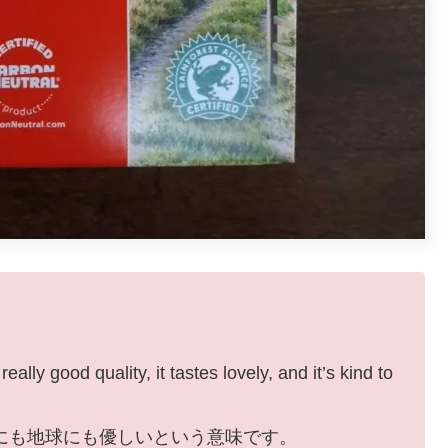
lly good quality, it tastes lovely, and it’s kind to
にも地球にも優しいという意味です。