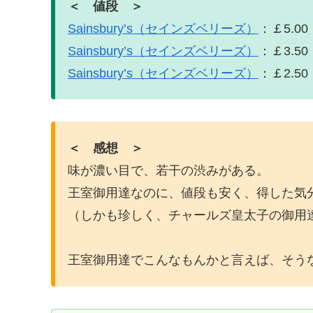
＜ 値段 ＞
Sainsbury’s（セインズベリーズ）
：￡5.00
Sainsbury’s（セインズベリーズ）
：￡3.50
Sainsbury’s（セインズベリーズ）
：￡2.50
＜ 感想 ＞
味が濃い目で、若干の渋みがある。
王室御用達なのに、値段も安く、得した気
（しかも珍しく、チャールズ皇太子の御用
王室御用達でこんなもんかと言えば、そう