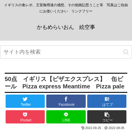
イギリスの食レポ、王室御用達の感想、その他雑記思うこと等 写真はご自由
にお使いください リンクフリー
かもめらいおん 絵空事
50点 イギリス【ピザエクスプレス】 缶ビ
ール Pizza express Meantime Pizza pale
Twitter
Facebook
はてブ
Pocket
LINE
コピー
2022.09.25
2022.08.05