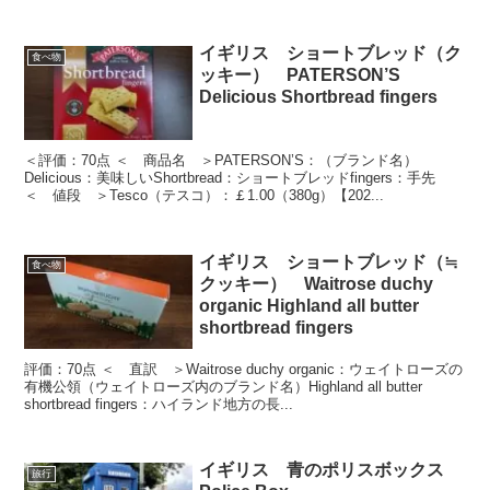
イギリス ショートブレッド（ク
食べ物
ッキー） PATERSON’S
Delicious Shortbread fingers
＜評価：70点 ＜ 商品名 ＞PATERSON’S：（ブランド名）
Delicious：美味しいShortbread：ショートブレッドfingers：手先
＜ 値段 ＞Tesco（テスコ）：￡1.00（380g）【202...
イギリス ショートブレッド（≒
食べ物
クッキー） Waitrose duchy
organic Highland all butter
shortbread fingers
評価：70点 ＜ 直訳 ＞Waitrose duchy organic：ウェイトローズの
有機公領（ウェイトローズ内のブランド名）Highland all butter
shortbread fingers：ハイランド地方の長...
イギリス 青のポリスボックス
旅行