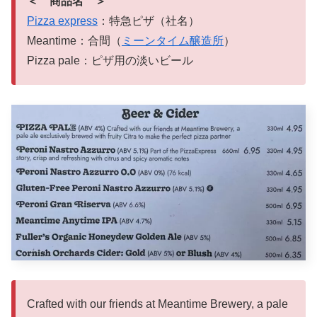
＜ 商品名 ＞
Pizza express
：特急ピザ（社名）
Meantime：合間（
ミーンタイム醸造所
）
Pizza pale：ピザ用の淡いビール
Crafted with our friends at Meantime Brewery, a pale