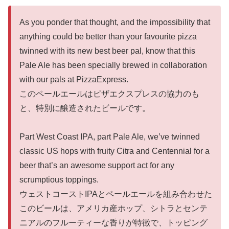
As you ponder that thought, and the impossibility that
anything could be better than your favourite pizza
twinned with its new best beer pal, know that this
Pale Ale has been specially brewed in collaboration
with our pals at PizzaExpress.
このペールエールはピザエクスプレスの協力のも
と、特別に醸造されたビールです。
Part West Coast IPA, part Pale Ale, we’ve twinned
classic US hops with fruity Citra and Centennial for a
beer that’s an awesome support act for any
scrumptious toppings.
ウェストコーストIPAとペールエールを組み合わせた
このビールは、アメリカ産ホップ、シトラとセンテ
ニアルのフルーティーな香りが特徴で、トッピング