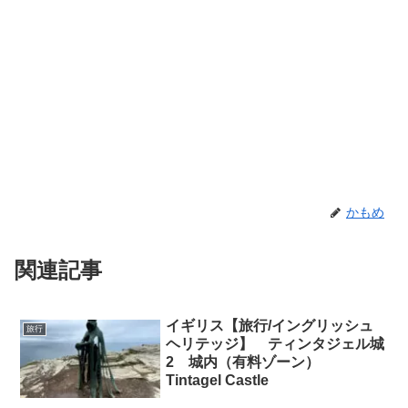
かもめ
関連記事
イギリス【旅行/イングリッシュ
旅行
ヘリテッジ】 ティンタジェル城
2 城内（有料ゾーン）
Tintagel Castle