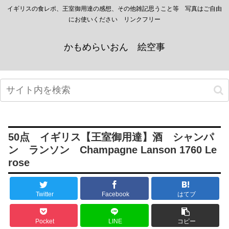
イギリスの食レポ、王室御用達の感想、その他雑記思うこと等 写真はご自由
にお使いください リンクフリー
かもめらいおん 絵空事
50点 イギリス【王室御用達】酒 シャンパ
ン ランソン Champagne Lanson 1760 Le
rose
Twitter
Facebook
はてブ
Pocket
LINE
コピー