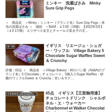
ミンキー 洗濯ばさみ Minky
Sure Grip Pegs
＜ 商品名 ＞Minky：ミンキー（ブランド名）Sure Grip Pegs：本
当の洗濯ばさみ ＜ 値段 ＞B&M：￡3.00（18個）【2022年3月】
（￡0.17/個） エリザベス女王とチャールズ皇太子の王...
イギリス リエージュ・シュガ
食べ物
ー・ワッフル Village Bakery 5
Chocolate Sugar Waffles Sweet
＆ Crunchy
評価：65点 ＜ 商品名 ＞Village Bakery：村のパン屋（Aldi内のブ
ランド名）5 Chocolate：チョコレート、5個入りSugar Waffles：砂
糖のワッフルSweet ＆ Crunchy：甘い＆サク...
45点 イギリス【王室御用達】
王室御用達（ロイヤルワラント）
チョコレートドリンク シャルボ
ネル・エ・ウォーカー
Charbonnel et Walker Chocolat