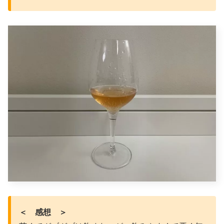
＜ 感想 ＞