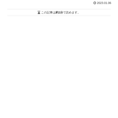
2023.01.06
この記事は
約1分
で読めます。