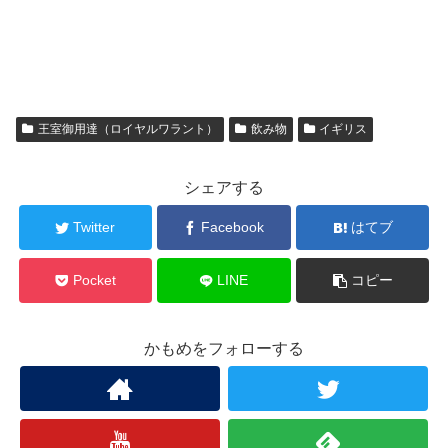
王室御用達（ロイヤルワラント）
飲み物
イギリス
シェアする
Twitter
Facebook
はてブ
Pocket
LINE
コピー
かもめをフォローする