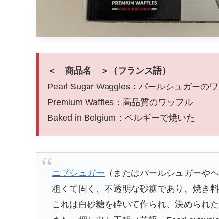
＜ 商品名 ＞（フランス語）
Pearl Sugar Waggles：パールシュガー
Premium Waffles：高品質のワッフル
Baked in Belgium：ベルギーで焼いた
ニブシュガー
（またはパールシュガーや
粗くて固く、不透明な砂糖であり、焼き
これは白砂糖を砕いて作られ、決められ