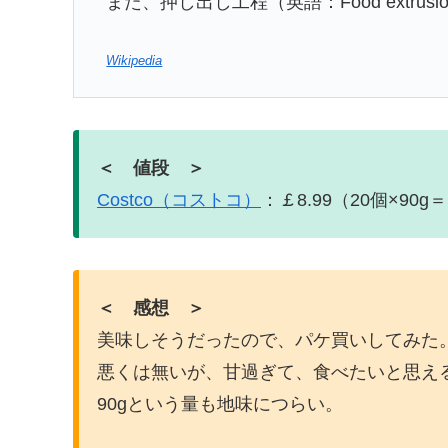
また、押し出し工程（英語：Food extrus
Wikipedia
＜ 値段 ＞
Costco（コストコ）
：￡8.99（20個×90g＝
＜ 感想 ＞
美味しそうだったので、パケ買いしてみた
悪くは無いが、甘過ぎて、食べたいと思え
90gという量も地味につらい。