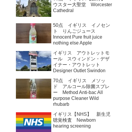
ウスター大聖堂 Worcester
Cathedral
50点 イギリス イノセン
ト りんごジュース
Innocent Pure fruit juice
nothing else Apple
イギリス アウトレットモ
ール スウィンドン・デザ
イナー・アウトレット
Designer Outlet Swindon
70点 イギリス メソッ
ド アルコール除菌スプレ
ー Method Anti-bac All
purpose Cleaner Wild
rhubarb
イギリス【NHS】 新生児
聴覚検査 Newborn
hearing screening