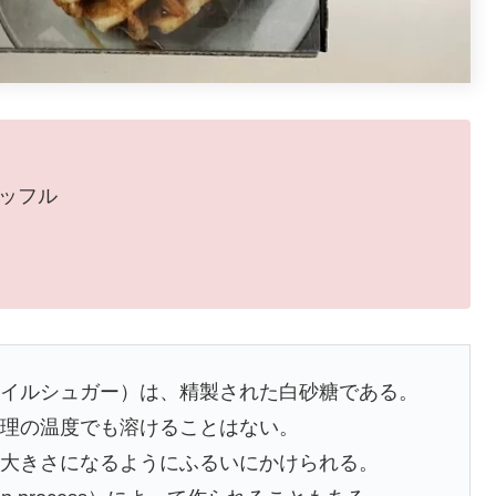
のワッフル
ヘイルシュガー）は、精製された白砂糖である。
料理の温度でも溶けることはない。
た大きさになるようにふるいにかけられる。