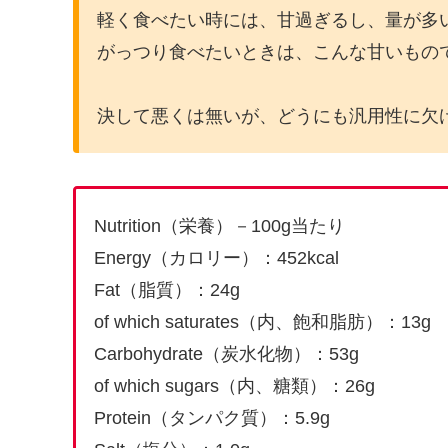
軽く食べたい時には、甘過ぎるし、量が多
がっつり食べたいときは、こんな甘いもの
決して悪くは無いが、どうにも汎用性に欠
Nutrition（栄養）－100g当たり
Energy（カロリー）：452kcal
Fat（脂質）：24g
of which saturates（内、飽和脂肪）：13g
Carbohydrate（炭水化物）：53g
of which sugars（内、糖類）：26g
Protein（タンパク質）：5.9g