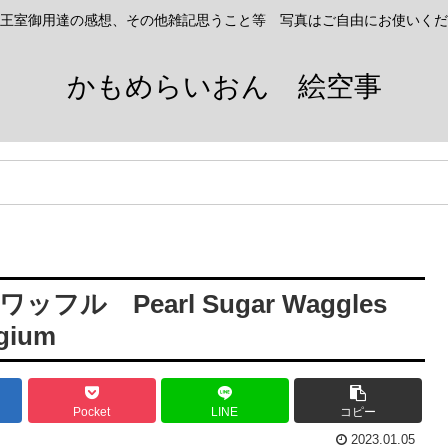
王室御用達の感想、その他雑記思うこと等 写真はご自由にお使いくだ
かもめらいおん 絵空事
 Pearl Sugar Waggles
lgium
Pocket
LINE
コピー
2023.01.05