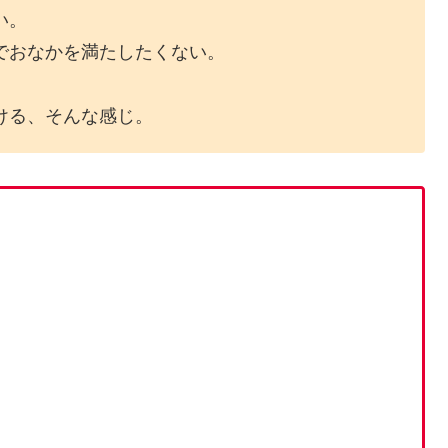
い。
でおなかを満たしたくない。
ける、そんな感じ。