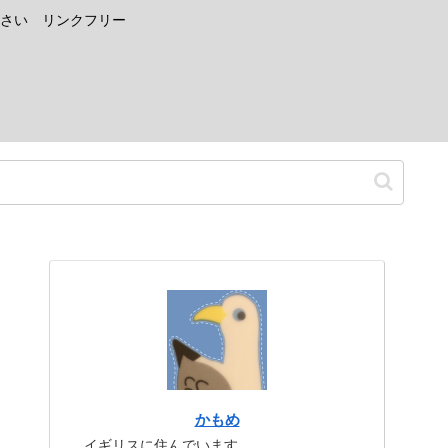
さい リンクフリー
かもめ
イギリスに住んでいます。