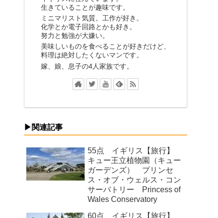
生きていることが趣味です。
ミニマリスト気質。工作が好き。
化学とか電子回路とかも好き。
努力と勉強が大嫌い。
美味しいものを食べることが好きだけど、
料理は絶対したくないマンです。
嫁、娘、息子の4人家族です。
▶関連記事
55点 イギリス【旅行】
キュー王立植物園（キュー
ガーデンズ） プリンセ
ス・オブ・ウェルス・コン
サーバトリー Princess of
Wales Conservatory
60点 イギリス【旅行】