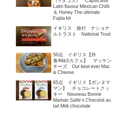
（≒タコス） Capsicana
Latin flavour Mexican Chilli
＆ Honey The ultimate
Fajita kit
イギリス 旅行 ナショナ
ルトラスト National Trust
50点 イギリス【外
食/M&Sカフェ】 マッケン
チーズ Our best ever Mac
& Cheese
65点 イギリス【ボンヌマ
マン】 チョコレートクッ
キー Nouveau Bonne
Maman Salle’s Chocolat au
lait Milk chocolate