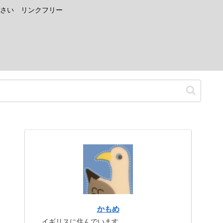
さい リンクフリー
かもめ
イギリスに住んでいます。