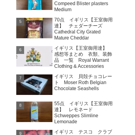
Compeed Blister plasters
Medium
70点 イギリス【王室御用
達】 チェダーチーズ
Cathedral City Grated
Mature Cheddar
イギリス【王室御用達】
感想等まとめ 衣類、装飾
品 一覧 Royal Warrant
Clothing & Accessories
イギリス 貝殻チョコレー
ト Moser Roth Belgian
Chocolate Seashells
55点 イギリス【王室御用
達】 レモネード
Schweppes Slimline
Lemonade
イギリス テスコ クラブ