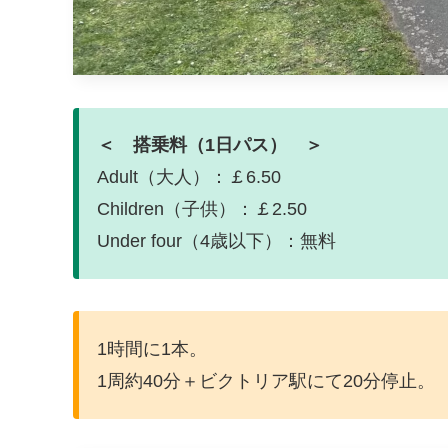
＜ 搭乗料（1日パス） ＞
Adult（大人）：￡6.50
Children（子供）：￡2.50
Under four（4歳以下）：無料
1時間に1本。
1周約40分＋ビクトリア駅にて20分停止。