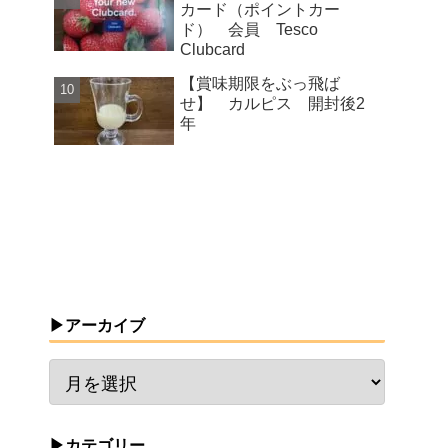
カード（ポイントカー
ド） 会員 Tesco
Clubcard
【賞味期限をぶっ飛ば
せ】 カルピス 開封後2
年
▶アーカイブ
▶カテゴリー