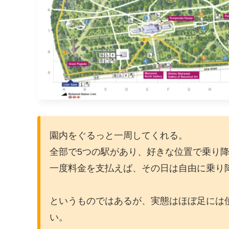
園内をぐるっと一周してくれる。
全部で5つの駅があり、好きな位置で乗り
一度料金を支払えば、その日は自由に乗り
というものではあるが、実態はほぼ足には
い。