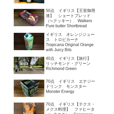
50点 イギリス【王室御用
達】 ショートブレッド
（≒クッキー） Walkers
Pure butter Shortbread
イギリス オレンジジュー
ス トロピカーナ
Tropicana Original Orange
with Juicy Bits
40点 イギリス【旅行】
リッチモンド・グリーン
Richmond Green
70点 イギリス エナジー
ドリンク モンスター
Monster Energy
70点 イギリス【テクス・
メクス料理】 ファヒータ