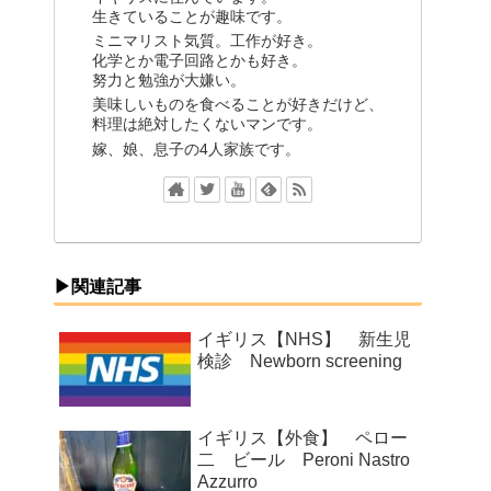
生きていることが趣味です。
ミニマリスト気質。工作が好き。
化学とか電子回路とかも好き。
努力と勉強が大嫌い。
美味しいものを食べることが好きだけど、
料理は絶対したくないマンです。
嫁、娘、息子の4人家族です。
▶関連記事
イギリス【NHS】 新生児
検診 Newborn screening
イギリス【外食】 ペロー
二 ビール Peroni Nastro
Azzurro