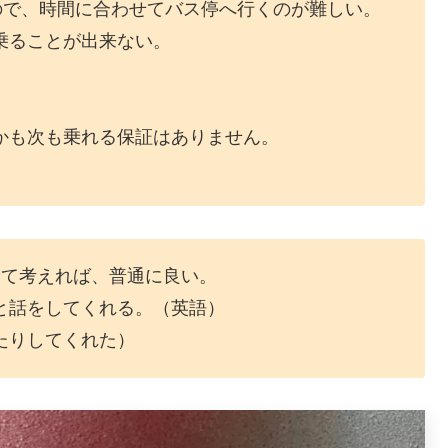
ので、時間に合わせてバス停へ行くのが難しい。
乗ることが出来ない。
かも次も乗れる保証はありません。
して考えれば、普通に良い。
と話をしてくれる。（英語）
たりしてくれた）