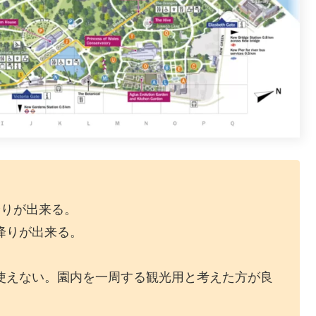
降りが出来る。
降りが出来る。
使えない。園内を一周する観光用と考えた方が良