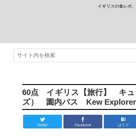
イギリスの食レポ、
60点 イギリス【旅行】 キ
ズ） 園内バス Kew Explorer
Twitter
Facebook
はてブ