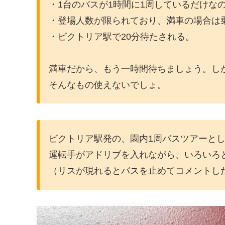
・1台のバスが1時間に1周しているだけな
・登場人数が限られており、満車の場合は
・ビクトリア駅で20分待たされる。
満車だから、もう一時間待ちましょう。し
そんなもの使えないでしょ。
ビクトリア駅発の、園内1周バスツアーと
運転手がアドリブを入れながら、いろいろ
（リスが現れるとバスを止めてコメントし