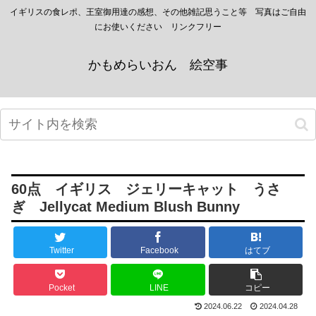
イギリスの食レポ、王室御用達の感想、その他雑記思うこと等 写真はご自由
にお使いください リンクフリー
かもめらいおん 絵空事
60点 イギリス ジェリーキャット うさ
ぎ Jellycat Medium Blush Bunny
Twitter
Facebook
はてブ
Pocket
LINE
コピー
2024.06.22
2024.04.28