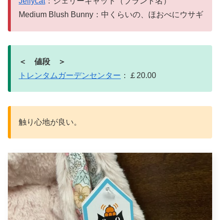
Jellycat
：ジェリーキャット（ブランド名）
Medium Blush Bunny：中くらいの、ほおべにウサギ
＜ 値段 ＞
トレンタムガーデンセンター
：￡20.00
触り心地が良い。