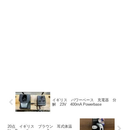
イギリス パワーベース 充電器 分
解 23V 400mA Powerbase
20点 イギリス ブラウン 耳式体温