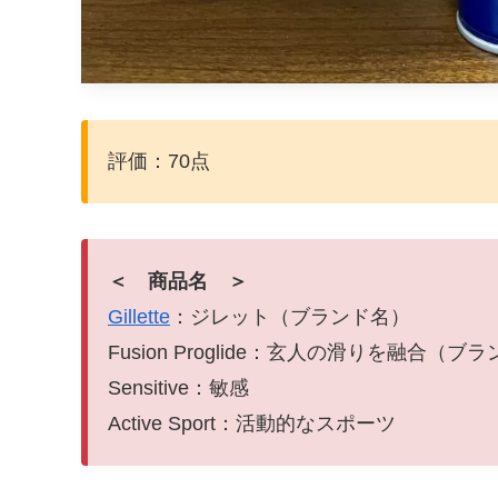
評価：70点
＜ 商品名 ＞
Gillette
：ジレット（ブランド名）
Fusion Proglide：玄人の滑りを融合（ブ
Sensitive：敏感
Active Sport：活動的なスポーツ