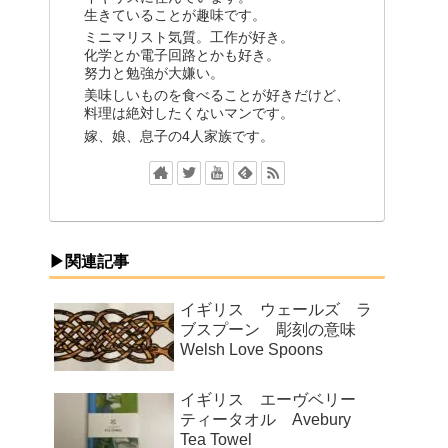
生きていることが趣味です。
ミニマリスト気質。工作が好き。
化学とか電子回路とかも好き。
努力と勉強が大嫌い。
美味しいものを食べることが好きだけど、
料理は絶対したくないマンです。
嫁、娘、息子の4人家族です。
▶関連記事
イギリス ウェールズ ラ
ブスプーン 彫刻の意味
Welsh Love Spoons
イギリス エーヴベリー
ティータオル Avebury
Tea Towel