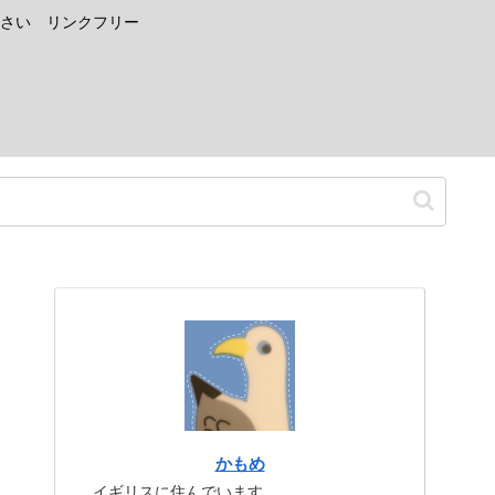
さい リンクフリー
かもめ
イギリスに住んでいます。