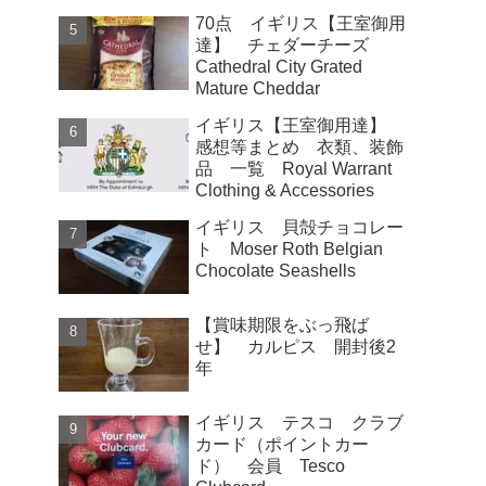
70点 イギリス【王室御用
達】 チェダーチーズ
Cathedral City Grated
Mature Cheddar
イギリス【王室御用達】
感想等まとめ 衣類、装飾
品 一覧 Royal Warrant
Clothing & Accessories
イギリス 貝殻チョコレー
ト Moser Roth Belgian
Chocolate Seashells
【賞味期限をぶっ飛ば
せ】 カルピス 開封後2
年
イギリス テスコ クラブ
カード（ポイントカー
ド） 会員 Tesco