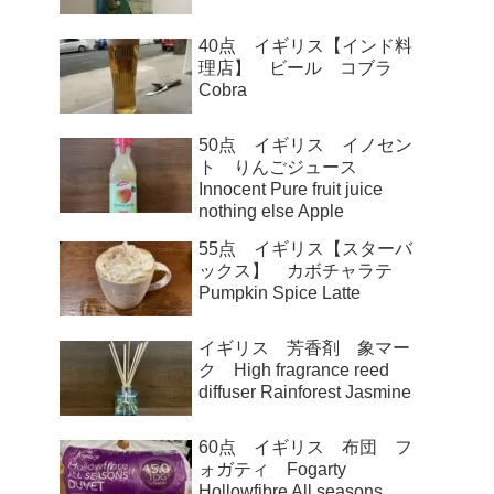
40点 イギリス【インド料
理店】 ビール コブラ
Cobra
50点 イギリス イノセン
ト りんごジュース
Innocent Pure fruit juice
nothing else Apple
55点 イギリス【スターバ
ックス】 カボチャラテ
Pumpkin Spice Latte
イギリス 芳香剤 象マー
ク High fragrance reed
diffuser Rainforest Jasmine
60点 イギリス 布団 フ
ォガティ Fogarty
Hollowfibre All seasons