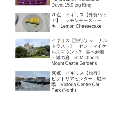
Duvet 15.0 tog King
70点 イギリス【外食/イケ
ア】 レモンチーズケー
キ Lemon Cheesecake
イギリス【旅行/ナショナル
トラスト】 セントマイケ
ルズマウント3 島へ到着
～城の庭 St Michael’s
Mount Castle Gardens
60点 イギリス【旅行】
ビクトリアセンター 駐車
場 Victoria Centre Car
Park (North)