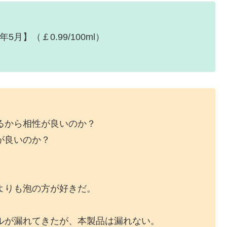
1年5月】（￡0.99/100ml）
るから相性が良いのか？
が良いのか？
よりも泡の方が好きだ。
ルが漏れてきたが、本製品は漏れない。