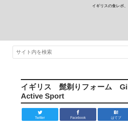
イギリスの食レポ、
イギリス 髭剃りフォーム Gillette F
Active Sport
Twitter
Facebook
はてブ