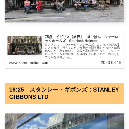
75点 イギリス【旅行】 昼ごはん シャーロ
ックホームズ Sherlock Holmes
ロンドンに、「シャーロックホームズ」というパブがある
ことを知り、行ってみた。食事が特別美味しかったとは思
わないが、悪くはなく、値段が高い訳でもなく、「シャー
ロックホームズの台所」が無料で見られるので、総合とし
てはかなり良かった。...
www.kamomelion.com
2023.08.19
16:25 スタンレー・ギボンズ：STANLEY
GIBBONS LTD