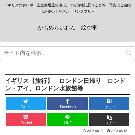
イギリスの食レポ、王室御用達の感想、その他雑記思うこと等 写真はご自由
にお使いください リンクフリー
かもめらいおん 絵空事
イギリス【旅行】 ロンドン日帰り ロンド
ン・アイ、ロンドン水族館等
Twitter
Facebook
はてブ
Pocket
LINE
コピー
2023.08.24
2023.08.15