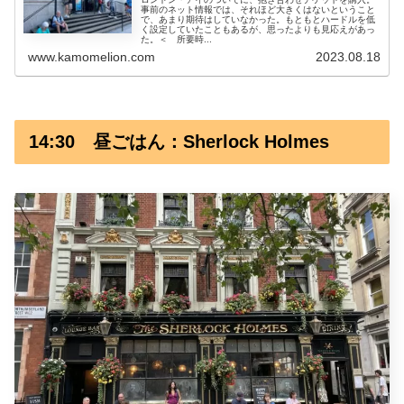
事前のネット情報では、それほど大きくはないということ
で、あまり期待はしていなかった。もともとハードルを低
く設定していたこともあるが、思ったよりも見応えがあっ
た。＜ 所要時...
www.kamomelion.com
2023.08.18
14:30 昼ごはん：Sherlock Holmes