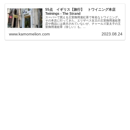
55点 イギリス【旅行】 トワイニング本店
Twinings - The Strand
スーパーで買える王室御用達紅茶で有名なトワイニング。
その本店に行ってきた。エリザベス女王の王室御用達紋章
店や商品には表示されていないが、チャールズ皇太子の王
室御用達紋章（珍しい）も。...
www.kamomelion.com
2023.08.24