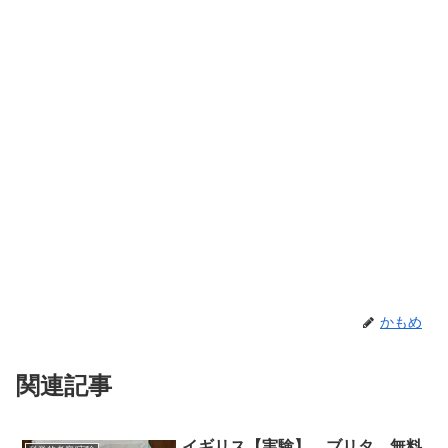
かもめ
関連記事
イギリス【実験】 ブリタ 無料