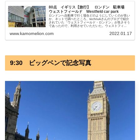
80点 イギリス【旅行】 ロンドン 駐車場
ウェストフィールド Westfield car park
ロンドンへ自動車で行く場合どのようにしていくのが良い
か、ネットで調べたところ、technukさんのブログで紹介
されていた「ウェストフィールド・ロンドン」が良さそう
であったので、利用させていただいた。ウェストフィ...
www.kamomelion.com
2022.01.17
9:30 ビッグベンで記念写真