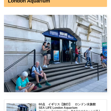
London Aquarium
60点 イギリス【旅行】 ロンドン水族館
SEA LIFE London Aquarium
ロンドン・アイのついでに、抱き合わせチケットを購入。