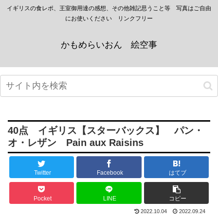
イギリスの食レポ、王室御用達の感想、その他雑記思うこと等 写真はご自由
にお使いください リンクフリー
かもめらいおん 絵空事
40点 イギリス【スターバックス】 パン・
オ・レザン Pain aux Raisins
Twitter
Facebook
はてブ
Pocket
LINE
コピー
2022.10.04
2022.09.24