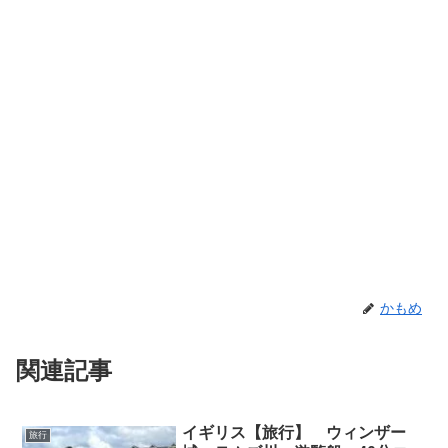
かもめ
関連記事
イギリス【旅行】 ウィンザー
旅行