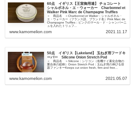
60点 イギリス【王室御用達】 チョコレート
シャルボネル・エ・ウォーカー Charbonnel et
Walker Pink Marc de Champagne Truffles
＜ 商品名 ＞Charbonnel et Walker：シャルボネル・
エ・ウォーカー（フランス語、ブランド名）Pink Marc de
Champagne Truffles：ピンクのマール・ド・シャンパーニ
ュを入れたトリュフ...
www.kamomelion.com
2021.11.17
50点 イギリス【Lakeland】 玉ねぎ用フードキ
ーパー Silicone Onion Stretch Pod
＜ 商品名 ＞Silicone：シリコン（有機ケイ素化合物の
重合体の総称）Onion Stretch Pod：玉ねぎ用の伸びる容
器ファンキーKeeps cut onion fresh, firm and free...
www.kamomelion.com
2021.05.07