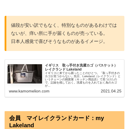
値段が安い訳でもなく、特別なものがあるわけでは
ないが、痒い所に手が届くものが売っている。
日本人感覚で喜びそうなものがあるイメージ。
イギリス 取っ手付き洗濯カゴ（バスケット）
レイクランド Lakeland
イギリスに来てから困ったことのひとつ。「取っ手付きの
カゴが見つからない」先日、Lakeland（レイクランド）と
いうチェーンの雑貨屋（キッチン用品店）で見つけたの
で、記録を残しておく。洗濯ものを入れておく為のカゴ
が...
www.kamomelion.com
2021.04.25
会員 マイレイクランドカード：my
Lakeland