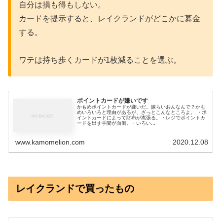
自分は損も得もしない。
カードを提示すると、レイクランドがどこかに募金
する。
ワテは持ち歩くカードが1枚減ることを選ぶ。
ポイントカードが嫌いです
かもめポイントカードが嫌いだ。嫁らいおんなんで？かも
めいろいろと理由があるが、ざっとこんなところよ。 ・ポ
イントカードによって財布が嵩張る。・レジでポイントカ
ードを出す手間が面倒。・いろい...
www.kamomelion.com
2020.12.08
レイクランドで買ったもの