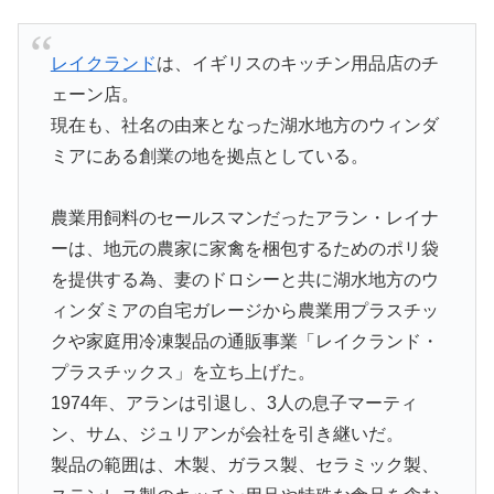
レイクランド
は、イギリスのキッチン用品店のチ
ェーン店。
現在も、社名の由来となった湖水地方のウィンダ
ミアにある創業の地を拠点としている。
農業用飼料のセールスマンだったアラン・レイナ
ーは、地元の農家に家禽を梱包するためのポリ袋
を提供する為、妻のドロシーと共に湖水地方のウ
ィンダミアの自宅ガレージから農業用プラスチッ
クや家庭用冷凍製品の通販事業「レイクランド・
プラスチックス」を立ち上げた。
1974年、アランは引退し、3人の息子マーティ
ン、サム、ジュリアンが会社を引き継いだ。
製品の範囲は、木製、ガラス製、セラミック製、