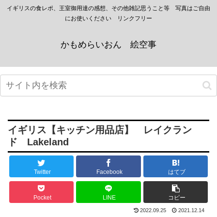
イギリスの食レポ、王室御用達の感想、その他雑記思うこと等 写真はご自由
にお使いください リンクフリー
かもめらいおん 絵空事
イギリス【キッチン用品店】 レイクラン
ド Lakeland
Twitter
Facebook
はてブ
Pocket
LINE
コピー
2022.09.25
2021.12.14