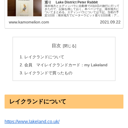
巡り Lake District Peter Rabbit
湖水地方とエディンバラに自動車で2泊3日の旅行に行って
きたので、記録を残しておく。本ページでは、湖水地方に
ついてまとめる。エディンバラについては下記。当初の予
定1日目：湖水地方でピーターラビット巡り1日目夜：ア...
www.kamomelion.com
2021.09.22
目次
レイクランドについて
会員 マイレイクランドカード：my Lakeland
レイクランドで買ったもの
レイクランドについて
https://www.lakeland.co.uk/