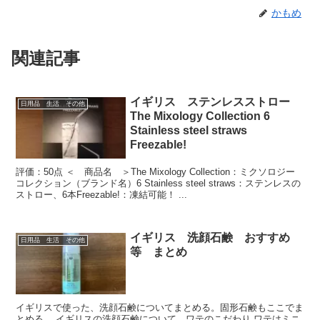
かもめ
関連記事
イギリス ステンレスストロー
日用品 生活 その他
The Mixology Collection 6
Stainless steel straws
Freezable!
評価：50点 ＜ 商品名 ＞The Mixology Collection：ミクソロジー
コレクション（ブランド名）6 Stainless steel straws：ステンレスの
ストロー、6本Freezable!：凍結可能！ ...
イギリス 洗顔石鹸 おすすめ
日用品 生活 その他
等 まとめ
イギリスで使った、洗顔石鹸についてまとめる。固形石鹸もここでま
とめる。 イギリスの洗顔石鹸について ワテのこだわり ワテはミニ