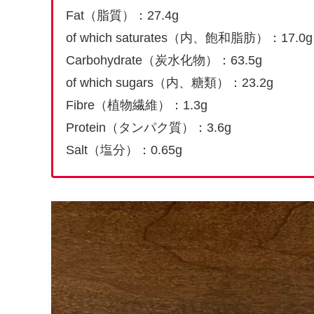
Fat（脂質）：27.4g
of which saturates（内、飽和脂肪）：17.0g
Carbohydrate（炭水化物）：63.5g
of which sugars（内、糖類）：23.2g
Fibre（植物繊維）：1.3g
Protein（タンパク質）：3.6g
Salt（塩分）：0.65g