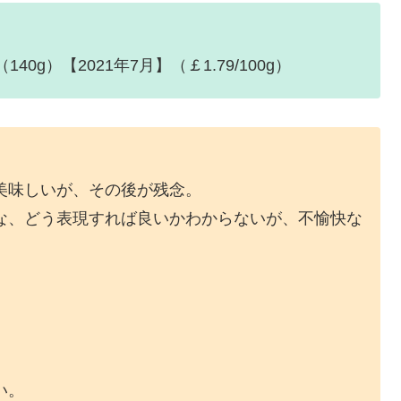
（140g）【2021年7月】（￡1.79/100g）
美味しいが、その後が残念。
な、どう表現すれば良いかわからないが、不愉快な
。
い。