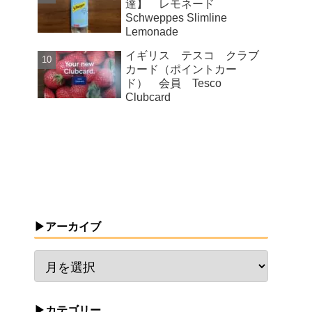
達】 レモネード
Schweppes Slimline
Lemonade
イギリス テスコ クラブ
カード（ポイントカー
ド） 会員 Tesco
Clubcard
▶アーカイブ
▶カテゴリー