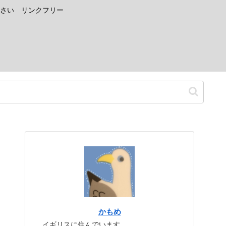
さい リンクフリー
かもめ
イギリスに住んでいます。