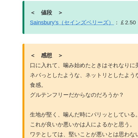
＜ 値段 ＞
Sainsbury’s（セインズベリーズ）
：￡2.50
＜ 感想 ＞
口に入れて、噛み始めたときはそれなりに
ネバっとしたような、ネットリとしたよう
食感。
グルテンフリーだからなのだろうか？
生地が堅く、噛んだ時にパリッとしている
これが良いか悪いかは人によるかと思う。
ワテとしては、堅いことが悪いとは思わな