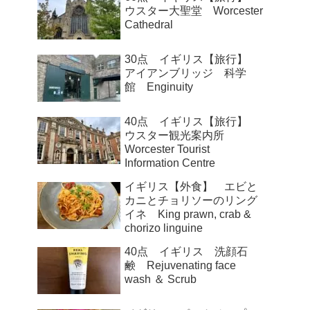
ウスター大聖堂 Worcester
Cathedral
30点 イギリス【旅行】
アイアンブリッジ 科学
館 Enginuity
40点 イギリス【旅行】
ウスター観光案内所
Worcester Tourist
Information Centre
イギリス【外食】 エビと
カニとチョリソーのリング
イネ King prawn, crab &
chorizo linguine
40点 イギリス 洗顔石
鹸 Rejuvenating face
wash ＆ Scrub