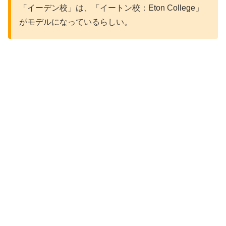
「イーデン校」は、「イートン校：Eton College」
がモデルになっているらしい。