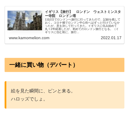
イギリス【旅行】 ロンドン ウェストミンスタ
ー寺院 ロンドン塔
1泊2日でロンドンへ旅行に行ってきたので、記録を残して
おく。コロナ禍でロンドン中心街へはずっと行けていなか
ったが、意を決して行ってきた。イギリスに住み始めて
丸々2年経過したが、初めてのロンドン旅行となる。（イ
ギリスに住む前に、旅行...
www.kamomelion.com
2022.01.17
一緒に買い物（デパート）
絵を見た瞬間に、ピンと来る。
ハロッズでしょ。