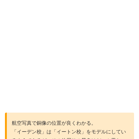
航空写真で銅像の位置が良くわかる。
「イーデン校」は「イートン校」をモデルにしてい