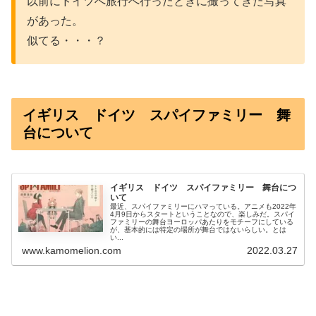
以前にドイツへ旅行へ行ったときに撮ってきた写真
があった。
似てる・・・？
イギリス ドイツ スパイファミリー 舞
台について
イギリス ドイツ スパイファミリー 舞台につ
いて
最近、スパイファミリーにハマっている。アニメも2022年
4月9日からスタートということなので、楽しみだ。スパイ
ファミリーの舞台ヨーロッパあたりをモチーフにしている
が、基本的には特定の場所が舞台ではないらしい。とは
い...
www.kamomelion.com
2022.03.27