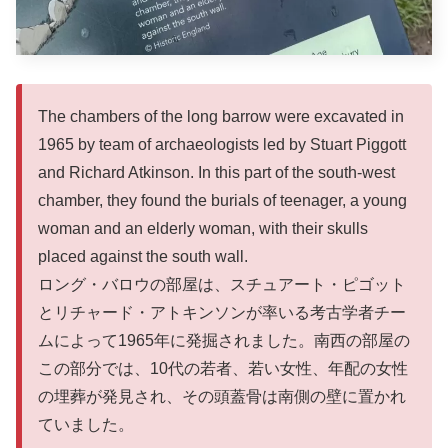
The chambers of the long barrow were excavated in
1965 by team of archaeologists led by Stuart Piggott
and Richard Atkinson. In this part of the south-west
chamber, they found the burials of teenager, a young
woman and an elderly woman, with their skulls
placed against the south wall.
ロング・バロウの部屋は、スチュアート・ピゴット
とリチャード・アトキンソンが率いる考古学者チー
ムによって1965年に発掘されました。南西の部屋の
この部分では、10代の若者、若い女性、年配の女性
の埋葬が発見され、その頭蓋骨は南側の壁に置かれ
ていました。