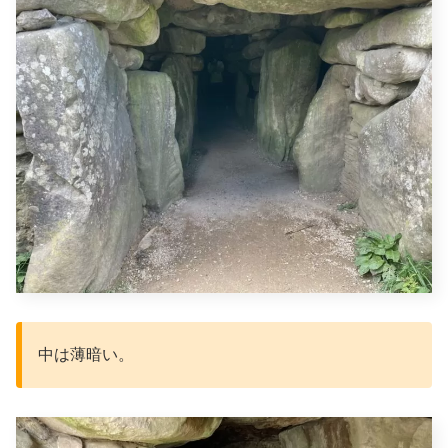
中は薄暗い。