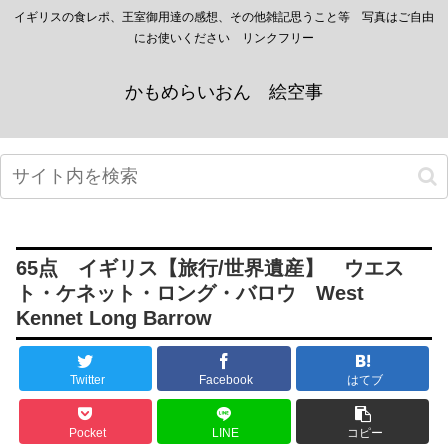
イギリスの食レポ、王室御用達の感想、その他雑記思うこと等 写真はご自由
にお使いください リンクフリー
かもめらいおん 絵空事
65点 イギリス【旅行/世界遺産】 ウエス
ト・ケネット・ロング・バロウ West
Kennet Long Barrow
Twitter
Facebook
はてブ
Pocket
LINE
コピー