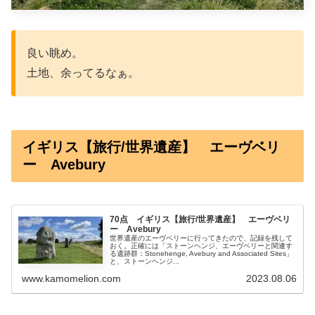
良い眺め。
土地、余ってるなぁ。
イギリス【旅行/世界遺産】 エーヴベリ
ー Avebury
70点 イギリス【旅行/世界遺産】 エーヴベリ
ー Avebury
世界遺産のエーヴベリーに行ってきたので、記録を残して
おく。正確には「ストーンヘンジ、エーヴベリーと関連す
る遺跡群：Stonehenge, Avebury and Associated Sites」
と、ストーンヘンジ...
www.kamomelion.com
2023.08.06