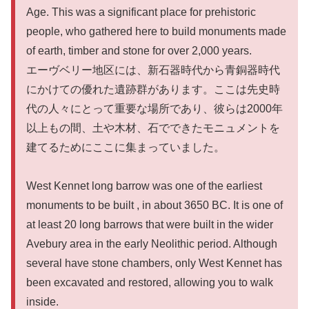
Age. This was a significant place for prehistoric
people, who gathered here to build monuments made
of earth, timber and stone for over 2,000 years.
エーヴベリー地区には、新石器時代から青銅器時代
にかけての優れた遺跡群があります。ここは先史時
代の人々にとって重要な場所であり、彼らは2000年
以上もの間、土や木材、石でできたモニュメントを
建てるためにここに集まっていました。
West Kennet long barrow was one of the earliest
monuments to be built , in about 3650 BC. It is one of
at least 20 long barrows that were built in the wider
Avebury area in the early Neolithic period. Although
several have stone chambers, only West Kennet has
been excavated and restored, allowing you to walk
inside.