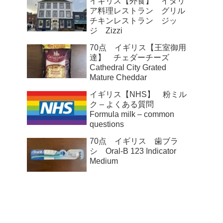
イギリス【外食】 イタリ
ア料理レストラン グリル
チキンレストラン ジッ
ジ Zizzi
70点 イギリス【王室御用
達】 チェダーチーズ
Cathedral City Grated
Mature Cheddar
イギリス【NHS】 粉ミル
ク – よくある質問
Formula milk – common
questions
70点 イギリス 歯ブラ
シ Oral-B 123 Indicator
Medium