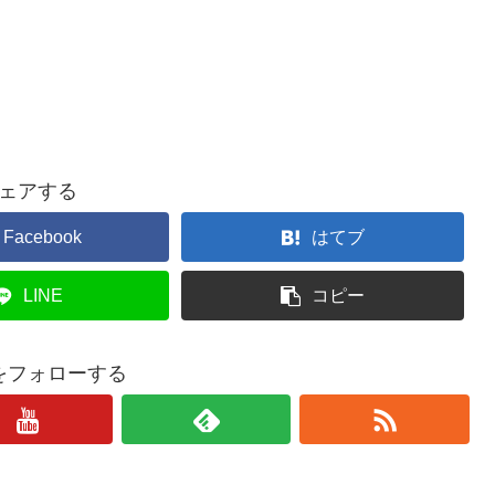
ェアする
Facebook
はてブ
LINE
コピー
をフォローする