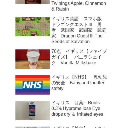
Twinings Apple, Cinnamon
& Raisin
イギリス英語 スマホ版
ドラゴンクエストⅢ 勇
者 武闘家 武闘家 武闘
家 Dragon Quest III The
Seeds of Salvation
70点 イギリス【ファイブ
ガイズ】 バニラシェイ
ク Vanilla Milkshake
イギリス【NHS】 乳幼児
の安全 Baby and toddler
safety
イギリス 目薬 Boots
0.3% Hypromellose Eye
drops dry ＆ irritated eyes