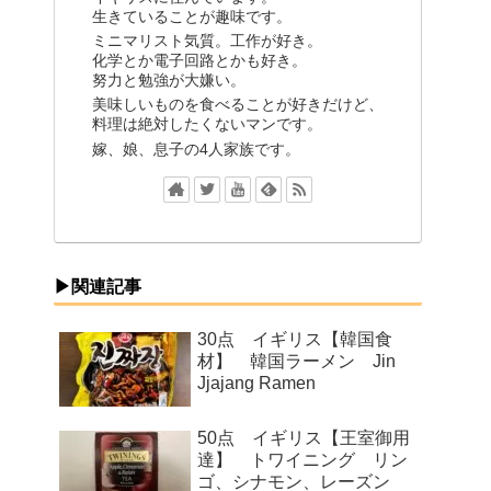
生きていることが趣味です。
ミニマリスト気質。工作が好き。
化学とか電子回路とかも好き。
努力と勉強が大嫌い。
美味しいものを食べることが好きだけど、
料理は絶対したくないマンです。
嫁、娘、息子の4人家族です。
▶関連記事
30点 イギリス【韓国食
材】 韓国ラーメン Jin
Jjajang Ramen
50点 イギリス【王室御用
達】 トワイニング リン
ゴ、シナモン、レーズン