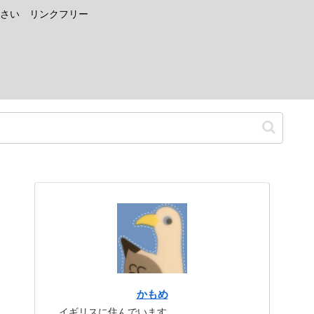
さい リンクフリー
かもめ
イギリスに住んでいます。