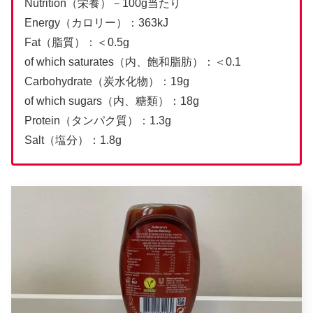
Nutrition（栄養）－100g当たり
Energy（カロリー）：363kJ
Fat（脂質）：＜0.5g
of which saturates（内、飽和脂肪）：＜0.1
Carbohydrate（炭水化物）：19g
of which sugars（内、糖類）：18g
Protein（タンパク質）：1.3g
Salt（塩分）：1.8g