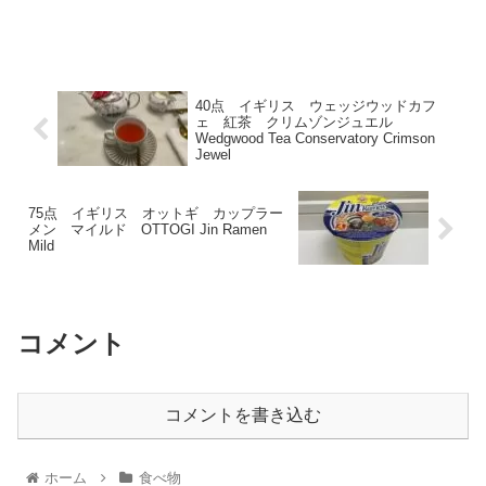
40点 イギリス ウェッジウッドカフ
ェ 紅茶 クリムゾンジュエル
Wedgwood Tea Conservatory Crimson
Jewel
75点 イギリス オットギ カップラー
メン マイルド OTTOGI Jin Ramen
Mild
コメント
コメントを書き込む
ホーム
食べ物