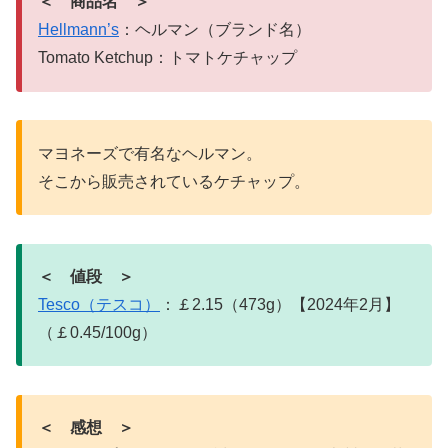
＜ 商品名 ＞
Hellmann’s
：ヘルマン（ブランド名）
Tomato Ketchup：トマトケチャップ
マヨネーズで有名なヘルマン。
そこから販売されているケチャップ。
＜ 値段 ＞
Tesco（テスコ）
：￡2.15（473g）【2024年2月】
（￡0.45/100g）
＜ 感想 ＞