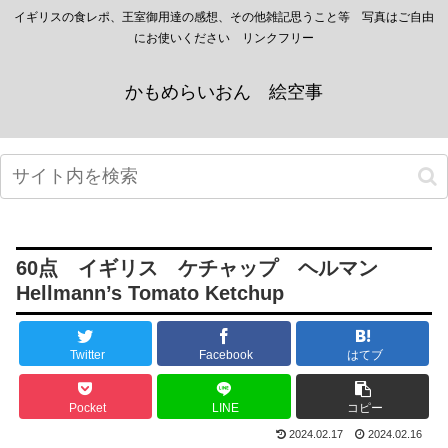
イギリスの食レポ、王室御用達の感想、その他雑記思うこと等 写真はご自由
にお使いください リンクフリー
かもめらいおん 絵空事
60点 イギリス ケチャップ ヘルマン
Hellmann’s Tomato Ketchup
Twitter
Facebook
はてブ
Pocket
LINE
コピー
2024.02.17
2024.02.16