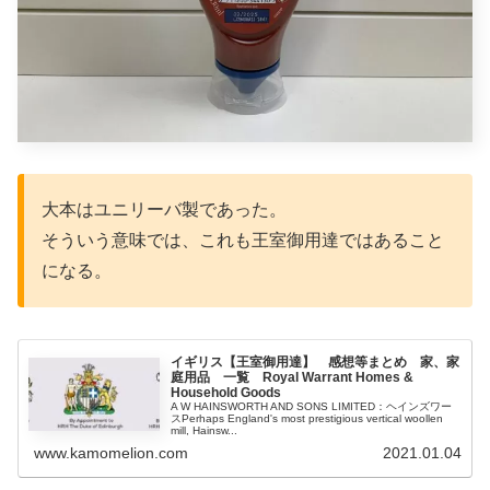
大本はユニリーバ製であった。
そういう意味では、これも王室御用達ではあること
になる。
イギリス【王室御用達】 感想等まとめ 家、家
庭用品 一覧 Royal Warrant Homes &
Household Goods
A W HAINSWORTH AND SONS LIMITED：ヘインズワー
スPerhaps England's most prestigious vertical woollen
mill, Hainsw...
www.kamomelion.com
2021.01.04