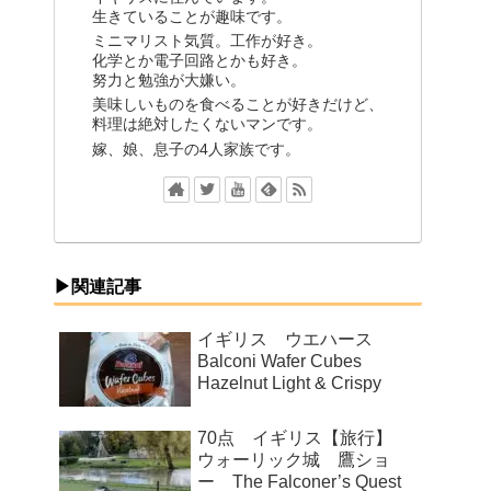
生きていることが趣味です。
ミニマリスト気質。工作が好き。
化学とか電子回路とかも好き。
努力と勉強が大嫌い。
美味しいものを食べることが好きだけど、
料理は絶対したくないマンです。
嫁、娘、息子の4人家族です。
▶関連記事
イギリス ウエハース
Balconi Wafer Cubes
Hazelnut Light & Crispy
70点 イギリス【旅行】
ウォーリック城 鷹ショ
ー The Falconer’s Quest