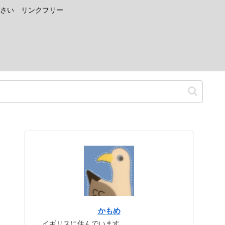
さい リンクフリー
かもめ
イギリスに住んでいます。