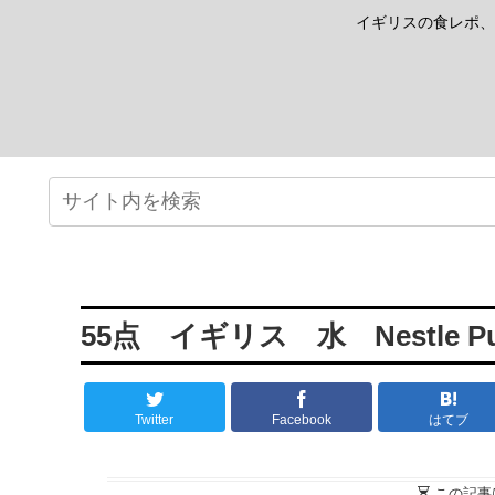
イギリスの食レポ、
55点 イギリス 水 Nestle Pure
Twitter
Facebook
はてブ
この記事