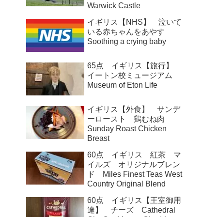
Warwick Castle
イギリス【NHS】 泣いて
いる赤ちゃんをあやす
Soothing a crying baby
65点 イギリス【旅行】
イートン校ミュージアム
Museum of Eton Life
イギリス【外食】 サンデ
ーロースト 鶏むね肉
Sunday Roast Chicken
Breast
60点 イギリス 紅茶 マ
イルズ オリジナルブレン
ド Miles Finest Teas West
Country Original Blend
60点 イギリス【王室御用
達】 チーズ Cathedral