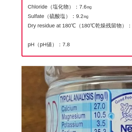
Chloride（塩化物）：7.6㎎
Sulfate（硫酸塩）：9.2㎎
Dry residue at 180℃（180℃乾燥残留物）：
pH（pH値）：7.8