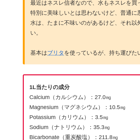
最近はネスレ信者なので、水もネスレを買
特別に美味しいとは思わないけど、普通に
水は、たまに不味いのがあるけど、それ以
い。
基本は
ブリタ
を使っているが、持ち運びた
1L当たりの成分
Calcium（カルシウム）：27.0㎎
Magnesium（マグネシウム）：10.5㎎
Potassium（カリウム）：3.5㎎
Sodium（ナトリウム）：35.3㎎
Bicarbonate（重炭酸塩）：211.8㎎