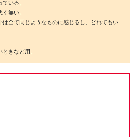
っている。
悪く無い。
外は全て同じようなものに感じるし、どれでもい
いときなど用。