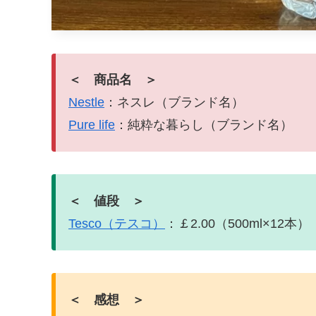
＜ 商品名 ＞
Nestle
：ネスレ（ブランド名）
Pure life
：純粋な暮らし（ブランド名）
＜ 値段 ＞
Tesco（テスコ）
：￡2.00（500ml×12本）
＜ 感想 ＞