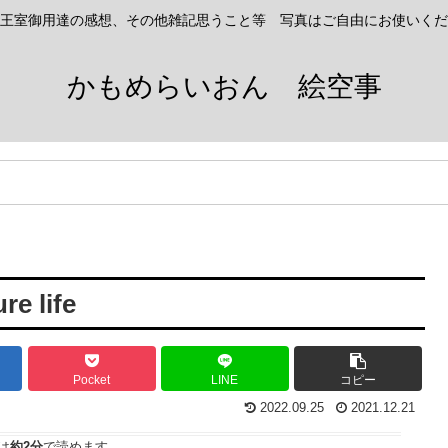
王室御用達の感想、その他雑記思うこと等 写真はご自由にお使いくだ
かもめらいおん 絵空事
 life
Pocket
LINE
コピー
2022.09.25
2021.12.21
は
約2分
で読めます。