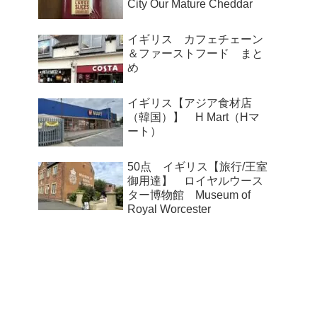
City Our Mature Cheddar
イギリス カフェチェーン
＆ファーストフード まと
め
イギリス【アジア食材店
（韓国）】 H Mart（Hマ
ート）
50点 イギリス【旅行/王室
御用達】 ロイヤルウース
ター博物館 Museum of
Royal Worcester