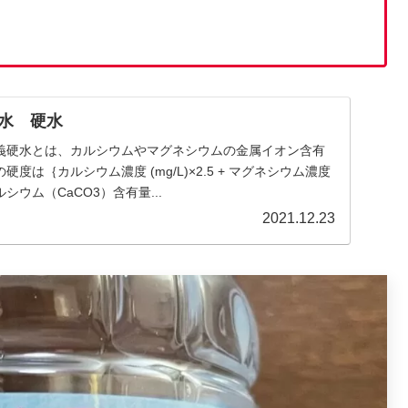
水 硬水
義硬水とは、カルシウムやマグネシウムの金属イオン含有
度は｛カルシウム濃度 (mg/L)×2.5 + マグネシウム濃度
カルシウム（CaCO3）含有量...
2021.12.23