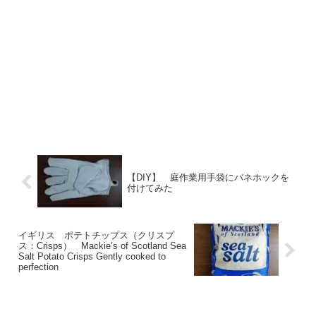
【DIY】 庭作業用手袋にバネホックを
付けてみた
イギリス ポテトチップス（クリスプ
ス：Crisps） Mackie’s of Scotland Sea
Salt Potato Crisps Gently cooked to
perfection