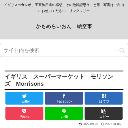
イギリスの食レポ、王室御用達の感想、その他雑記思うこと等 写真はご自由
にお使いください リンクフリー
かもめらいおん 絵空事
イギリス スーパーマーケット モリソン
ズ Morrisons
Twitter
Facebook
はてブ
Pocket
LINE
コピー
2022.09.25
2021.04.06