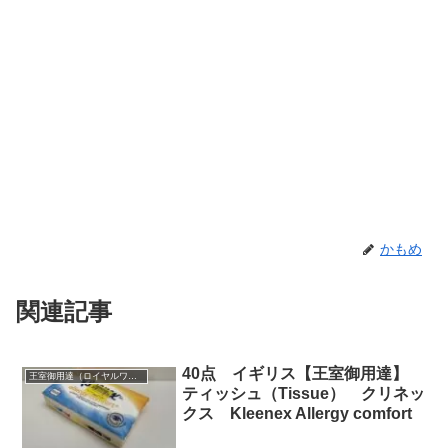
かもめ
関連記事
40点 イギリス【王室御用達】
王室御用達（ロイヤルワラント）
ティッシュ（Tissue） クリネッ
クス Kleenex Allergy comfort