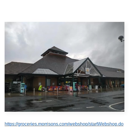
https://groceries.morrisons.com/webshop/startWebshop.do