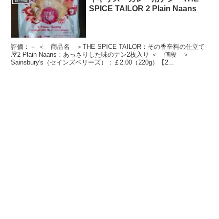
食べ物
SPICE TAILOR 2 Plain Naans
評価：－ ＜ 商品名 ＞THE SPICE TAILOR：その香辛料の仕立て
屋2 Plain Naans：あっさりした味のナン2枚入り ＜ 値段 ＞
Sainsbury's（セインズベリーズ）：￡2.00（220g）【2...