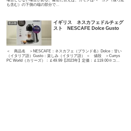
も含む）の下側の端の部分で...
イギリス ネスカフェドルチェグ
飲み物
スト NESCAFE Dolce Gusto
＜ 商品名 ＞NESCAFE：ネスカフェ（ブランド名）Dolce：甘い
（イタリア語）Gusto：楽しみ（イタリア語） ＜ 値段 ＞Currys
PC World（カリーズ）：￡49.99【2023年】定価：￡119.00※コ...