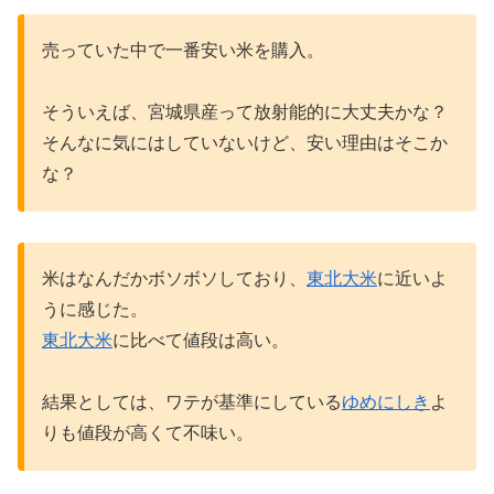
売っていた中で一番安い米を購入。
そういえば、宮城県産って放射能的に大丈夫かな？
そんなに気にはしていないけど、安い理由はそこか
な？
米はなんだかボソボソしており、
東北大米
に近いよ
うに感じた。
東北大米
に比べて値段は高い。
結果としては、ワテが基準にしている
ゆめにしき
よ
りも値段が高くて不味い。