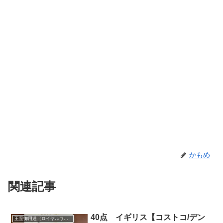
かもめ
関連記事
40点 イギリス【コストコ/デン
王室御用達（ロイヤルワラント）