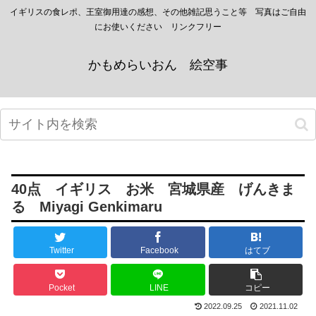
イギリスの食レポ、王室御用達の感想、その他雑記思うこと等 写真はご自由
にお使いください リンクフリー
かもめらいおん 絵空事
40点 イギリス お米 宮城県産 げんきま
る Miyagi Genkimaru
Twitter
Facebook
はてブ
Pocket
LINE
コピー
2022.09.25
2021.11.02