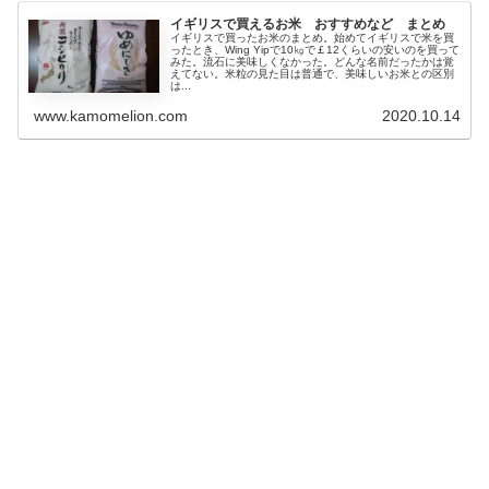
イギリスで買えるお米 おすすめなど まとめ
イギリスで買ったお米のまとめ。始めてイギリスで米を買
ったとき、Wing Yipで10㎏で￡12くらいの安いのを買って
みた。流石に美味しくなかった。どんな名前だったかは覚
えてない。米粒の見た目は普通で、美味しいお米との区別
は...
www.kamomelion.com
2020.10.14