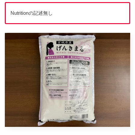
Nutritionの記述無し