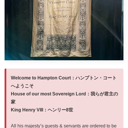
Welcome to Hampton Court：ハンプトン・コート
へようこそ
House of our most Sovereign Lord：我らが君主の
家
King Henry VIII：ヘンリー8世
All his majesty’s guests & servants are ordered to be