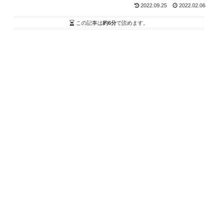
2022.09.25
2022.02.06
この記事は
約6分
で読めます。