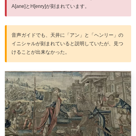
A[ane]とH[enry]が刻まれています。
音声ガイドでも、天井に「アン」と「ヘンリー」の
イニシャルが刻まれていると説明していたが、見つ
けることが出来なかった。