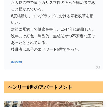
た人物の中で最もカリスマ性のあった統治者であ
ると描かれている。
6度結婚し、イングランドにおける宗教改革を招
いた。
次第に肥満して健康を害し、1547年に崩御した。
晩年には好色、利己的、無慈悲かつ不安定な王で
あったとされている。
後継者は息子のエドワード6世であった。
Wikipedia
ヘンリー8世のアパートメント