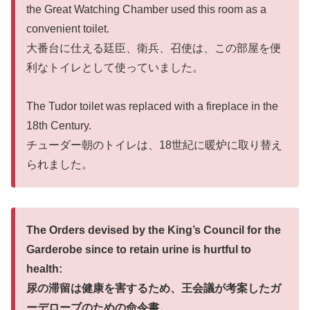
the Great Watching Chamber used this room as a
convenient toilet.
大番台に仕える廷臣、衛兵、召使は、この部屋を便
利なトイレとして使っていました。
The Tudor toilet was replaced with a fireplace in the
18th Century.
チューダー朝のトイレは、18世紀に暖炉に取り替え
られました。
The Orders devised by the King’s Council for the
Garderobe since to retain urine is hurtful to
health:
尿の滞留は健康を害するため、王会議が考案したガ
ーデローブのための命令書。