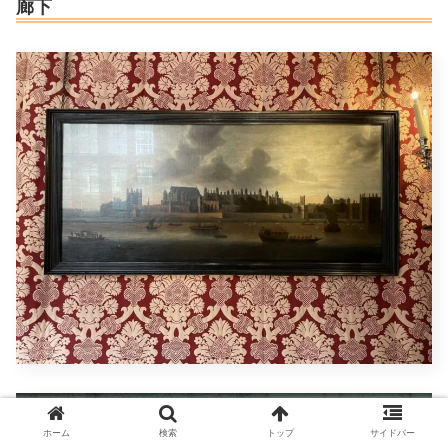
廊下
ホーム
検索
トップ
サイドバー