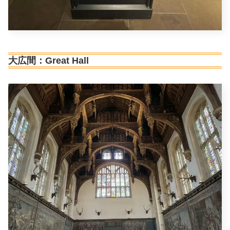
大広間：Great Hall