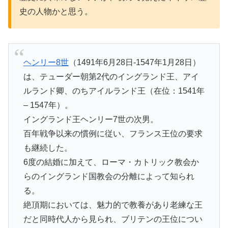
史の人物かと思う。
ヘンリー8世
（1491年6月28日-1547年1月28日）
は、テューダー朝第2代のイングランド王、アイ
ルランド卿、のちアイルランド王（在位：1541年
– 1547年）。
イングランド王ヘンリー7世の次男。
百年戦争以来の慣例に従い、フランス王位の要求
も継続した。
6度の結婚に加えて、ローマ・カトリック教会か
らのイングランド国教会の分離によって知られ
る。
絶頂期においては、魅力的で教養があり老練な王
だと同時代人から見られ、ブリテンの王位につい