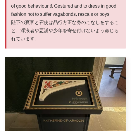
of good behaviour & Gestured and to dress in good
fashion not to suffer vagabonds, rascals or boys.
陛下の賓客と召使は品行方正な身のこなしをするこ
と、浮浪者や悪漢や少年を寄せ付けないよう命じら
れています。