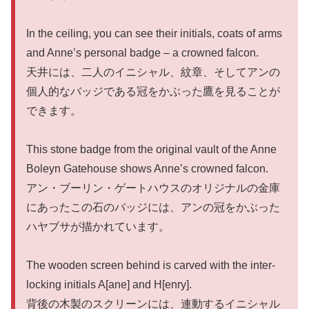
In the ceiling, you can see their initials, coats of arms
and Anne’s personal badge – a crowned falcon.
天井には、二人のイニシャル、紋章、そしてアンの
個人的なバッジである冠をかぶった鷹を見ることが
できます。
This stone badge from the original vault of the Anne
Boleyn Gatehouse shows Anne’s crowned falcon.
アン・ブーリン・ゲートハウスのオリジナルの金庫
にあったこの石のバッジには、アンの冠をかぶった
ハヤブサが描かれています。
The wooden screen behind is carved with the inter-
locking initials A[ane] and H[enry].
背後の木製のスクリーンには、連動するイニシャル