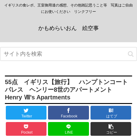
イギリスの食レポ、王室御用達の感想、その他雑記思うこと等 写真はご自由
にお使いください リンクフリー
かもめらいおん 絵空事
55点 イギリス【旅行】 ハンプトンコート
パレス ヘンリー8世のアパートメント
Henry Ⅷ’s Apartments
Twitter
Facebook
はてブ
Pocket
LINE
コピー