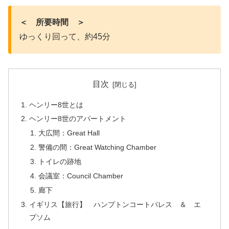
＜ 所要時間 ＞
ゆっくり回って、約45分
目次
ヘンリー8世とは
ヘンリー8世のアパートメント
大広間：Great Hall
警備の間：Great Watching Chamber
トイレの跡地
会議室：Council Chamber
廊下
イギリス【旅行】 ハンプトンコートパレス ＆ エ
プソム