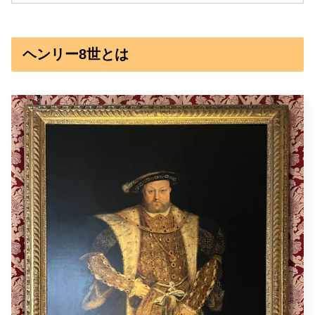
ヘンリー8世とは