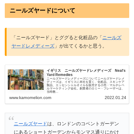
ニールズヤードについて
「ニールズヤード」とググると化粧品の「
ニールズ
ヤードレメディーズ
」が出てくるかと思う。
イギリス ニールズヤードレメディーズ Neal's
Yard Remedies
ニールズヤードレメディーズについてニールズヤードレメ
ディーズは、イギリスに本社を置く、化粧品、スキンケア
製品、エッセンシャルオイルを販売する小売・マルチレベ
ルマーケティング会社。創業者のロミー・フレーザーは、
当時教...
www.kamomelion.com
2022.01.24
ニールズヤード
は、ロンドンのコベントガーデン
にあるショートガーデンからモンマス通りにかけ