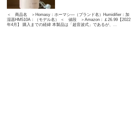
＜ 商品名 ＞Homasy：ホーマシ―（ブランド名）Humidifier：加
湿器HM510A：（モデル名） ＜ 値段 ＞Amazon：￡26.99【2022
年4月】 購入までの経緯 本製品は「超音波式」であるが、...