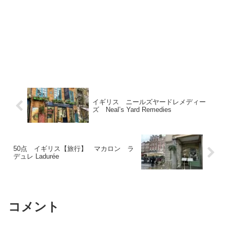
イギリス ニールズヤードレメディー
ズ Neal’s Yard Remedies
50点 イギリス【旅行】 マカロン ラ
デュレ Ladurée
コメント