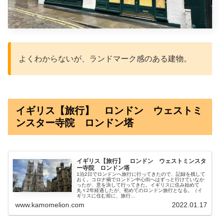
よくわからないが、ランドマーク感のある建物。
イギリス【旅行】 ロンドン ウェストミ
ンスター寺院 ロンドン塔
イギリス【旅行】 ロンドン ウェストミンスタ
ー寺院 ロンドン塔
1泊2日でロンドンへ旅行に行ってきたので、記録を残して
おく。コロナ禍でロンドン中心街へはずっと行けていなか
ったが、意を決して行ってきた。イギリスに住み始めて
丸々2年経過したが、初めてのロンドン旅行となる。（イ
ギリスに住む前に、旅行...
www.kamomelion.com
2022.01.17