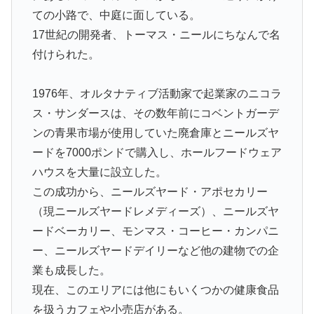
ての小路で、中庭に面している。
17世紀の開発者、トーマス・ニールにちなんで名
付けられた。
1976年、オルタナティブ活動家で起業家のニコラ
ス・サンダースは、その数年前にコベントガーデ
ンの青果市場が使用していた廃倉庫とニールズヤ
ードを7000ポンドで購入し、ホールフードウェア
ハウスを大量に設立した。
この成功から、ニールズヤード・アポセカリー
（現ニールズヤードレメディーズ）、ニールズヤ
ードベーカリー、モンマス・コーヒー・カンパニ
ー、ニールズヤードデイリーなど他の建物での企
業も成長した。
現在、このエリアには他にもいくつかの健康食品
を扱うカフェや小売店がある。