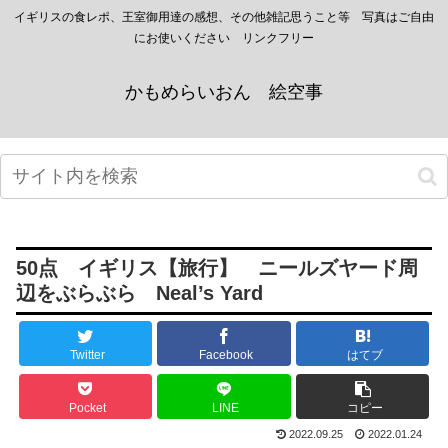
イギリスの食レポ、王室御用達の感想、その他雑記思うこと等 写真はご自由
にお使いください リンクフリー
かもめらいおん 絵空事
50点 イギリス【旅行】 ニールズヤード周
辺をぶらぶら Neal’s Yard
Twitter
Facebook
はてブ
Pocket
LINE
コピー
2022.09.25
2022.01.24