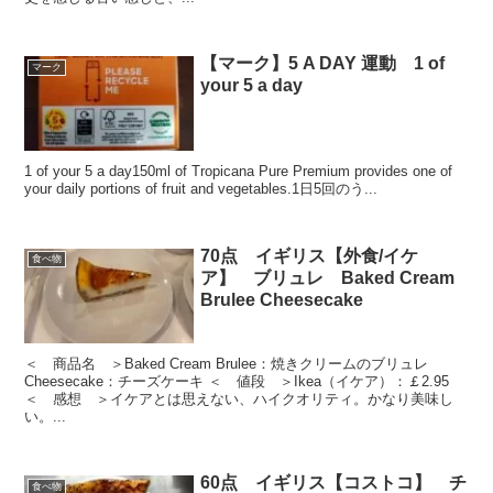
【マーク】5 A DAY 運動 1 of
マーク
your 5 a day
1 of your 5 a day150ml of Tropicana Pure Premium provides one of
your daily portions of fruit and vegetables.1日5回のう...
70点 イギリス【外食/イケ
食べ物
ア】 ブリュレ Baked Cream
Brulee Cheesecake
＜ 商品名 ＞Baked Cream Brulee：焼きクリームのブリュレ
Cheesecake：チーズケーキ ＜ 値段 ＞Ikea（イケア）：￡2.95
＜ 感想 ＞イケアとは思えない、ハイクオリティ。かなり美味し
い。...
60点 イギリス【コストコ】 チ
食べ物