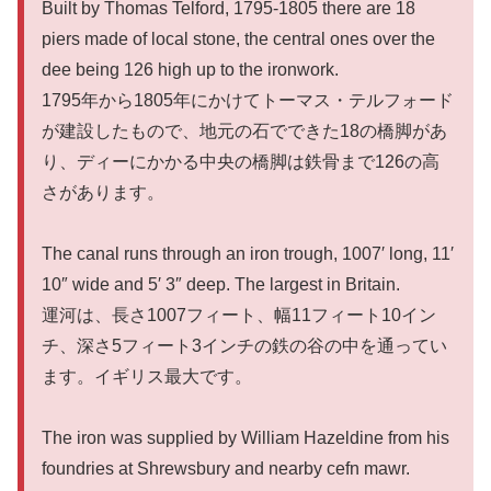
Built by Thomas Telford, 1795-1805 there are 18
piers made of local stone, the central ones over the
dee being 126 high up to the ironwork.
1795年から1805年にかけてトーマス・テルフォード
が建設したもので、地元の石でできた18の橋脚があ
り、ディーにかかる中央の橋脚は鉄骨まで126の高
さがあります。
The canal runs through an iron trough, 1007′ long, 11′
10″ wide and 5′ 3″ deep. The largest in Britain.
運河は、長さ1007フィート、幅11フィート10イン
チ、深さ5フィート3インチの鉄の谷の中を通ってい
ます。イギリス最大です。
The iron was supplied by William Hazeldine from his
foundries at Shrewsbury and nearby cefn mawr.