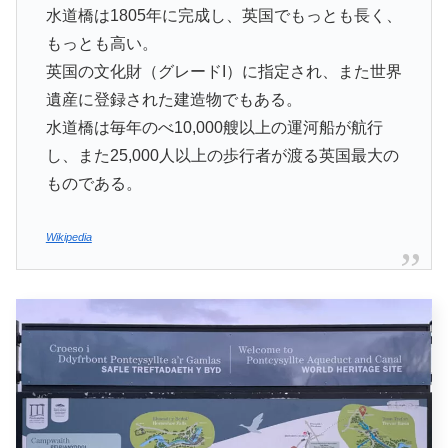
水道橋は1805年に完成し、英国でもっとも長く、
もっとも高い。
英国の文化財（グレードI）に指定され、また世界
遺産に登録された建造物でもある。
水道橋は毎年のべ10,000艘以上の運河船が航行
し、また25,000人以上の歩行者が渡る英国最大の
ものである。
Wikipedia