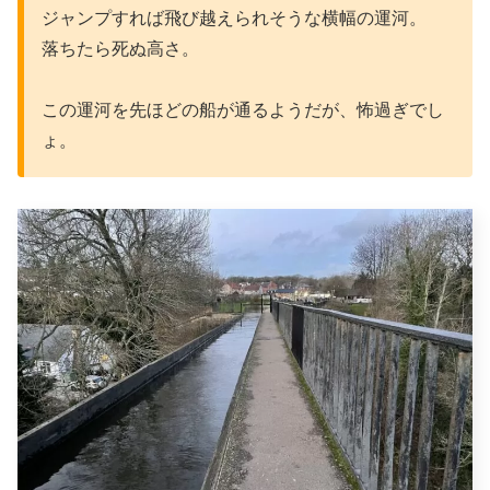
ジャンプすれば飛び越えられそうな横幅の運河。
落ちたら死ぬ高さ。
この運河を先ほどの船が通るようだが、怖過ぎでし
ょ。