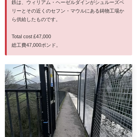
鉄は、ウィリアム・ヘーゼルダインがシュルーズベ
リーとその近くのセフン・マウルにある鋳物工場か
ら供給したものです。
Total cost £47,000
総工費47,000ポンド。