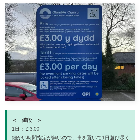
＜ 値段 ＞
1日：￡3.00
細かい時間指定が無いので、車を置いて1日遊び尽く