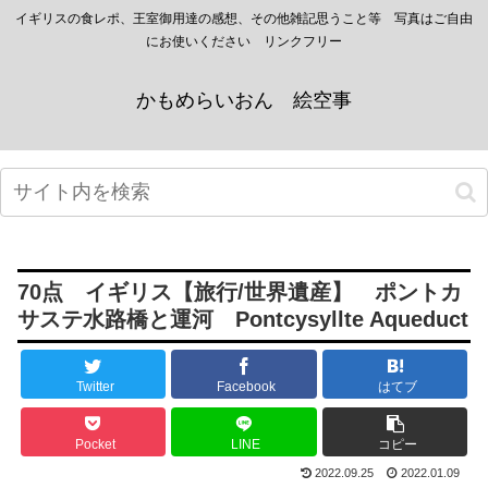
イギリスの食レポ、王室御用達の感想、その他雑記思うこと等 写真はご自由
にお使いください リンクフリー
かもめらいおん 絵空事
70点 イギリス【旅行/世界遺産】 ポントカ
サステ水路橋と運河 Pontcysyllte Aqueduct
Twitter
Facebook
はてブ
Pocket
LINE
コピー
2022.09.25
2022.01.09