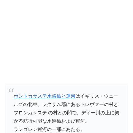
ポントカサステ水路橋と運河
はイギリス・ウェー
ルズの北東、レクサム郡にあるトレヴァーの村と
フロンカサステ の村との間で、ディー川の上に架
かる航行可能な水道橋および運河。
ランゴレン運河の一部にあたる。