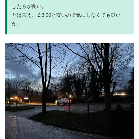
した方が良い。
とは言え、￡3.00と安いので気にしなくても良い
か。