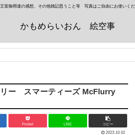
王室御用達の感想、その他雑記思うこと等 写真はご自由にお使いくだ
かもめらいおん 絵空事
ー スマーティーズ McFlurry
Pocket
LINE
コピー
2023.10.02