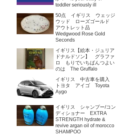
toddler seriously ill
50点 イギリス ウェッジ
ウッド ローズゴールド
アウトレット品
Wedgwood Rose Gold
Seconds
イギリス【絵本・ジュリア
ドナルドソン】 グラファ
ロ もりでいちばんつよい
のは The Gruffalo
イギリス 中古車を購入
トヨタ アイゴ Toyota
Aygo
イギリス シャンプー/コン
ディショナー EXTRA
STRENGTH hydrate &
revive argan oil of morocco
SHAMPOO