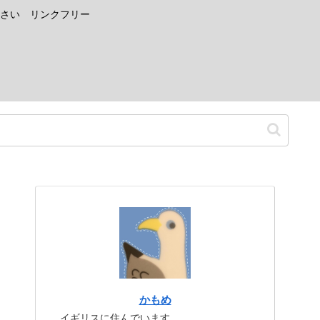
さい リンクフリー
かもめ
イギリスに住んでいます。