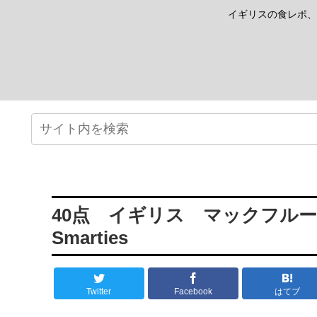
イギリスの食レポ、
40点 イギリス マックフルーリ
Smarties
Twitter
Facebook
はてブ