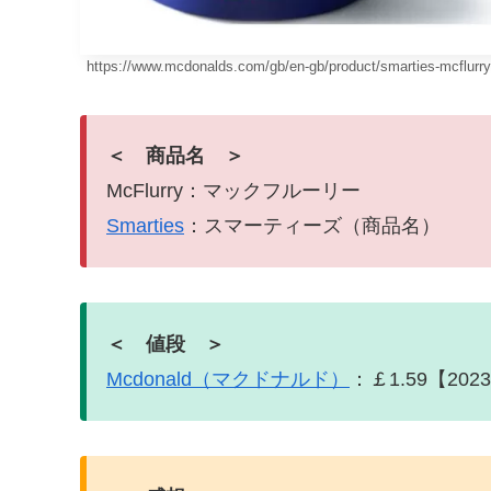
https://www.mcdonalds.com/gb/en-gb/product/smarties-mcflur
＜ 商品名 ＞
McFlurry：マックフルーリー
Smarties
：スマーティーズ（商品名）
＜ 値段 ＞
Mcdonald（マクドナルド）
：￡1.59【202