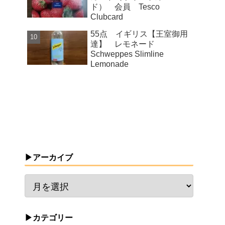
ド） 会員 Tesco
Clubcard
55点 イギリス【王室御用
達】 レモネード
Schweppes Slimline
Lemonade
▶アーカイブ
▶カテゴリー