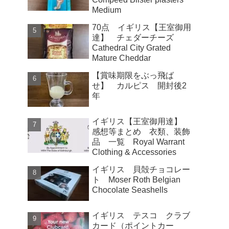
Medium
70点 イギリス【王室御用
達】 チェダーチーズ
Cathedral City Grated
Mature Cheddar
【賞味期限をぶっ飛ば
せ】 カルピス 開封後2
年
イギリス【王室御用達】
感想等まとめ 衣類、装飾
品 一覧 Royal Warrant
Clothing & Accessories
イギリス 貝殻チョコレー
ト Moser Roth Belgian
Chocolate Seashells
イギリス テスコ クラブ
カード（ポイントカー