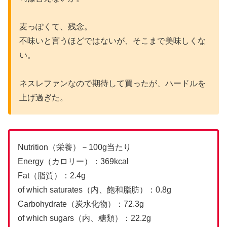
麦っぽくて、残念。
不味いと言うほどではないが、そこまで美味しくな
い。
ネスレファンなので期待して買ったが、ハードルを
上げ過ぎた。
Nutrition（栄養）－100g当たり
Energy（カロリー）：369kcal
Fat（脂質）：2.4g
of which saturates（内、飽和脂肪）：0.8g
Carbohydrate（炭水化物）：72.3g
of which sugars（内、糖類）：22.2g