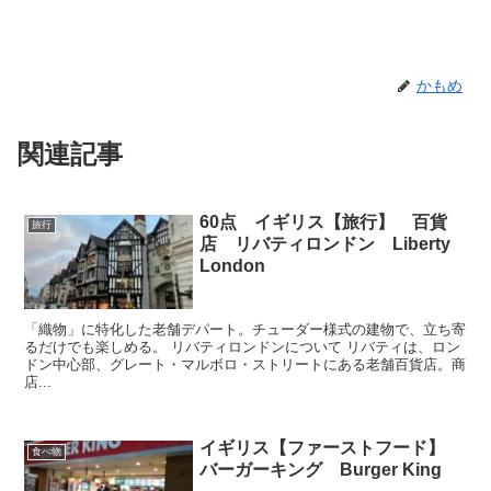
かもめ
関連記事
60点 イギリス【旅行】 百貨
旅行
店 リバティロンドン Liberty
London
「織物」に特化した老舗デパート。チューダー様式の建物で、立ち寄
るだけでも楽しめる。 リバティロンドンについて リバティは、ロン
ドン中心部、グレート・マルボロ・ストリートにある老舗百貨店。商
店...
イギリス【ファーストフード】
食べ物
バーガーキング Burger King