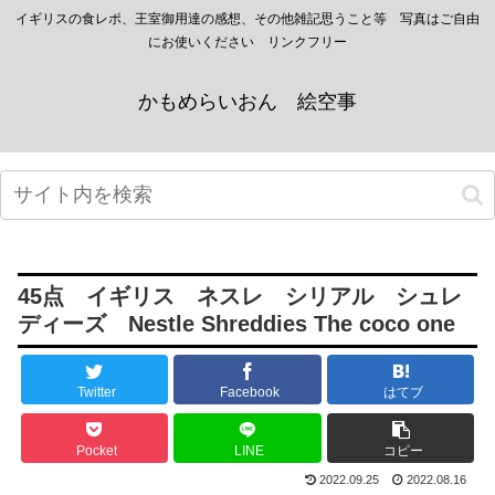
イギリスの食レポ、王室御用達の感想、その他雑記思うこと等 写真はご自由
にお使いください リンクフリー
かもめらいおん 絵空事
45点 イギリス ネスレ シリアル シュレ
ディーズ Nestle Shreddies The coco one
Twitter
Facebook
はてブ
Pocket
LINE
コピー
2022.09.25
2022.08.16