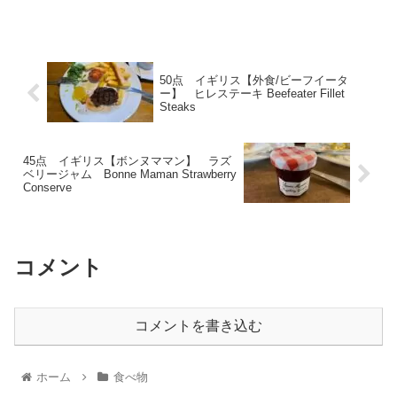
50点 イギリス【外食/ビーフイータ
ー】 ヒレステーキ Beefeater Fillet
Steaks
45点 イギリス【ボンヌママン】 ラズ
ベリージャム Bonne Maman Strawberry
Conserve
コメント
コメントを書き込む
ホーム
食べ物