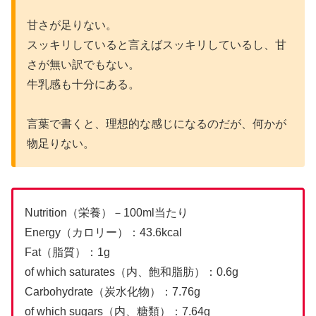
甘さが足りない。
スッキリしていると言えばスッキリしているし、甘
さが無い訳でもない。
牛乳感も十分にある。
言葉で書くと、理想的な感じになるのだが、何かが
物足りない。
Nutrition（栄養）－100ml当たり
Energy（カロリー）：43.6kcal
Fat（脂質）：1g
of which saturates（内、飽和脂肪）：0.6g
Carbohydrate（炭水化物）：7.76g
of which sugars（内、糖類）：7.64g