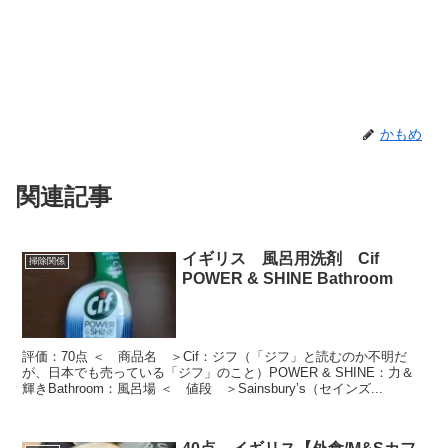
かもめ
関連記事
イギリス 風呂用洗剤 Cif
掃除関係
POWER & SHINE Bathroom
評価：70点 ＜ 商品名 ＞Cif：ジフ（「ジフ」と読むのか不明だ
が、日本でも売っている「ジフ」のこと）POWER & SHINE：力＆
輝きBathroom：風呂場 ＜ 値段 ＞Sainsbury’s（セインズ...