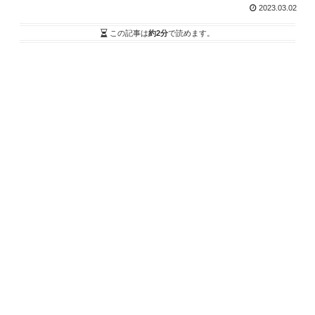
2023.03.02
この記事は
約2分
で読めます。