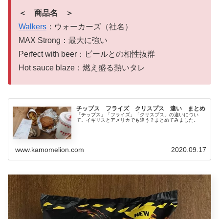
＜ 商品名 ＞
Walkers
：ウォーカーズ（社名）
MAX Strong：最大に強い
Perfect with beer：ビールとの相性抜群
Hot sauce blaze：燃え盛る熱いタレ
チップス フライズ クリスプス 違い まとめ
「チップス」「フライズ」「クリスプス」の違いについ
て。イギリスとアメリカでも違う？まとめてみました。
www.kamomelion.com
2020.09.17