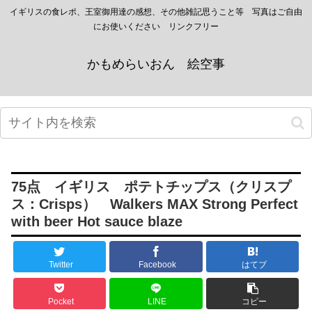
イギリスの食レポ、王室御用達の感想、その他雑記思うこと等 写真はご自由
にお使いください リンクフリー
かもめらいおん 絵空事
75点 イギリス ポテトチップス（クリスプ
ス：Crisps） Walkers MAX Strong Perfect
with beer Hot sauce blaze
Twitter
Facebook
はてブ
Pocket
LINE
コピー