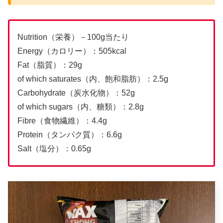
Nutrition（栄養）－100g当たり
Energy（カロリー）：505kcal
Fat（脂質）：29g
of which saturates（内、飽和脂肪）：2.5g
Carbohydrate（炭水化物）：52g
of which sugars（内、糖類）：2.8g
Fibre（食物繊維）：4.4g
Protein（タンパク質）：6.6g
Salt（塩分）：0.65g