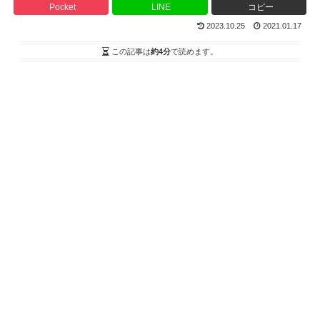
Pocket
LINE
コピー
2023.10.25
2021.01.17
この記事は
約4分
で読めます。