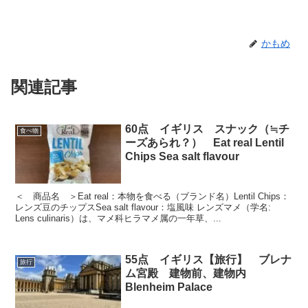
かもめ
関連記事
60点 イギリス スナック（≒チ
食べ物
ーズあられ？） Eat real Lentil
Chips Sea salt flavour
＜ 商品名 ＞Eat real：本物を食べる（ブランド名）Lentil Chips：
レンズ豆のチップスSea salt flavour：塩風味 レンズマメ（学名:
Lens culinaris）は、マメ科ヒラマメ属の一年草、...
55点 イギリス【旅行】 ブレナ
旅行
ム宮殿 建物前、建物内
Blenheim Palace