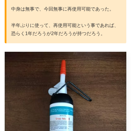
中身は無事で、今回無事に再使用可能であった。
半年ぶりに使って、再使用可能という事であれば、
恐らく1年だろうが2年だろうが持つだろう。