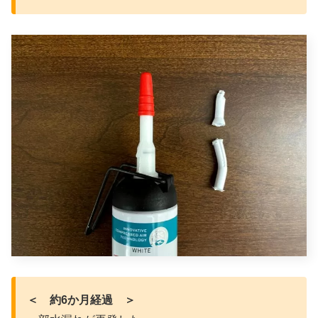
＜ 約6か月経過 ＞