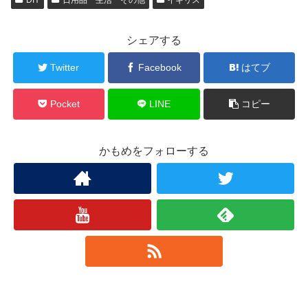
シェアする
Twitter
Facebook
はてブ
Pocket
LINE
コピー
かもめをフォローする