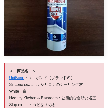
＜ 商品名 ＞
UniBond
：ユニボンド（ブランド名）
Silicone sealant：シリコンのシーリング材
White：白
Healthy Kitchen & Bathroom：健康的な台所と浴室
Stop mould：カビを止める