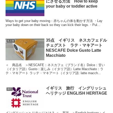
にさせる方法 How to keep
your baby or toddler active
Ways to get your baby moving：赤ちゃんの体を動かす方法 ・Lay
your baby down on their back so they can kick their legs.・Pul...
35点 イギリス ネスカフェドル
飲み物
チェグスト ラテ・マキアート
NESCAFE Dolce Gusto Latte
Macchiato
＜ 商品名 ＞NESCAFE：ネスカフェ（ブランド名）Dolce：甘い
（イタリア語）Gusto：楽しみ（イタリア語）Latte Macchiato：ラ
テ・マキアート ラッテ・マキアート（イタリア語: latte macch...
イギリス 旅行 イングリッシュ
旅行
ヘリテッジ ENGLISH HERITAGE
イングリッシュヘリテッジとは？ ＜ 直訳 ＞English heritage：イ