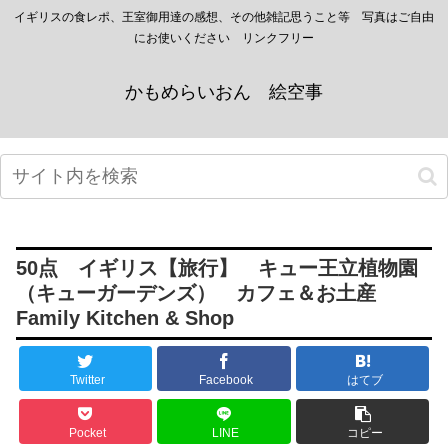
イギリスの食レポ、王室御用達の感想、その他雑記思うこと等 写真はご自由
にお使いください リンクフリー
かもめらいおん 絵空事
50点 イギリス【旅行】 キュー王立植物園
（キューガーデンズ） カフェ＆お土産
Family Kitchen & Shop
Twitter
Facebook
はてブ
Pocket
LINE
コピー