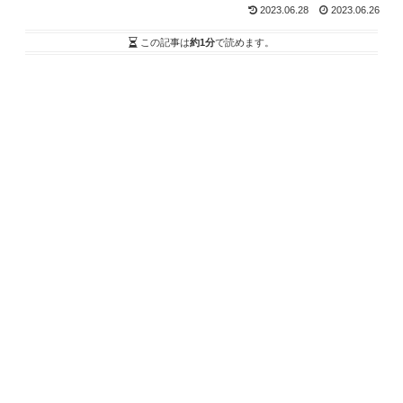
2023.06.28
2023.06.26
この記事は
約1分
で読めます。