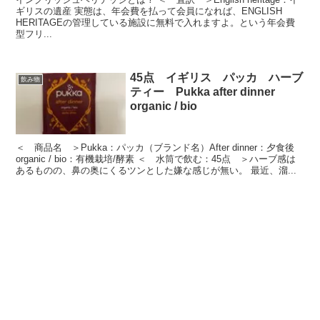
ギリスの遺産 実態は、年会費を払って会員になれば、ENGLISH
HERITAGEの管理している施設に無料で入れますよ。という年会費
型フリ...
45点 イギリス パッカ ハーブ
飲み物
ティー Pukka after dinner
organic / bio
＜ 商品名 ＞Pukka：パッカ（ブランド名）After dinner：夕食後
organic / bio：有機栽培/酵素 ＜ 水筒で飲む：45点 ＞ハーブ感は
あるものの、鼻の奥にくるツンとした嫌な感じが無い。 最近、溜...