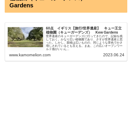
Gardens
60点 イギリス【旅行/世界遺産】 キュー王立
植物園（キューガーデンズ） Kew Gardens
世界遺産のキューガーデンズに行ってきたので、記録を残
しておく。かなり広い植物園であり、さすが世界遺産と思
った。しかし、面積は広いものの、同じような景色でかさ
増しされているとも言える。まあ、この広いオープンワー
ルド感がいいん...
www.kamomelion.com
2023.06.24