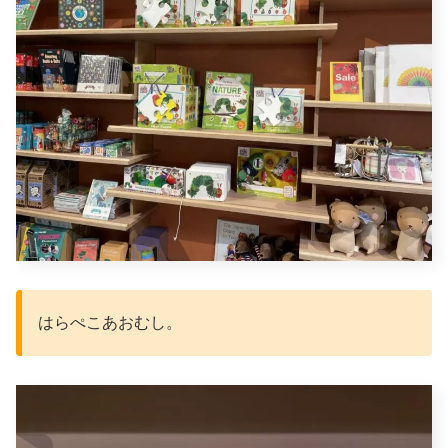
はらぺこあおむし。