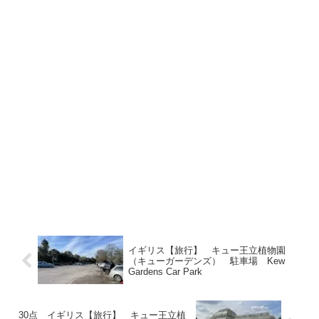
イギリス【旅行】 キュー王立植物園
（キューガーデンズ） 駐車場 Kew
Gardens Car Park
30点 イギリス【旅行】 キュー王立植