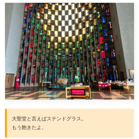
大聖堂と言えばステンドグラス。
もう飽きたよ。