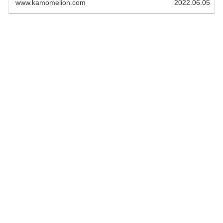
www.kamomelion.com
2022.06.05