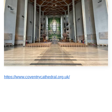
https://www.coventrycathedral.org.uk/