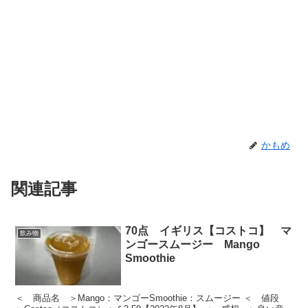
かもめ
関連記事
70点 イギリス【コストコ】 マ
飲み物
ンゴースムージー Mango
Smoothie
＜ 商品名 ＞Mango：マンゴーSmoothie：スムージー ＜ 値段