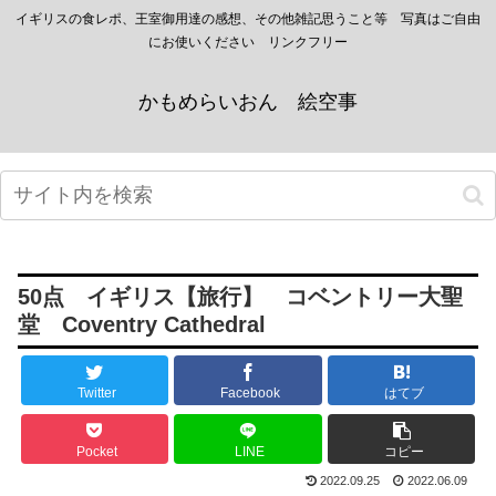
イギリスの食レポ、王室御用達の感想、その他雑記思うこと等 写真はご自由
にお使いください リンクフリー
かもめらいおん 絵空事
50点 イギリス【旅行】 コベントリー大聖
堂 Coventry Cathedral
Twitter
Facebook
はてブ
Pocket
LINE
コピー
2022.09.25
2022.06.09