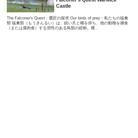
Castle
The Falconer's Quest：鷹匠の探求 Our birds of prey：私たちの猛禽
類 猛禽類（もうきんるい）は、鋭い爪と嘴を持ち、他の動物を捕食
（または腐肉食）する習性のある鳥類の総称。獲...