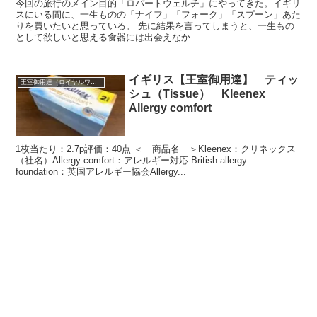
今回の旅行のメイン目的「ロバートウェルチ」にやってきた。イギリ
スにいる間に、一生ものの「ナイフ」「フォーク」「スプーン」あた
りを買いたいと思っている。 先に結果を言ってしまうと、一生もの
として欲しいと思える食器には出会えなか...
イギリス【王室御用達】 ティッ
王室御用達（ロイヤルワラント）
シュ（Tissue） Kleenex
Allergy comfort
1枚当たり：2.7p評価：40点 ＜ 商品名 ＞Kleenex：クリネックス
（社名）Allergy comfort：アレルギー対応 British allergy
foundation：英国アレルギー協会Allergy...