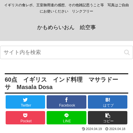
イギリスの食レポ、王室御用達の感想、その他雑記思うこと等 写真はご自由
にお使いください リンクフリー
かもめらいおん 絵空事
60点 イギリス インド料理 マサラドー
サ Masala Dosa
Twitter
Facebook
はてブ
Pocket
LINE
コピー
2024.04.19
2024.04.18