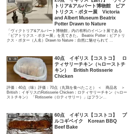
旅行
トリア&アルバート博物館 ビア
トリクス・ポター展 Victoria
and Albert Museum Beatrix
Potter Drawn to Nature
「ヴィクトリア&アルバート博物館」内の有料のイベント展である
「ビアトリクス・ポター展」を見てきた。 Beatrix Potter：ビアトリ
クス・ポター（人名）Drawn to Nature：自然に魅せられて ...
40点 イギリス【コストコ】 ロ
食べ物
ティサリーチキン（≒ローストチ
キン） British Rotisserie
Chicken
評価：40点（味）評価：70点（丸鶏を食べたこと） ＜ 商品名 ＞
British：イギリスのRotisserie Chicken：ロティサリーチキン（≒ロー
ストチキン） 「Rotisserie（ロティサリー）」はフラン...
60点 イギリス【コストコ】 プ
食べ物
ルコギベイク Korean BBQ
Beef Bake