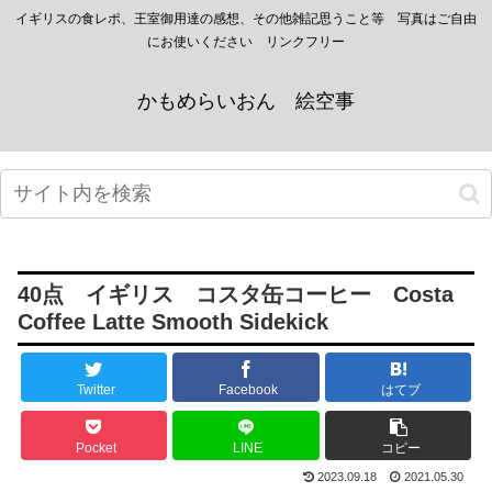
イギリスの食レポ、王室御用達の感想、その他雑記思うこと等 写真はご自由
にお使いください リンクフリー
かもめらいおん 絵空事
40点 イギリス コスタ缶コーヒー Costa
Coffee Latte Smooth Sidekick
Twitter
Facebook
はてブ
Pocket
LINE
コピー
2023.09.18
2021.05.30