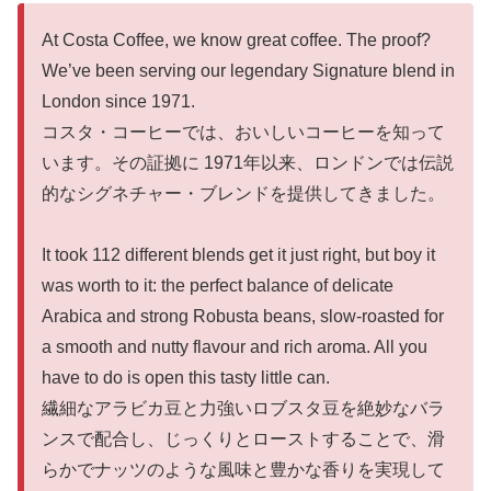
At Costa Coffee, we know great coffee. The proof?
We’ve been serving our legendary Signature blend in
London since 1971.
コスタ・コーヒーでは、おいしいコーヒーを知って
います。その証拠に 1971年以来、ロンドンでは伝説
的なシグネチャー・ブレンドを提供してきました。
It took 112 different blends get it just right, but boy it
was worth to it: the perfect balance of delicate
Arabica and strong Robusta beans, slow-roasted for
a smooth and nutty flavour and rich aroma. All you
have to do is open this tasty little can.
繊細なアラビカ豆と力強いロブスタ豆を絶妙なバラ
ンスで配合し、じっくりとローストすることで、滑
らかでナッツのような風味と豊かな香りを実現して