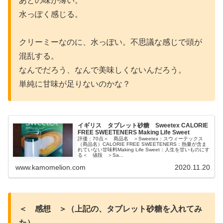
あとの味が薄い。
水っぽく感じる。
クリーミーなのに、水っぽい。不思議な感じで頭が
混乱する。
なんでだろう、なんで美味しくないんだろう。
単純に甘味が足りないのかな？
イギリス タブレット砂糖 Sweetex CALORIE
FREE SWEETENERS Making Life Sweet
評価：70点＜ 商品名 ＞Sweetex：スウィーテックス
（商品名）CALORIE FREE SWEETENERS：熱量が含ま
れていない甘味料Making Life Sweet：人生を甘いものにす
る＜ 値段 ＞Sa...
www.kamomelion.com
2020.11.20
＜ 感想 ＞（上記の、タブレット砂糖を入れてみ
た）