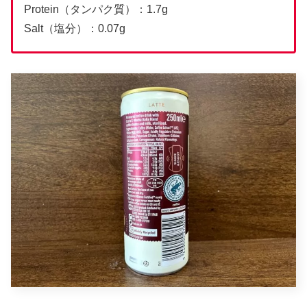
Protein（タンパク質）：1.7g
Salt（塩分）：0.07g