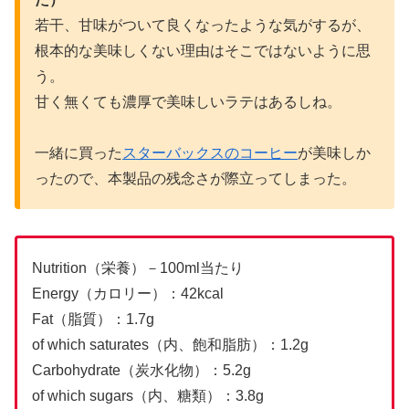
若干、甘味がついて良くなったような気がするが、
根本的な美味しくない理由はそこではないように思
う。
甘く無くても濃厚で美味しいラテはあるしね。
一緒に買った
スターバックスのコーヒー
が美味しか
ったので、本製品の残念さが際立ってしまった。
Nutrition（栄養）－100ml当たり
Energy（カロリー）：42kcal
Fat（脂質）：1.7g
of which saturates（内、飽和脂肪）：1.2g
Carbohydrate（炭水化物）：5.2g
of which sugars（内、糖類）：3.8g