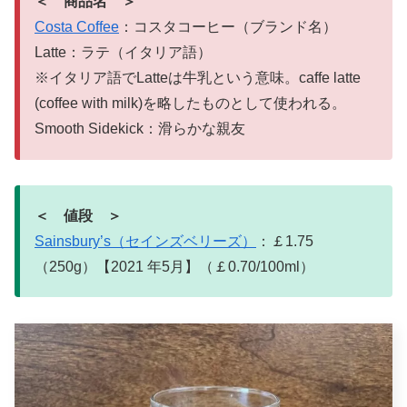
＜ 商品名 ＞
Costa Coffee
：コスタコーヒー（ブランド名）
Latte：ラテ（イタリア語）
※イタリア語でLatteは牛乳という意味。caffe latte
(coffee with milk)を略したものとして使われる。
Smooth Sidekick：滑らかな親友
＜ 値段 ＞
Sainsbury’s（セインズベリーズ）
：￡1.75
（250g）【2021 年5月】（￡0.70/100ml）