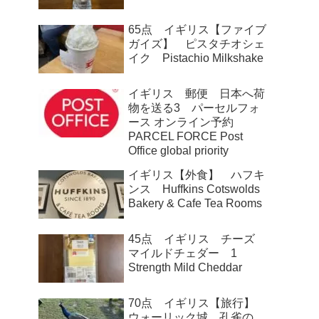
65点 イギリス【ファイブ
ガイズ】 ピスタチオシェ
イク Pistachio Milkshake
イギリス 郵便 日本へ荷
物を送る3 パーセルフォ
ース オンライン予約
PARCEL FORCE Post
Office global priority
イギリス【外食】 ハフキ
ンス Huffkins Cotswolds
Bakery & Cafe Tea Rooms
45点 イギリス チーズ
マイルドチェダー 1
Strength Mild Cheddar
70点 イギリス【旅行】
ウォーリック城 孔雀の