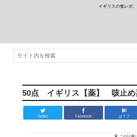
イギリスの食レポ、
50点 イギリス【薬】 咳止め薬 Be
Twitter
Facebook
はてブ
この記事