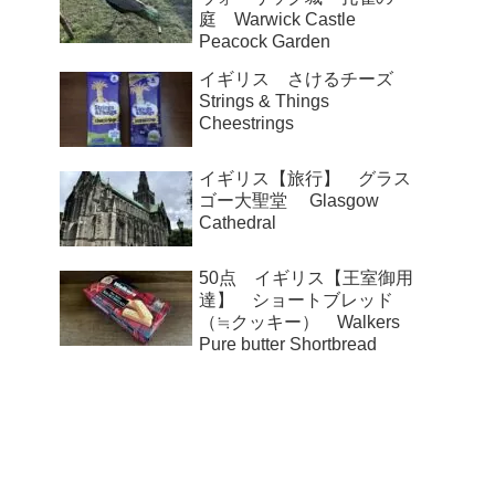
庭 Warwick Castle
Peacock Garden
イギリス さけるチーズ
Strings & Things
Cheestrings
イギリス【旅行】 グラス
ゴー大聖堂 Glasgow
Cathedral
50点 イギリス【王室御用
達】 ショートブレッド
（≒クッキー） Walkers
Pure butter Shortbread