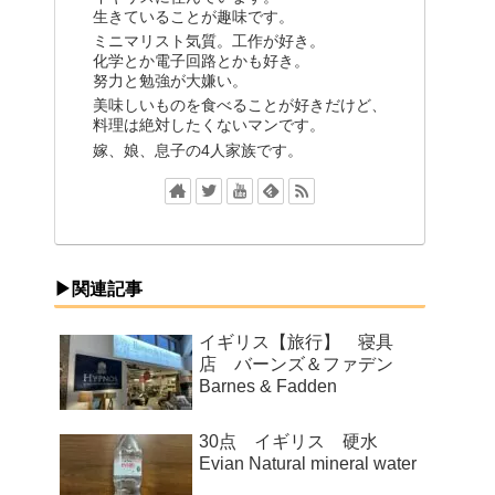
生きていることが趣味です。
ミニマリスト気質。工作が好き。
化学とか電子回路とかも好き。
努力と勉強が大嫌い。
美味しいものを食べることが好きだけど、
料理は絶対したくないマンです。
嫁、娘、息子の4人家族です。
▶関連記事
イギリス【旅行】 寝具
店 バーンズ＆ファデン
Barnes & Fadden
30点 イギリス 硬水
Evian Natural mineral water