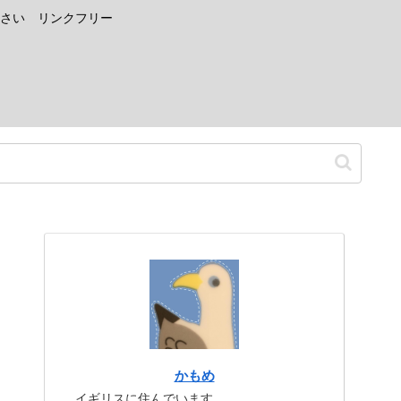
さい リンクフリー
かもめ
イギリスに住んでいます。