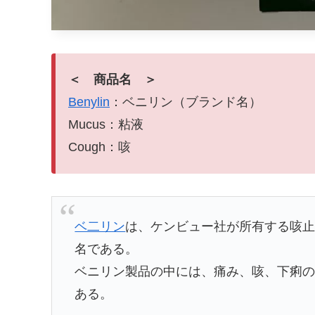
＜ 商品名 ＞
Benylin
：ベニリン（ブランド名）
Mucus：粘液
Cough：咳
ベ二リン
は、ケンビュー社が所有する咳
名である。
ベニリン製品の中には、痛み、咳、下痢
ある。