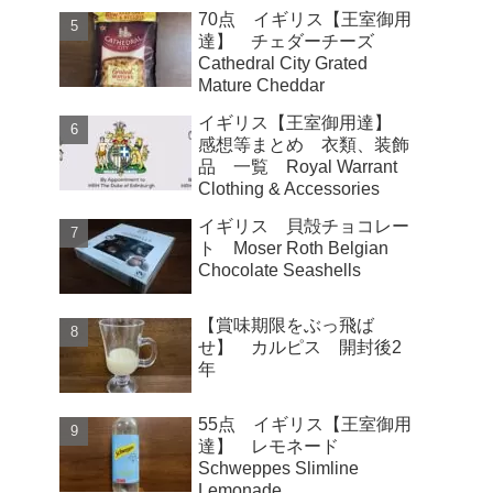
70点 イギリス【王室御用
達】 チェダーチーズ
Cathedral City Grated
Mature Cheddar
イギリス【王室御用達】
感想等まとめ 衣類、装飾
品 一覧 Royal Warrant
Clothing & Accessories
イギリス 貝殻チョコレー
ト Moser Roth Belgian
Chocolate Seashells
【賞味期限をぶっ飛ば
せ】 カルピス 開封後2
年
55点 イギリス【王室御用
達】 レモネード
Schweppes Slimline
Lemonade