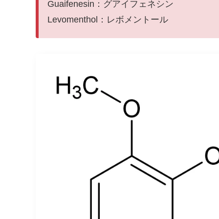
Guaifenesin：グアイフェネシン
Levomenthol：レボメントール