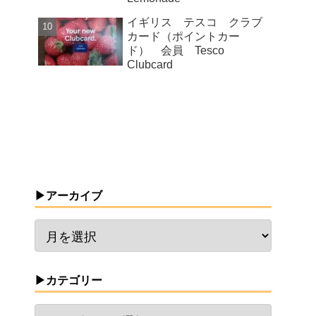
イギリス テスコ クラブ
カード（ポイントカー
ド） 会員 Tesco
Clubcard
▶アーカイブ
▶カテゴリー