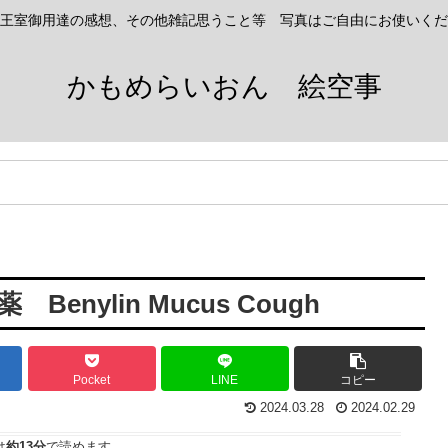
王室御用達の感想、その他雑記思うこと等 写真はご自由にお使いくだ
かもめらいおん 絵空事
nylin Mucus Cough
Pocket
LINE
コピー
2024.03.28
2024.02.29
は
約13分
で読めます。