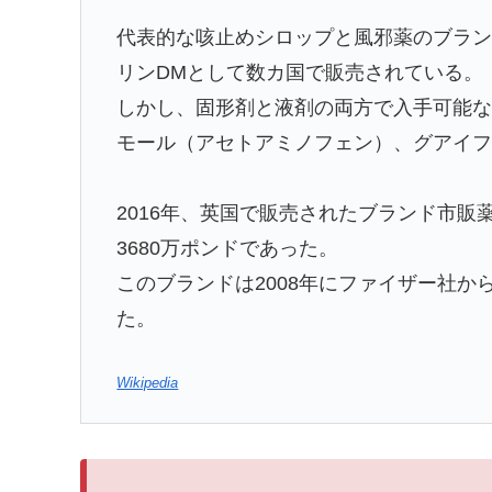
代表的な咳止めシロップと風邪薬のブラ
リンDMとして数カ国で販売されている。
しかし、固形剤と液剤の両方で入手可能
モール（アセトアミノフェン）、グアイ
2016年、英国で販売されたブランド市
3680万ポンドであった。
このブランドは2008年にファイザー社
た。
Wikipedia