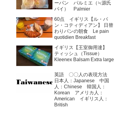
ーパン パルミエ（≒源氏
パイ） Palmier
60点 イギリス【ル・パ
ン・コティディアン】 日替
わりパンの朝食 Le pain
quotidien Breakfast
イギリス【王室御用達】
ティッシュ（Tissue）
Kleenex Balsam Extra large
英語 〇〇人の表現方法
日本人：Japanese 中国
人：Chinese 韓国人：
Korean アメリカ人：
American イギリス人：
British