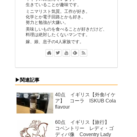
生きていることが趣味です。
ミニマリスト気質。工作が好き。
化学とか電子回路とかも好き。
努力と勉強が大嫌い。
美味しいものを食べることが好きだけど、
料理は絶対したくないマンです。
嫁、娘、息子の4人家族です。
▶関連記事
40点 イギリス【外食/イケ
ア】 コーラ ISKUB Cola
flavour
60点 イギリス【旅行】
コベントリー レディ・ゴ
ディバ像 Coventry Lady