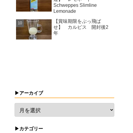
Schweppes Slimline
Lemonade
【賞味期限をぶっ飛ば
せ】 カルピス 開封後2
年
▶アーカイブ
▶カテゴリー