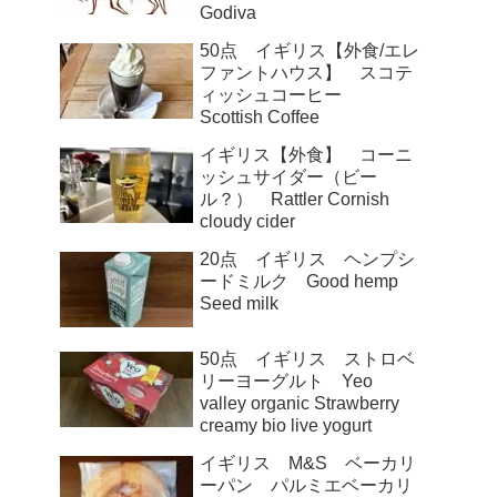
Godiva
50点 イギリス【外食/エレ
ファントハウス】 スコテ
ィッシュコーヒー
Scottish Coffee
イギリス【外食】 コーニ
ッシュサイダー（ビー
ル？） Rattler Cornish
cloudy cider
20点 イギリス ヘンプシ
ードミルク Good hemp
Seed milk
50点 イギリス ストロベ
リーヨーグルト Yeo
valley organic Strawberry
creamy bio live yogurt
イギリス M&S ベーカリ
ーパン パルミエベーカリ