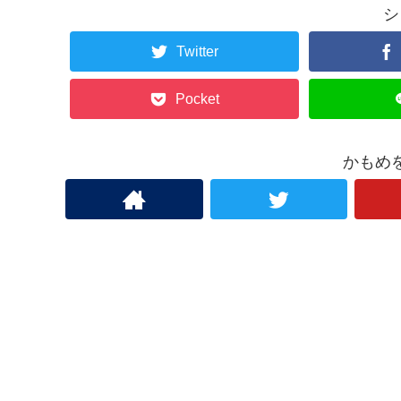
シ
Twitter
Pocket
かもめ