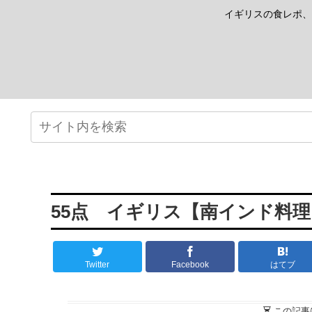
イギリスの食レポ、
55点 イギリス【南インド料理】 
Twitter
Facebook
はてブ
この記事