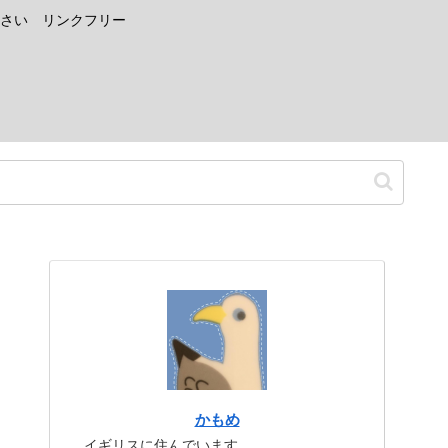
さい リンクフリー
かもめ
イギリスに住んでいます。