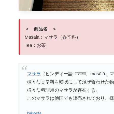
＜ 商品名 ＞
Masala：マサラ（香辛料）
Tea：お茶
マサラ
（ヒンディー語: मसाला、mas
様々な香辛料を粉状にして混ぜ合わせた
様々な料理用のマサラが存在する。
このマサラは他国でも販売されており、
Wikipedia