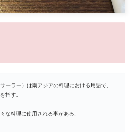
ālā、マサーラー）は南アジアの料理における用語で、
物を指す。
様々な料理に使用される事がある。