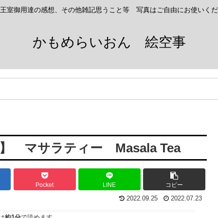
王室御用達の感想、その他雑記思うこと等 写真はご自由にお使いくだ
かもめらいおん 絵空事
マサラティー Masala Tea
Pocket
LINE
コピー
2022.09.25
2022.07.23
は
約1分
で読めます。