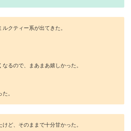
ミルクティー系が出てきた。
。
くなるので、まあまあ嬉しかった。
った。
たけど、そのままで十分甘かった。