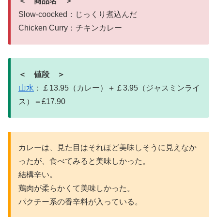
＜ 商品名 ＞
Slow-coocked：じっくり煮込んだ
Chicken Curry：チキンカレー
＜ 値段 ＞
山水
：￡13.95（カレー）＋￡3.95（ジャスミンライ
ス）＝£17.90
カレーは、見た目はそれほど美味しそうに見えなか
ったが、食べてみると美味しかった。
結構辛い。
鶏肉が柔らかくて美味しかった。
パクチー系の香辛料が入っている。