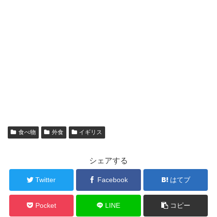
食べ物
外食
イギリス
シェアする
Twitter
Facebook
はてブ
Pocket
LINE
コピー