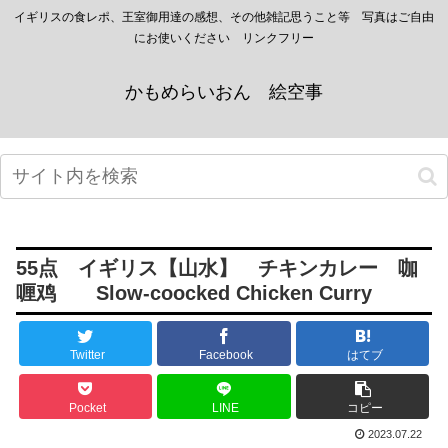
イギリスの食レポ、王室御用達の感想、その他雑記思うこと等 写真はご自由
にお使いください リンクフリー
かもめらいおん 絵空事
55点 イギリス【山水】 チキンカレー 咖
喱鸡 Slow-coocked Chicken Curry
Twitter
Facebook
はてブ
Pocket
LINE
コピー
2023.07.22