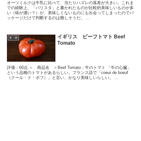
オーツミルクは牛乳に比べて、当たりハズレの落差が大きい。これま
での経験上、「バリスタ」と書かれたものが比較的美味しいものが多
い（味が濃い？）が、美味しくないものにも出会ってしまったのでパ
ッケージだけで判断するのは難しそうだ。 ...
イギリス ビーフトマト Beef
食べ物
Tomato
評価：60点 ＜ 商品名 ＞Beef Tomato：牛のトマト 「牛の心臓」
という品種のトマトがあるらしい。フランス語で「coeur de boeuf
（クール・ド・ボフ）」と言い、かなり美味しいらしい。 ...