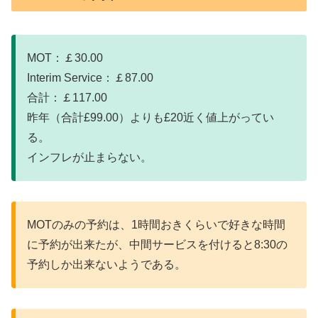
MOT：￡30.00
Interim Service：￡87.00
合計：￡117.00
昨年（合計£99.00）よりも£20近く値上がってい
る。
インフレが止まらない。
MOTのみの予約は、1時間おきくらいで好きな時間
に予約が出来たが、中間サービスを付けると8:30の
予約しか出来ないようである。