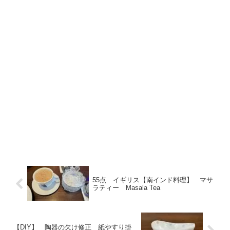
55点 イギリス【南インド料理】 マサ
ラティー Masala Tea
【DIY】 陶器の欠け修正 紙やすり掛