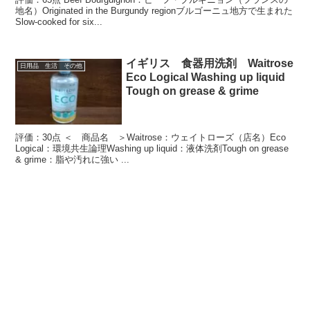
地名）Originated in the Burgundy regionブルゴーニュ地方で生まれた
Slow-cooked for six...
イギリス 食器用洗剤 Waitrose
日用品 生活 その他
Eco Logical Washing up liquid
Tough on grease & grime
評価：30点 ＜ 商品名 ＞Waitrose：ウェイトローズ（店名）Eco
Logical：環境共生論理Washing up liquid：液体洗剤Tough on grease
& grime：脂や汚れに強い ...