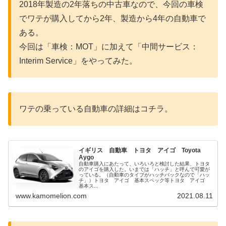
2018年製造の2年落ちの中古車なので、今回の車検
でワテが購入してから2年、製造から4年の自動車で
ある。
今回は「車検：MOT」に加えて「中間サービス：
Interim Service」をやってみた。
ワテの乗っている自動車の詳細はコチラ。
イギリス 自動車 トヨタ アイゴ Toyota
Aygo
自動車購入にあたって、いろいろと検討した結果、トヨタ
のアイゴを購入した。いまでは「ハッチ」と呼んで可愛が
っている。（自動車のタイプがハッチバックなので「ハッ
チ」）トヨタ アイゴ 基本スペック等トヨタ アイゴ
基本ス...
www.kamomelion.com
2021.08.11