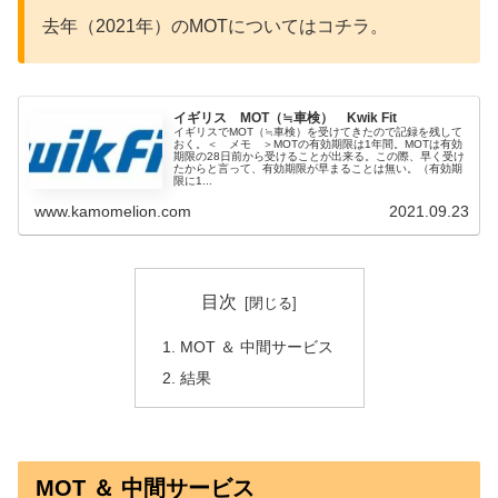
去年（2021年）のMOTについてはコチラ。
イギリス MOT（≒車検） Kwik Fit
イギリスでMOT（≒車検）を受けてきたので記録を残して
おく。＜ メモ ＞MOTの有効期限は1年間。MOTは有効
期限の28日前から受けることが出来る。この際、早く受け
たからと言って、有効期限が早まることは無い。（有効期
限に1...
www.kamomelion.com
2021.09.23
目次
MOT ＆ 中間サービス
結果
MOT ＆ 中間サービス