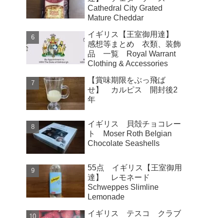
Cathedral City Grated
Mature Cheddar
イギリス【王室御用達】
感想等まとめ 衣類、装飾
品 一覧 Royal Warrant
Clothing & Accessories
【賞味期限をぶっ飛ば
せ】 カルピス 開封後2
年
イギリス 貝殻チョコレー
ト Moser Roth Belgian
Chocolate Seashells
55点 イギリス【王室御用
達】 レモネード
Schweppes Slimline
Lemonade
イギリス テスコ クラブ