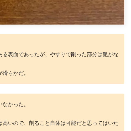
。
ある表面であったが、やすりで削った部分は艶がな
が滑らかだ。
いなかった。
は高いので、削ること自体は可能だと思ってはいた