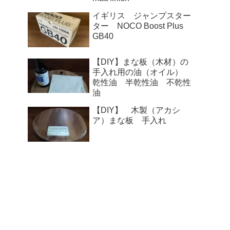
イギリス ジャンプスター
ター NOCO Boost Plus
GB40
【DIY】まな板（木材）の
手入れ用の油（オイル）
乾性油 半乾性油 不乾性
油
【DIY】 木製（アカシ
ア）まな板 手入れ