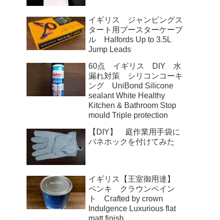
イギリス ジャンピングス
タート用ブースターケーブ
ル Halfords Up to 3.5L
Jump Leads
60点 イギリス DIY 水
漏れ対策 シリコンコーキ
ング UniBond Silicone
sealant White Healthy
Kitchen & Bathroom Stop
mould Triple protection
【DIY】 庭作業用手袋に
バネホックを付けてみた
イギリス【王室御用達】
ペンキ クラウンペイン
ト Crafted by crown
Indulgence Luxurious flat
matt finish