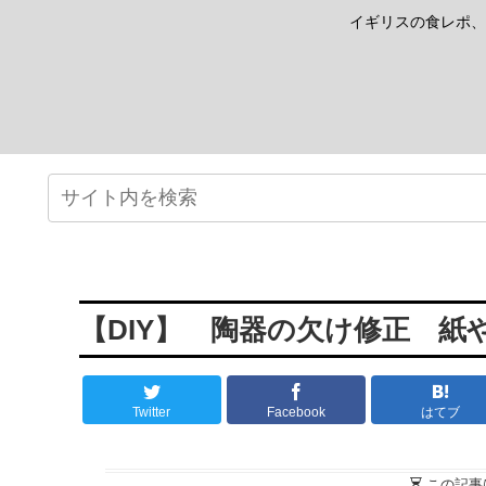
イギリスの食レポ、
【DIY】 陶器の欠け修正 紙
Twitter
Facebook
はてブ
この記事