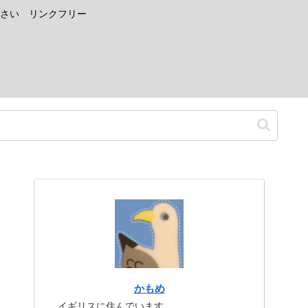
さい リンクフリー
かもめ
イギリスに住んでいます。