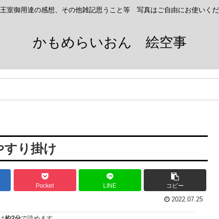
王室御用達の感想、その他雑記思うこと等 写真はご自由にお使いくだ
かもめらいおん 絵空事
やすり掛け
Pocket
LINE
コピー
2022.07.25
は
約2分
で読めます。