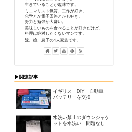
生きていることが趣味です。
ミニマリスト気質。工作が好き。
化学とか電子回路とかも好き。
努力と勉強が大嫌い。
美味しいものを食べることが好きだけど、
料理は絶対したくないマンです。
嫁、娘、息子の4人家族です。
▶関連記事
イギリス DIY 自動車
バッテリーを交換
水洗い禁止のダウンジャケ
ットを水洗い 問題なし