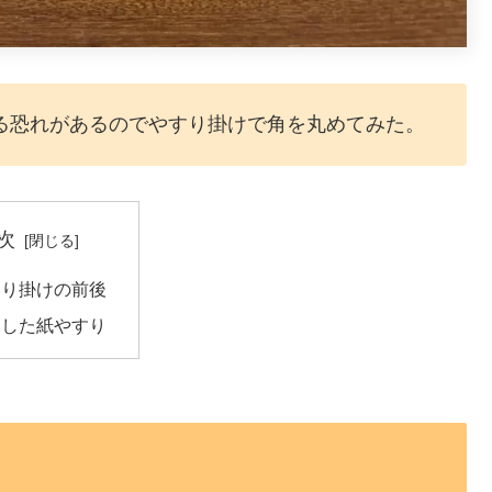
る恐れがあるのでやすり掛けで角を丸めてみた。
次
すり掛けの前後
用した紙やすり