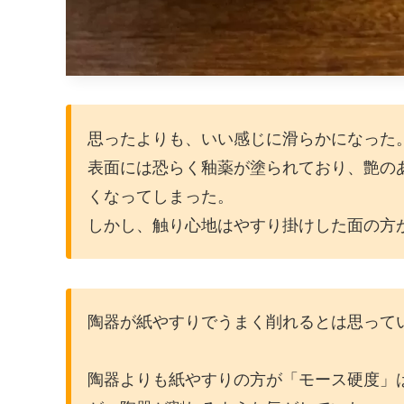
思ったよりも、いい感じに滑らかになった
表面には恐らく釉薬が塗られており、艶の
くなってしまった。
しかし、触り心地はやすり掛けした面の方
陶器が紙やすりでうまく削れるとは思って
陶器よりも紙やすりの方が「モース硬度」