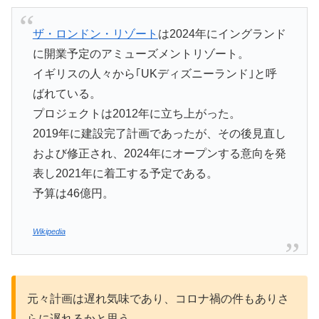
ザ・ロンドン・リゾート
は2024年にイングランド
に開業予定のアミューズメントリゾート。
イギリスの人々から｢UKディズニーランド｣と呼
ばれている。
プロジェクトは2012年に立ち上がった。
2019年に建設完了計画であったが、その後見直し
および修正され、2024年にオープンする意向を発
表し2021年に着工する予定である。
予算は46億円。
Wikipedia
元々計画は遅れ気味であり、コロナ禍の件もありさ
らに遅れるかと思う。