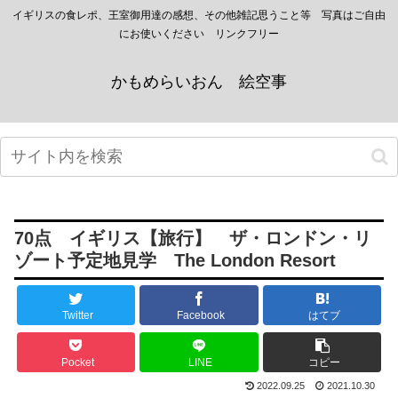
イギリスの食レポ、王室御用達の感想、その他雑記思うこと等 写真はご自由
にお使いください リンクフリー
かもめらいおん 絵空事
70点 イギリス【旅行】 ザ・ロンドン・リ
ゾート予定地見学 The London Resort
Twitter
Facebook
はてブ
Pocket
LINE
コピー
2022.09.25
2021.10.30