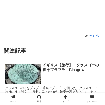
かもめ
関連記事
イギリス【旅行】 グラスゴーの
旅行
街をブラブラ Glasgow
グラスゴーの街をブラブラ 適当にブラブラと回った。グラスゴーに
旅行に行った際に、最初に思ったのが「治安が悪そうだな」であっ
た。 もちろん、治安が良さそうな綺麗なところもたくさんある。歴
史を感じる古い感じと、...
ホーム
検索
トップ
サイドバー