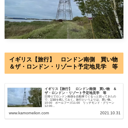
イギリス【旅行】 ロンドン南側 買い物
＆ザ・ロンドン・リゾート予定地見学 等
イギリス【旅行】 ロンドン南側 買い物 ＆
ザ・ロンドン・リゾート予定地見学 等
日帰りでロンドン南側を自動車でぐるっと回ってきたの
で、記録を残しておく。旅行というよりは、買い物。
10:00 ホールフーズ11:00 リッチモンド・グリーン
12:00...
www.kamomelion.com
2021.10.31