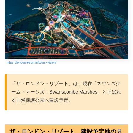
https://londonresort.info/our-vision/
「ザ・ロンドン・リゾート」は、現在「スワンズク
ーム・マーシズ：Swanscombe Marshes」と呼ばれ
る自然保護公園へ建設予定。
ザ・ロンドン・リゾート 建設予定地の見