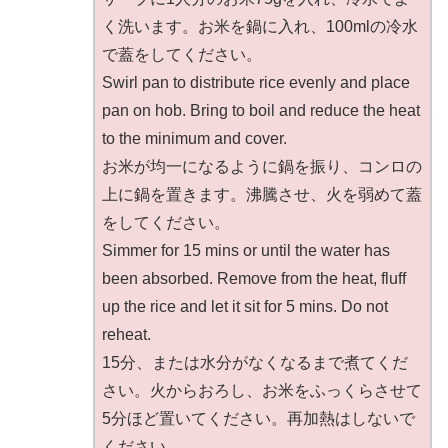
く洗います。お米を鍋に入れ、100mlの冷水
で蓋をしてください。
Swirl pan to distribute rice evenly and place
pan on hob. Bring to boil and reduce the heat
to the minimum and cover.
お米が均一になるように鍋を振り、コンロの
上に鍋を置きます。沸騰させ、火を弱めて蓋
をしてください。
Simmer for 15 mins or until the water has
been absorbed. Remove from the heat, fluff
up the rice and let it sit for 5 mins. Do not
reheat.
15分、または水分がなくなるまで煮てくだ
さい。火からおろし、お米をふっくらさせて
5分ほど置いてください。再加熱はしないで
ください。