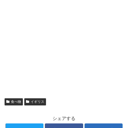
食べ物
イギリス
シェアする