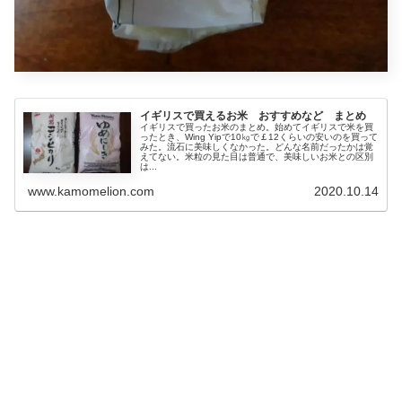
イギリスで買えるお米 おすすめなど まとめ
イギリスで買ったお米のまとめ。始めてイギリスで米を買
ったとき、Wing Yipで10㎏で￡12くらいの安いのを買って
みた。流石に美味しくなかった。どんな名前だったかは覚
えてない。米粒の見た目は普通で、美味しいお米との区別
は...
www.kamomelion.com
2020.10.14