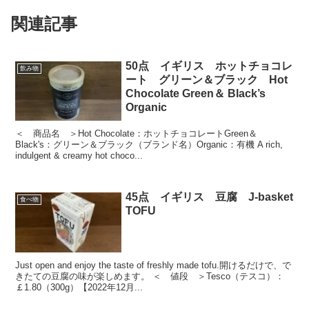
関連記事
50点 イギリス ホットチョコレ
飲み物
ート グリーン＆ブラック Hot
Chocolate Green＆ Black’s
Organic
＜ 商品名 ＞Hot Chocolate：ホットチョコレートGreen＆
Black's：グリーン＆ブラック（ブランド名）Organic：有機 A rich,
indulgent & creamy hot choco...
45点 イギリス 豆腐 J-basket
食べ物
TOFU
Just open and enjoy the taste of freshly made tofu.開けるだけで、で
きたての豆腐の味が楽しめます。 ＜ 値段 ＞Tesco（テスコ）：
￡1.80（300g）【2022年12月...