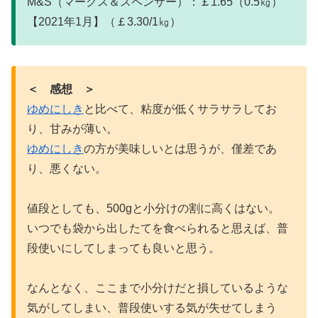
M&S（マークス＆スペンサー）：￡1.65（0.5㎏）
【2021年1月】（￡3.30/1㎏）
＜ 感想 ＞
ゆめにしき
と比べて、粘度が低くサラサラしてお
り、甘みが薄い。
ゆめにしき
の方が美味しいとは思うが、僅差であ
り、悪くない。
値段としても、500gと小分けの割に高くはない。
いつでも袋から出したてを食べられると思えば、普
段使いにしてしまっても良いと思う。
なんとなく、ここまで小分けだと損しているような
気がしてしまい、普段使いする気が失せてしまう