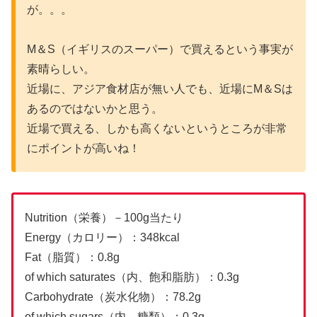
が。。。
M＆S（イギリスのスーパー）で買えるという事実が
素晴らしい。
近場に、アジア食材店が無い人でも、近場にM＆Sは
あるのではないかと思う。
近場で買える、しかも高くないというところが非常
にポイントが高いね！
Nutrition（栄養）－100g当たり
Energy（カロリー）：348kcal
Fat（脂質）：0.8g
of which saturates（内、飽和脂肪）：0.3g
Carbohydrate（炭水化物）：78.2g
of which sugars（内、糖類）：0.3g