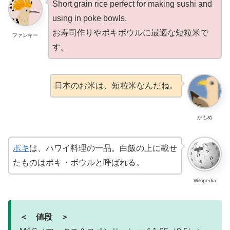
Short grain rice perfect for making sushi and
using in poke bowls.
お寿司作りやポキボウルに最適な短粒米で
ファンキー
す。
日本のお米は、短粒米なんだね。
かもめ
ポキ
は、ハワイ料理の一品。白飯の上に載せ
たものはポキ・ボウルと呼ばれる。
Wikipedia
＜ 値段 ＞