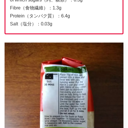
Fibre（食物繊維）：1.3g
Protein（タンパク質）：6.4g
Salt（塩分）：0.03g