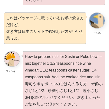
これはパッケージに載っているお米の炊き方
だけど、
炊き方は日本のサイトで確認した方がいいと
かもめ
思うよ。
How to prepare rice for Sushi or Poke bowl –
mix together 1 1/2 teaspoons rice wine
vinegar; 1 1/2 teaspoons caster sugar; 3/4
ファンキー
teaspoons salt. Add the cooked rice and stir.
寿司やポキボウルのごはんの作り方 – 米酢小
さじ1と1/2、砂糖小さじ1と1/2、塩小さじ
3/4を混ぜ合わせてください。炊き上がった
ご飯を加えて混ぜてください。