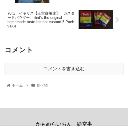
70点 イギリス【王室御用達】 カスタ
ードパウダー Bird’s the original
homemade taste Instant custard 3 Pack
value
コメント
コメントを書き込む
ホーム
食べ物
かもめらいおん 絵空事