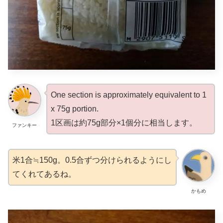
One section is approximately equivalent to 1
x 75g portion.
1区画は約75g部分×1個分に相当します。
ファンキー
米1合≒150g。0.5合ずつ分けられるようにし
てくれてあるね。
かもめ