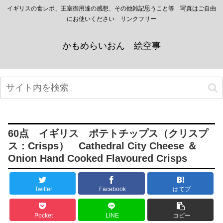
イギリスの食レポ、王室御用達の感想、その他雑記思うこと等 写真はご自由
にお使いください リンクフリー
かもめらいおん 絵空事
60点 イギリス ポテトチップス（クリスプ
ス：Crisps） Cathedral City Cheese ＆
Onion Hand Cooked Flavoured Crisps
Twitter
Facebook
はてブ
Pocket
LINE
コピー