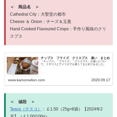
＜ 商品名 ＞
Cathedral City：大聖堂の都市
Cheese ＆ Onion：チーズ＆玉葱
Hand Cooked Flavoured Crisps：手作り風味のクリ
スプス
チップス フライズ クリスプス 違い まとめ
「チップス」「フライズ」「クリスプス」の違いについ
て。イギリスとアメリカでも違う？まとめてみました。
www.kamomelion.com
2020.09.17
＜ 値段 ＞
Tesco（テスコ）
：￡1.50（25g×6袋）【2024年2
月】（￡1.00/100g）