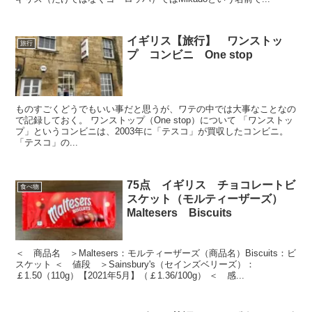
イギリス【旅行】 ワンストッ
旅行
プ コンビニ One stop
ものすごくどうでもいい事だと思うが、ワテの中では大事なことなの
で記録しておく。 ワンストップ（One stop）について 「ワンストッ
プ」というコンビニは、2003年に「テスコ」が買収したコンビニ。
「テスコ」の...
75点 イギリス チョコレートビ
食べ物
スケット（モルティーザーズ）
Maltesers Biscuits
＜ 商品名 ＞Maltesers：モルティーザーズ（商品名）Biscuits：ビ
スケット ＜ 値段 ＞Sainsbury's（セインズベリーズ）：
￡1.50（110g）【2021年5月】（￡1.36/100g） ＜ 感...