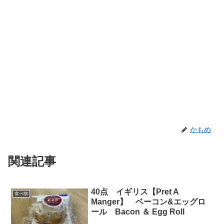
かもめ
関連記事
40点 イギリス【Pret A
食べ物
Manger】 ベーコン&エッグロ
ール Bacon ＆ Egg Roll