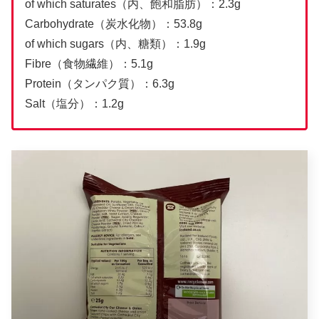
of which saturates（内、飽和脂肪）：2.3g
Carbohydrate（炭水化物）：53.8g
of which sugars（内、糖類）：1.9g
Fibre（食物繊維）：5.1g
Protein（タンパク質）：6.3g
Salt（塩分）：1.2g