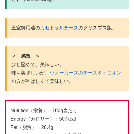
王室御用達の
カセドラルチーズ
のクリスプス版。
＜ 感想 ＞
少し堅めで、美味しい。
味も美味しいが、
ウォーカーズのチーズ＆オニオン
の方が香ばしくて美味しい。
Nutrition（栄養）－100g当たり
Energy（カロリー）：507kcal
Fat（脂質）：28.4g