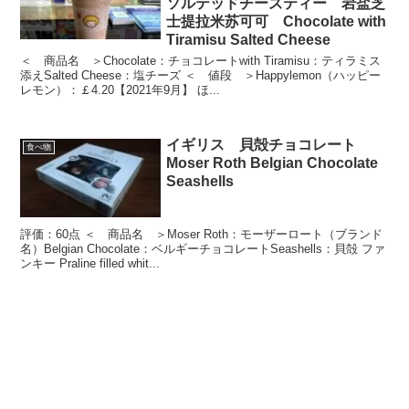
ソルテッドチーズティー 岩盐芝
士提拉米苏可可 Chocolate with
Tiramisu Salted Cheese
＜ 商品名 ＞Chocolate：チョコレートwith Tiramisu：ティラミス
添えSalted Cheese：塩チーズ ＜ 値段 ＞Happylemon（ハッピー
レモン）：￡4.20【2021年9月】 ほ...
イギリス 貝殻チョコレート
食べ物
Moser Roth Belgian Chocolate
Seashells
評価：60点 ＜ 商品名 ＞Moser Roth：モーザーロート（ブランド
名）Belgian Chocolate：ベルギーチョコレートSeashells：貝殻 ファ
ンキー Praline filled whit...