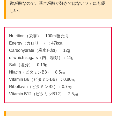
微炭酸なので、基本炭酸が好きではないワテにも優
しい。
Nutrition（栄養）－100ml当たり
Energy（カロリー）：47kcal
Carbohydrate（炭水化物）：12g
of which sugars（内、糖類）：11g
Salt（塩分）：0.19g
Niacin（ビタミンB3）：8.5㎎
Vitamin B6（ビタミンB6）：0.80㎎
Riboflavin（ビタミンB2）：0.7㎎
Vitamin B12（ビタミンB12）：2.5㎍