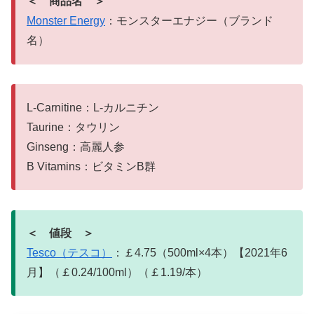
＜ 商品名 ＞
Monster Energy
：モンスターエナジー（ブランド
名）
L-Carnitine：L-カルニチン
Taurine：タウリン
Ginseng：高麗人参
B Vitamins：ビタミンB群
＜ 値段 ＞
Tesco（テスコ）
：￡4.75（500ml×4本）【2021年6
月】（￡0.24/100ml）（￡1.19/本）