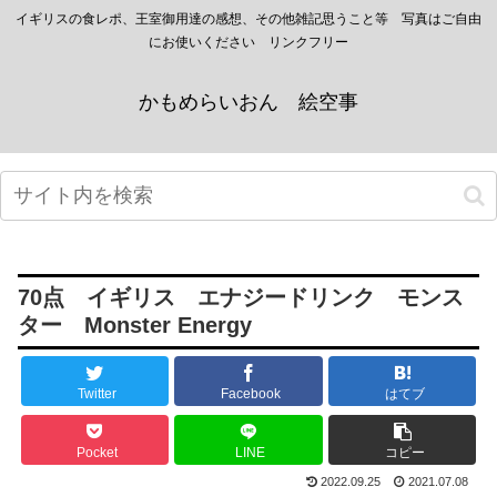
イギリスの食レポ、王室御用達の感想、その他雑記思うこと等 写真はご自由
にお使いください リンクフリー
かもめらいおん 絵空事
70点 イギリス エナジードリンク モンス
ター Monster Energy
Twitter
Facebook
はてブ
Pocket
LINE
コピー
2022.09.25
2021.07.08