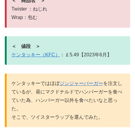
＜ 商品名 ＞
Twister ：ねじれ
Wrap：包む
＜ 値段 ＞
ケンタッキー（KFC）
：￡5.49【2023年6月】
ケンタッキーではほぼ
ジンジャーバーガー
を注文し
ているが、昼にマクドナルドでハンバーガーを食べ
ていた為、ハンバーガー以外を食べたいなと思っ
た。
そこで、ツイスターラップを選んでみた。