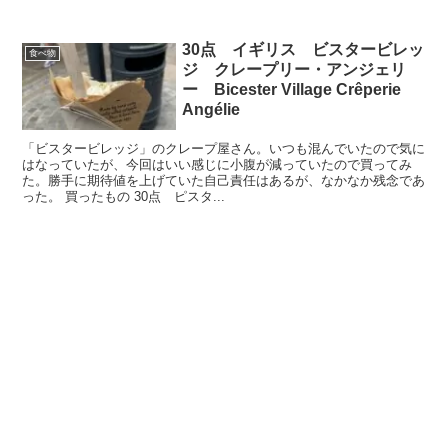
30点 イギリス ビスタービレッ
食べ物
ジ クレープリー・アンジェリ
ー Bicester Village Crêperie
Angélie
「ビスタービレッジ」のクレープ屋さん。いつも混んでいたので気に
はなっていたが、今回はいい感じに小腹が減っていたので買ってみ
た。勝手に期待値を上げていた自己責任はあるが、なかなか残念であ
った。 買ったもの 30点 ピスタ...