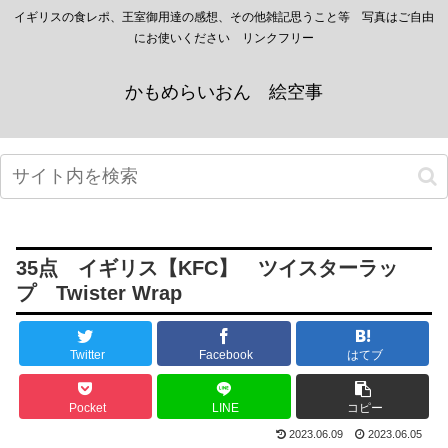
イギリスの食レポ、王室御用達の感想、その他雑記思うこと等 写真はご自由
にお使いください リンクフリー
かもめらいおん 絵空事
35点 イギリス【KFC】 ツイスターラッ
プ Twister Wrap
Twitter
Facebook
はてブ
Pocket
LINE
コピー
2023.06.09
2023.06.05