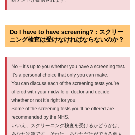
Do I have to have screening?：スクリー
ニング検査は受けなければならないのか？
No – it’s up to you whether you have a screening test.
It’s a personal choice that only you can make.
You can discuss each of the screening tests you’re
offered with your midwife or doctor and decide
whether or not it’s right for you.
Some of the screening tests you’ll be offered are
recommended by the NHS.
いいえ、スクリーニング検査を受けるかどうかは、
あなた次第です。それは、あなただけができる個人