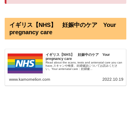
イギリス【NHS】 妊娠中のケア Your
pregnancy care
イギリス【NHS】 妊娠中のケア Your
pregnancy care
Read about the scans, tests and antenatal care you can
have.スキャンや検査、妊婦健診についてお読みくださ
い。Your antenatal care：妊婦健...
www.kamomelion.com
2022.10.19