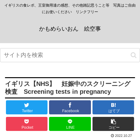
イギリスの食レポ、王室御用達の感想、その他雑記思うこと等 写真はご自由
にお使いください リンクフリー
かもめらいおん 絵空事
イギリス【NHS】 妊娠中のスクリーニング
検査 Screening tests in pregnancy
Twitter
Facebook
はてブ
Pocket
LINE
コピー
2022.10.27