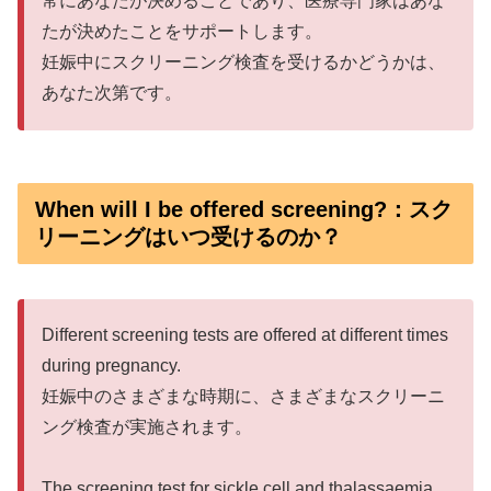
常にあなたが決めることであり、医療専門家はあな
たが決めたことをサポートします。
妊娠中にスクリーニング検査を受けるかどうかは、
あなた次第です。
When will I be offered screening?：スク
リーニングはいつ受けるのか？
Different screening tests are offered at different times
during pregnancy.
妊娠中のさまざまな時期に、さまざまなスクリーニ
ング検査が実施されます。
The screening test for sickle cell and thalassaemia