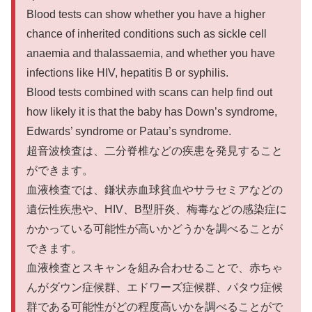
Blood tests can show whether you have a higher
chance of inherited conditions such as sickle cell
anaemia and thalassaemia, and whether you have
infections like HIV, hepatitis B or syphilis.
Blood tests combined with scans can help find out
how likely it is that the baby has Down’s syndrome,
Edwards’ syndrome or Patau’s syndrome.
超音波検査は、二分脊椎などの疾患を発見すること
ができます。
血液検査では、鎌状赤血球貧血やサラセミアなどの
遺伝性疾患や、HIV、B型肝炎、梅毒などの感染症に
かかっている可能性が高いかどうかを調べることが
できます。
血液検査とスキャンを組み合わせることで、赤ちゃ
んがダウン症候群、エドワーズ症候群、パタウ症候
群である可能性がどの程度高いかを調べることがで