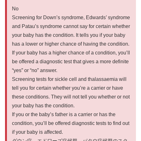
No
Screening for Down’s syndrome, Edwards’ syndrome
and Patau’s syndrome cannot say for certain whether
your baby has the condition. It tells you if your baby
has a lower or higher chance of having the condition.
If your baby has a higher chance of a condition, you’ll
be offered a diagnostic test that gives a more definite
“yes” or “no” answer.
Screening tests for sickle cell and thalassaemia will
tell you for certain whether you’re a carrier or have
these conditions. They will not tell you whether or not
your baby has the condition.
If you or the baby’s father is a carrier or has the
condition, you’ll be offered diagnostic tests to find out
if your baby is affected.
ダウン症、エドワーズ症候群、パタウ症候群のスク