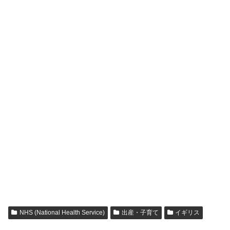
NHS (National Health Service)
出産・子育て
イギリス