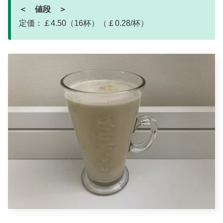
＜ 値段 ＞
定価：￡4.50（16杯）（￡0.28/杯）