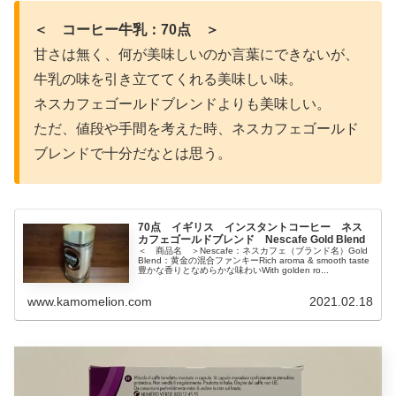
＜ コーヒー牛乳：70点 ＞
甘さは無く、何が美味しいのか言葉にできないが、
牛乳の味を引き立ててくれる美味しい味。
ネスカフェゴールドブレンドよりも美味しい。
ただ、値段や手間を考えた時、ネスカフェゴールド
ブレンドで十分だなとは思う。
70点 イギリス インスタントコーヒー ネス
カフェゴールドブレンド Nescafe Gold Blend
＜ 商品名 ＞Nescafe：ネスカフェ（ブランド名）Gold
Blend：黄金の混合ファンキーRich aroma & smooth taste
豊かな香りとなめらかな味わいWith golden ro...
www.kamomelion.com
2021.02.18