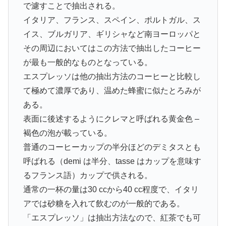
で濾すことで抽出される。
イタリア、フランス、スペイン、ポルトガル、ス
イス、ブルガリア、ギリシャなど南ヨーロッパと
その周辺においてはこの方法で抽出したコーヒー
が最も一般的なものとなっている。
エスプレッソは他の抽出方法のコーヒーと比較し
て極めて濃厚であり、温めた蜂蜜に似たとろみが
ある。
表面に後述するようにクレマと呼ばれる黄金色 –
褐色の泡が載っている。
普通のコーヒーカップの半分ほどのデミタスとも
呼ばれる（demi は半分、tasse はカップを意味す
るフランス語）カップで供される。
通常の一杯の量は30 ccから40 cc程度で、イタリ
アでは砂糖を入れて飲むのが一般的である。
「エスプレッソ」は抽出方法なので、紅茶でも可