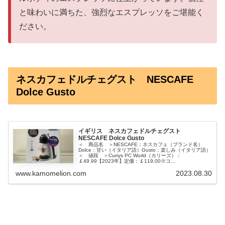
と味わいに満ちた、強烈なエスプレッソをご堪能く
ださい。
ネスカフェドルチェグスト NESCAFE
Dolce Gusto
イギリス ネスカフェドルチェグスト
NESCAFE Dolce Gusto
＜ 商品名 ＞NESCAFE：ネスカフェ（ブランド名）
Dolce：甘い（イタリア語）Gusto：楽しみ（イタリア語）
＜ 値段 ＞Currys PC World（カリーズ）：
￡49.99【2023年】定価：￡119.00※コ...
www.kamomelion.com
2023.08.30