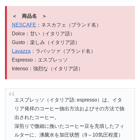
＜ 商品名 ＞
NESCAFE
：ネスカフェ（ブランド名）
Dolce：甘い（イタリア語）
Gusto：楽しみ（イタリア語）
Lavazza
：ラバッツァ（ブランド名）
Espresso：エスプレッソ
Intenso：強烈な（イタリア語）
エスプレッソ（イタリア語: espresso）は、イタ
リア発祥のコーヒー抽出方法およびその方法で抽
出されたコーヒー。
深煎りで微細に挽いたコーヒー豆を充填したフィ
ルターに、沸騰水を加圧状態（9 – 10気圧程度）