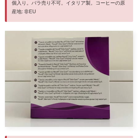
個入り。バラ売り不可。イタリア製。コーヒーの原
産地: 非EU