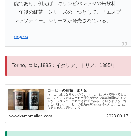
能であり、例えば、キリンビバレッジの缶飲料
「午後の紅茶」シリーズの一つとして、「エスプ
レッソティー」シリーズが発売されている。
Wikipedia
Torino, Italia, 1895：イタリア、トリノ、1895年
コーヒーの種類 まとめ
コーヒー通になりたいので、コーヒーについて調べてまと
めていく。ワテはコーヒー牛乳が好きでほぼ毎日飲んでい
るが、ブラックコーヒーは苦手である。というよりも、苦
いし不味い。コーヒーの種類も味もわからないが、これか
ら覚える為に調べていく...
www.kamomelion.com
2023.09.17