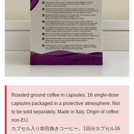
Roasted ground coffee in capsules. 16 single-dose
capsules packaged in a protective atmosphere. Not
to be sold separately. Made in Italy. Origin of coffee:
non-EU.
カプセル入り焙煎挽きコーヒー。1回分カプセル16