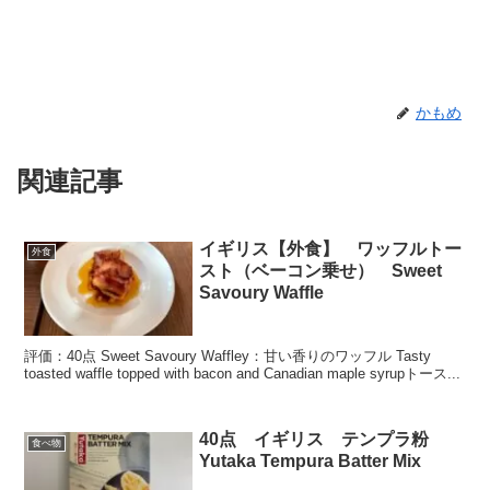
かもめ
関連記事
イギリス【外食】 ワッフルトー
外食
スト（ベーコン乗せ） Sweet
Savoury Waffle
評価：40点 Sweet Savoury Waffley：甘い香りのワッフル Tasty
toasted waffle topped with bacon and Canadian maple syrupトース...
40点 イギリス テンプラ粉
食べ物
Yutaka Tempura Batter Mix