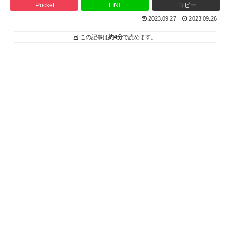
Pocket
LINE
コピー
2023.09.27
2023.09.26
この記事は
約4分
で読めます。